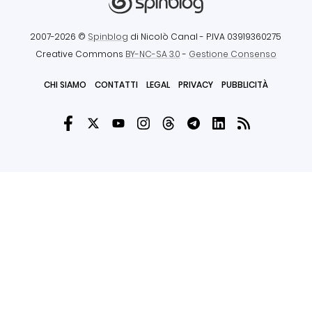
2007-2026 ©
Spinblog
di Nicolò Canal
- P.IVA 03919360275
Creative Commons
BY-NC-SA 3.0
-
Gestione Consenso
CHI SIAMO
CONTATTI
LEGAL
PRIVACY
PUBBLICITÀ