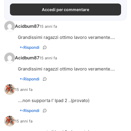
Accedi per commentare
Acidburn87
15 anni fa
Grandissimi ragazzi ottimo lavoro veramente....
Rispondi
Acidburn87
15 anni fa
Grandissimi ragazzi ottimo lavoro veramente....
Rispondi
15 anni fa
....non supporta l' Ipad 2 ..(provato)
Rispondi
15 anni fa