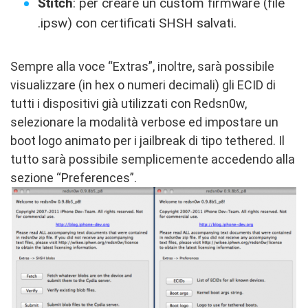
Stitch
: per creare un custom firmware (file
.ipsw) con certificati SHSH salvati.
Sempre alla voce “Extras”, inoltre, sarà possibile
visualizzare (in hex o numeri decimali) gli ECID di
tutti i dispositivi già utilizzati con Redsn0w,
selezionare la modalità verbose ed impostare un
boot logo animato per i jailbreak di tipo tethered. Il
tutto sarà possibile semplicemente accedendo alla
sezione “Preferences”.