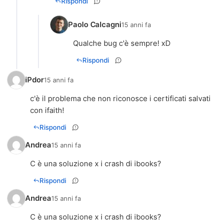
Rispondi
Paolo Calcagni
15 anni fa
Qualche bug c'è sempre! xD
Rispondi
iPdor
15 anni fa
c'è il problema che non riconosce i certificati salvati
con ifaith!
Rispondi
Andrea
15 anni fa
C è una soluzione x i crash di ibooks?
Rispondi
Andrea
15 anni fa
C è una soluzione x i crash di ibooks?