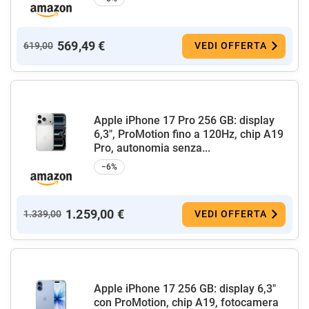
569,49 €
619,00
VEDI OFFERTA
Apple iPhone 17 Pro 256 GB: display
6,3", ProMotion fino a 120Hz, chip A19
Pro, autonomia senza...
−6%
1.259,00 €
1.339,00
VEDI OFFERTA
Apple iPhone 17 256 GB: display 6,3"
con ProMotion, chip A19, fotocamera