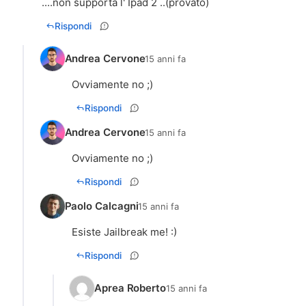
....non supporta l' Ipad 2 ..(provato)
Rispondi
Andrea Cervone
15 anni fa
Ovviamente no ;)
Rispondi
Andrea Cervone
15 anni fa
Ovviamente no ;)
Rispondi
Paolo Calcagni
15 anni fa
Esiste Jailbreak me! :)
Rispondi
Aprea Roberto
15 anni fa