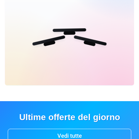
Ultime offerte del giorno
Vedi tutte