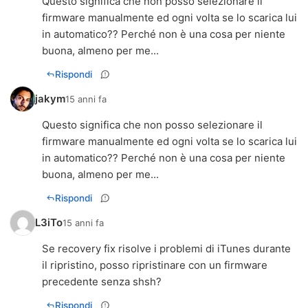
Questo significa che non posso selezionare il
firmware manualmente ed ogni volta se lo scarica lui
in automatico?? Perché non è una cosa per niente
buona, almeno per me...
Rispondi
jakym
15 anni fa
Questo significa che non posso selezionare il
firmware manualmente ed ogni volta se lo scarica lui
in automatico?? Perché non è una cosa per niente
buona, almeno per me...
Rispondi
L3iTo
15 anni fa
Se recovery fix risolve i problemi di iTunes durante
il ripristino, posso ripristinare con un firmware
precedente senza shsh?
Rispondi