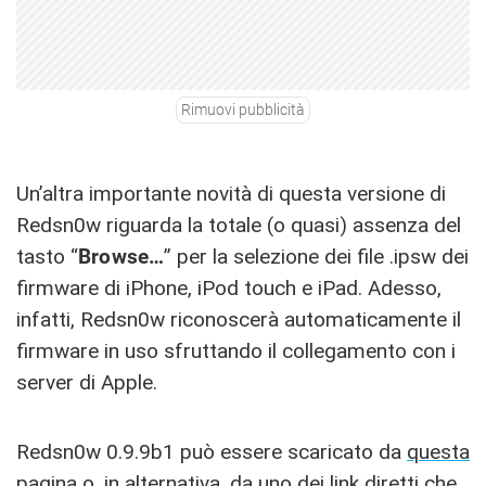
Rimuovi pubblicità
Un’altra importante novità di questa versione di
Redsn0w riguarda la totale (o quasi) assenza del
tasto “
Browse…
” per la selezione dei file .ipsw dei
firmware di iPhone, iPod touch e iPad. Adesso,
infatti, Redsn0w riconoscerà automaticamente il
firmware in uso sfruttando il collegamento con i
server di Apple.
Redsn0w 0.9.9b1 può essere scaricato da
questa
pagina
o, in alternativa, da uno dei link diretti che