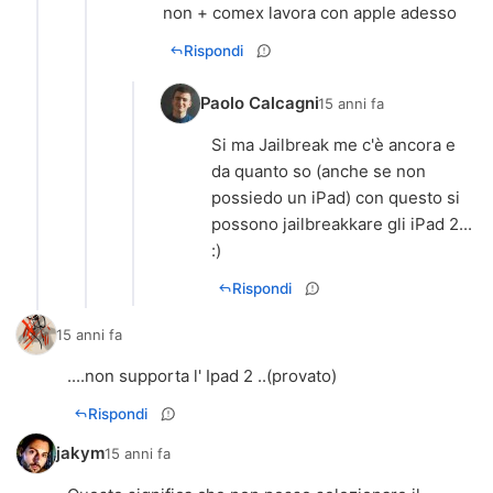
non + comex lavora con apple adesso
Rispondi
Paolo Calcagni
15 anni fa
Si ma Jailbreak me c'è ancora e
da quanto so (anche se non
possiedo un iPad) con questo si
possono jailbreakkare gli iPad 2...
:)
Rispondi
15 anni fa
....non supporta l' Ipad 2 ..(provato)
Rispondi
jakym
15 anni fa