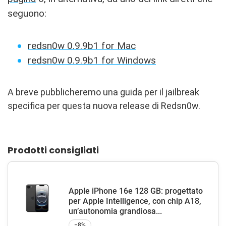
seguono:
redsn0w 0.9.9b1 for Mac
redsn0w 0.9.9b1 for Windows
A breve pubblicheremo una guida per il jailbreak
specifica per questa nuova release di Redsn0w.
Prodotti consigliati
Apple iPhone 16e 128 GB: progettato
per Apple Intelligence, con chip A18,
un’autonomia grandiosa...
−8%