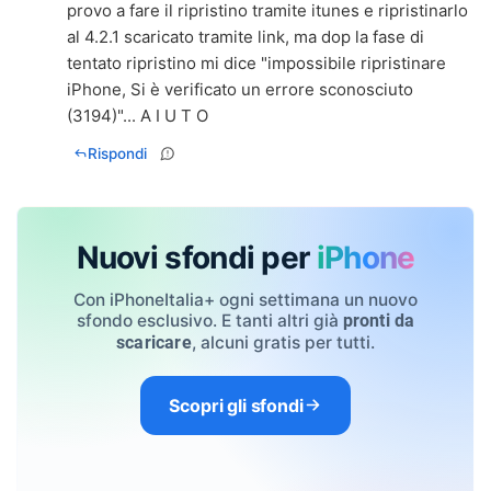
provo a fare il ripristino tramite itunes e ripristinarlo
al 4.2.1 scaricato tramite link, ma dop la fase di
tentato ripristino mi dice "impossibile ripristinare
iPhone, Si è verificato un errore sconosciuto
(3194)"... A I U T O
Rispondi
Nuovi sfondi per
iPhone
Con iPhoneItalia+ ogni settimana un nuovo
sfondo esclusivo. E tanti altri già
pronti da
, alcuni gratis per tutti.
scaricare
Scopri gli sfondi