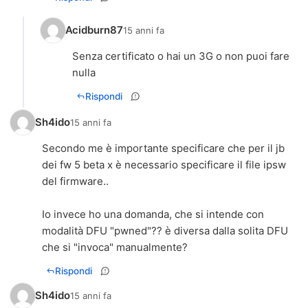
Acidburn87
15 anni fa
Senza certificato o hai un 3G o non puoi fare
nulla
Rispondi
Sh4ido
15 anni fa
Secondo me è importante specificare che per il jb
dei fw 5 beta x è necessario specificare il file ipsw
del firmware..
Io invece ho una domanda, che si intende con
modalità DFU "pwned"?? è diversa dalla solita DFU
che si "invoca" manualmente?
Rispondi
Sh4ido
15 anni fa