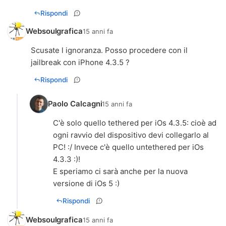
Rispondi
Websoulgrafica
15 anni fa
Scusate l ignoranza. Posso procedere con il
jailbreak con iPhone 4.3.5 ?
Rispondi
Paolo Calcagni
15 anni fa
C'è solo quello tethered per iOs 4.3.5: cioè ad
ogni ravvio del dispositivo devi collegarlo al
PC! :/ Invece c'è quello untethered per iOs
4.3.3 :)!
E speriamo ci sarà anche per la nuova
versione di iOs 5 :)
Rispondi
Websoulgrafica
15 anni fa