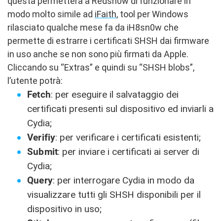
questa permetterà a Redsn0w di funzionare in
modo molto simile ad
iFaith
, tool per Windows
rilasciato qualche mese fa da iH8sn0w che
permette di estrarre i certificati SHSH dai firmware
in uso anche se non sono più firmati da Apple.
Cliccando su “Extras” e quindi su “SHSH blobs”,
l’utente potrà:
Fetch
: per eseguire il salvataggio dei
certificati presenti sul dispositivo ed inviarli a
Cydia;
Verifiy
: per verificare i certificati esistenti;
Submit
: per inviare i certificati ai server di
Cydia;
Query
: per interrogare Cydia in modo da
visualizzare tutti gli SHSH disponibili per il
dispositivo in uso;