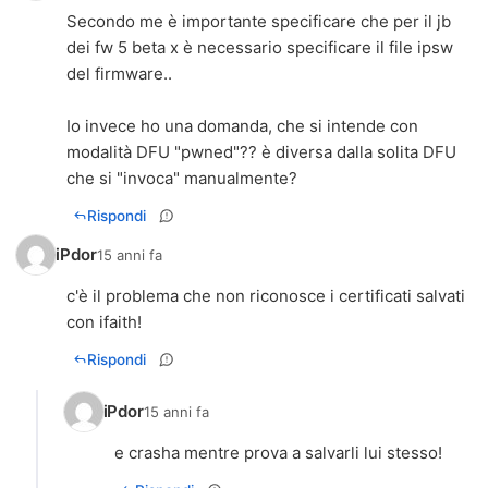
Secondo me è importante specificare che per il jb
dei fw 5 beta x è necessario specificare il file ipsw
del firmware..
Io invece ho una domanda, che si intende con
modalità DFU "pwned"?? è diversa dalla solita DFU
che si "invoca" manualmente?
Rispondi
iPdor
15 anni fa
c'è il problema che non riconosce i certificati salvati
con ifaith!
Rispondi
iPdor
15 anni fa
e crasha mentre prova a salvarli lui stesso!