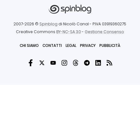
2007-2026 ©
Spinblog
di Nicolò Canal
- P.IVA 03919360275
Creative Commons
BY-NC-SA 3.0
-
Gestione Consenso
CHI SIAMO
CONTATTI
LEGAL
PRIVACY
PUBBLICITÀ