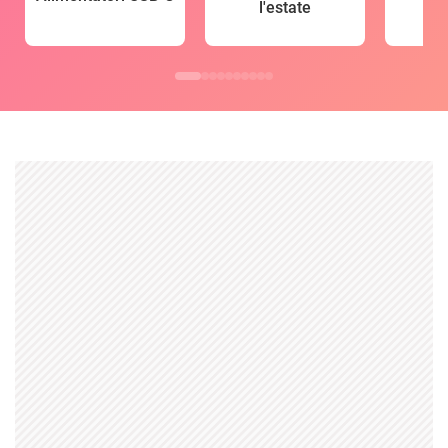
l'estate