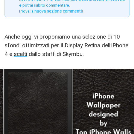
e potrai subito commentare.
Prova la
nuova sezione commenti
!
Anche oggi vi proponiamo una selezione di 10
sfondi ottimizzati per il Display Retina dell’iPhone
4 e
scelti
dallo staff di Skymbu.