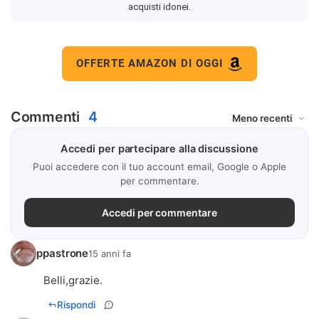
acquisti idonei.
OFFERTE AMAZON DI OGGI
Commenti
4
Accedi per partecipare alla discussione
Puoi accedere con il tuo account email, Google o Apple
per commentare.
Accedi per commentare
ppastrone
15 anni fa
Belli,grazie.
Rispondi