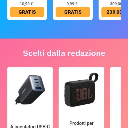
10,99 €
9,99 €
309,00 €
GRATIS
GRATIS
239,00 €
Scelti dalla redazione
Prodotti per
Alimentatori USB-C