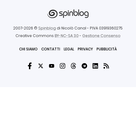
2007-2026 ©
Spinblog
di Nicolò Canal
- P.IVA 03919360275
Creative Commons
BY-NC-SA 3.0
-
Gestione Consenso
CHI SIAMO
CONTATTI
LEGAL
PRIVACY
PUBBLICITÀ