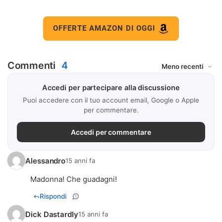
OFFERTE AMAZON DI OGGI
Commenti
4
Accedi per partecipare alla discussione
Puoi accedere con il tuo account email, Google o Apple
per commentare.
Accedi per commentare
Alessandro
15 anni fa
Madonna! Che guadagni!
Rispondi
Dick Dastardly
15 anni fa