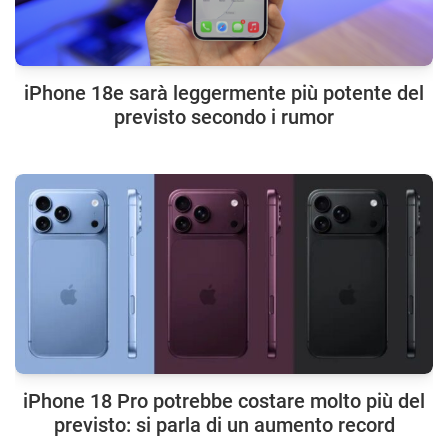
iPhone 18e sarà leggermente più potente del
previsto secondo i rumor
iPhone 18 Pro potrebbe costare molto più del
previsto: si parla di un aumento record