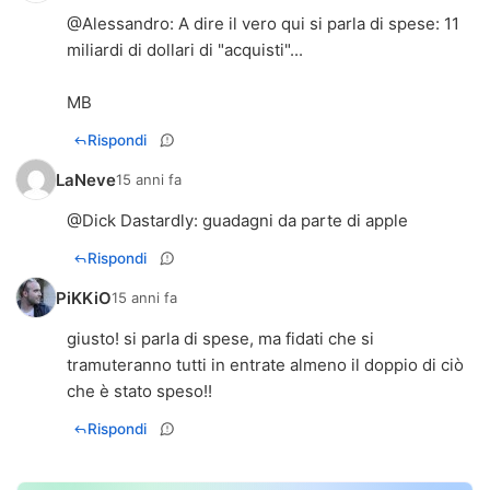
@
Alessandro
: A dire il vero qui si parla di spese: 11
miliardi di dollari di "acquisti"...
MB
Rispondi
LaNeve
15 anni fa
@
Dick Dastardly
: guadagni da parte di apple
Rispondi
PiKKiO
15 anni fa
giusto! si parla di spese, ma fidati che si
tramuteranno tutti in entrate almeno il doppio di ciò
che è stato speso!!
Rispondi