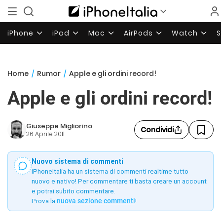
iPhone
iPad
Mac
AirPods
Watch
Home
/
Rumor
/
Apple e gli ordini record!
Apple e gli ordini record!
Giuseppe Migliorino
Condividi
26 Aprile 2011
Nuovo sistema di commenti
iPhoneItalia ha un sistema di commenti realtime tutto
nuovo e nativo! Per commentare ti basta creare un account
e potrai subito commentare.
Prova la
nuova sezione commenti
!