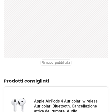
Rimuovi pubblicità
Prodotti consigliati
Apple AirPods 4 Auricolari wireless,
Auricolari Bluetooth, Cancellazione
attiva del rumore, Audio...