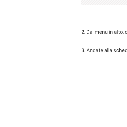
2. Dal menu in alto,
3. Andate alla sched