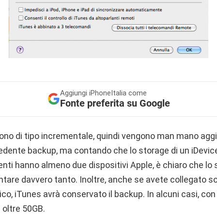
Aggiungi
iPhoneItalia come
Fonte preferita su Google
sono di tipo incrementale, quindi vengono man mano aggiu
cedente backup, ma contando che lo storage di un iDevic
enti hanno almeno due dispositivi Apple, è chiaro che lo
tare davvero tanto. Inoltre, anche se avete collegato so
ico, iTunes avrà conservato il backup. In alcuni casi, con
oltre 50GB.