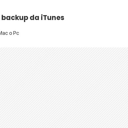
i backup da iTunes
 Mac o Pc