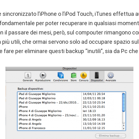
e sincronizzato l’iPhone o l’iPod Touch, iTunes effettua
fondamentale per poter recuperare in qualsiasi momento i
on il passare dei mesi, però, sul compouter rimangono c
più utili, che ormai servono solo ad occupare spazio sul
are per eliminare questi backup “inutili”, sia da Pc che