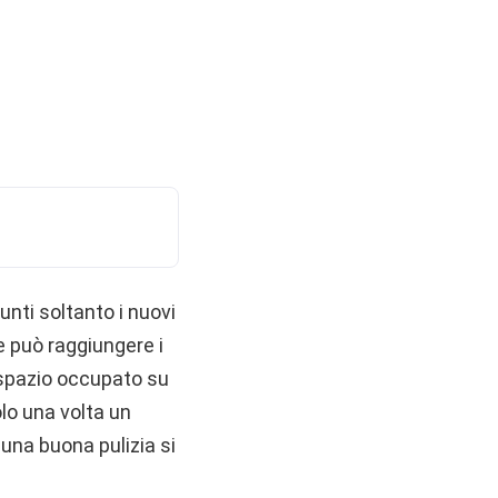
nti soltanto i nuovi
e può raggiungere i
 spazio occupato su
lo una volta un
 una buona pulizia si