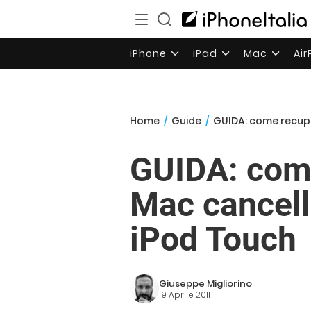
iPhone
iPad
Mac
Ai
Home
/
Guide
/
GUIDA: come recupe
GUIDA: come
Mac cancell
iPod Touch
Giuseppe Migliorino
19 Aprile 2011