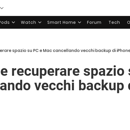
rPods
Watch
Smart Home
Forum
Tech
O
rare spazio su PC e Mac cancellando vecchi backup di iPhone
 recuperare spazio 
ando vecchi backup 