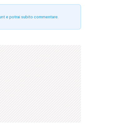
unt e potrai subito commentare.