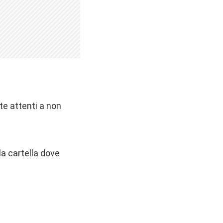
te attenti a non
la cartella dove