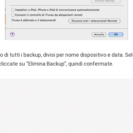
co di tutti i backup, divisi per nome dispositivo e data. S
cliccate su “Elimina Backup”, quindi confermate.