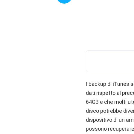
I backup di iTunes 
dati rispetto al pre
64GB e che molti ut
disco potrebbe diven
dispositivo di un am
possono recuperare 