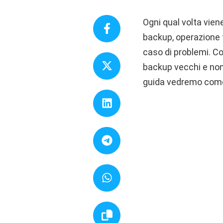
Ogni qual volta vien
backup, operazione 
caso di problemi. C
backup vecchi e non 
guida vedremo come f