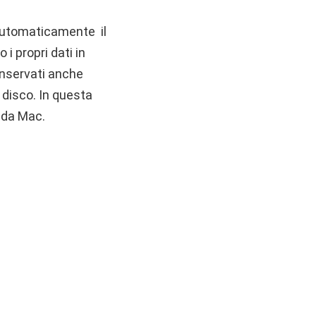
 automaticamente il
 propri dati in
onservati anche
 disco. In questa
 da Mac.