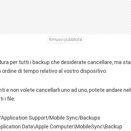
Rimuovi pubblicità
dura per tutti i backup che desiderate cancellare, ma sta
n ordine di tempo relativo al vostro dispositivo.
ti e non volete cancellarli uno ad uno, potete andare nel
 i file:
y/Application Support/Mobile Sync/Backups
pplication Data\Apple Computer\MobileSync\Backup