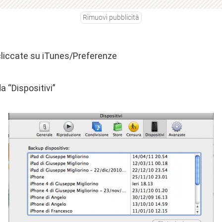
Rimuovi pubblicità
 cliccate su iTunes/Preferenze
a “Dispositivi”