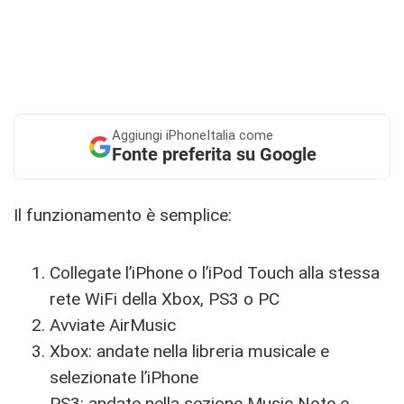
Aggiungi
iPhoneItalia come
Fonte preferita su Google
Il funzionamento è semplice:
Collegate l’iPhone o l’iPod Touch alla stessa
rete WiFi della Xbox, PS3 o PC
Avviate AirMusic
Xbox: andate nella libreria musicale e
selezionate l’iPhone
PS3: andate nella sezione Music Note e