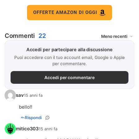
OFFERTE AMAZON DI OGGI
Commenti
22
Accedi per partecipare alla discussione
Puoi accedere con il tuo account email, Google o Apple
per commentare.
Accedi per commentare
sav
15 anni fa
bello!!
Rispondi
mitico303
15 anni fa