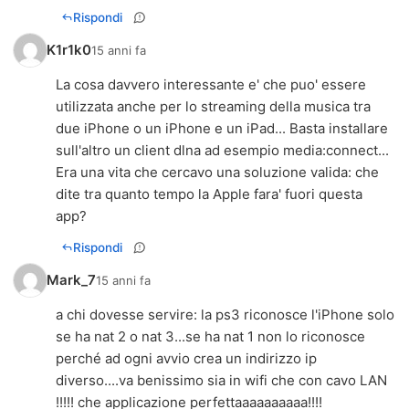
Rispondi
K1r1k0
15 anni fa
La cosa davvero interessante e' che puo' essere
utilizzata anche per lo streaming della musica tra
due iPhone o un iPhone e un iPad... Basta installare
sull'altro un client dlna ad esempio media:connect...
Era una vita che cercavo una soluzione valida: che
dite tra quanto tempo la Apple fara' fuori questa
app?
Rispondi
Mark_7
15 anni fa
a chi dovesse servire: la ps3 riconosce l'iPhone solo
se ha nat 2 o nat 3...se ha nat 1 non lo riconosce
perché ad ogni avvio crea un indirizzo ip
diverso....va benissimo sia in wifi che con cavo LAN
!!!!! che applicazione perfettaaaaaaaaaa!!!!