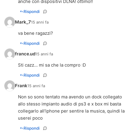
anche con dispositivi DLNA! ottimo!!
Rispondi
Mark_7
15 anni fa
va bene ragazzi?
Rispondi
france.ud
15 anni fa
Sti cazz... mi sa che la compro :D
Rispondi
Frank
15 anni fa
Non so sono tentato ma avendo un dock collegato
allo stesso impianto audio di ps3 e x box mi basta
collegarlo all'iphone per sentire la musica, quindi la
userei poco
Rispondi