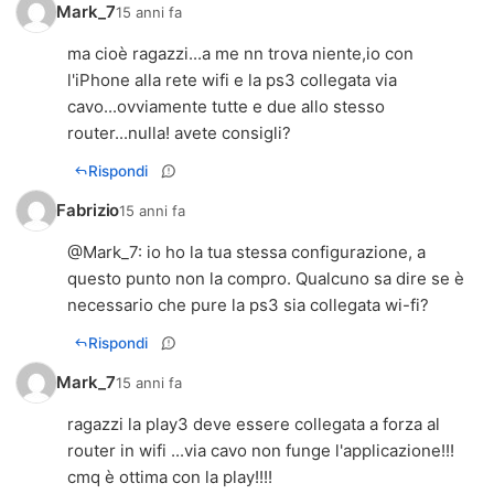
Mark_7
15 anni fa
ma cioè ragazzi...a me nn trova niente,io con
l'iPhone alla rete wifi e la ps3 collegata via
cavo...ovviamente tutte e due allo stesso
router...nulla! avete consigli?
Rispondi
Fabrizio
15 anni fa
@Mark_7: io ho la tua stessa configurazione, a
questo punto non la compro. Qualcuno sa dire se è
necessario che pure la ps3 sia collegata wi-fi?
Rispondi
Mark_7
15 anni fa
ragazzi la play3 deve essere collegata a forza al
router in wifi ...via cavo non funge l'applicazione!!!
cmq è ottima con la play!!!!