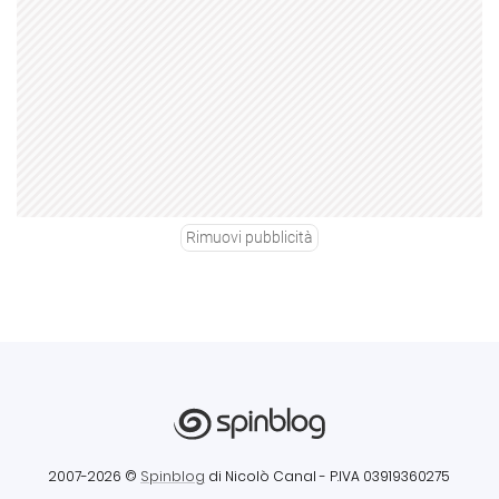
Rimuovi pubblicità
2007-2026 ©
Spinblog
di Nicolò Canal
- P.IVA 03919360275