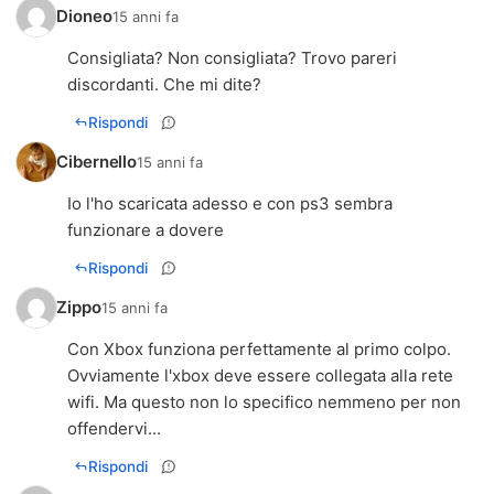
Dioneo
15 anni fa
Consigliata? Non consigliata? Trovo pareri
discordanti. Che mi dite?
Rispondi
Cibernello
15 anni fa
Io l'ho scaricata adesso e con ps3 sembra
funzionare a dovere
Rispondi
Zippo
15 anni fa
Con Xbox funziona perfettamente al primo colpo.
Ovviamente l'xbox deve essere collegata alla rete
wifi. Ma questo non lo specifico nemmeno per non
offendervi...
Rispondi