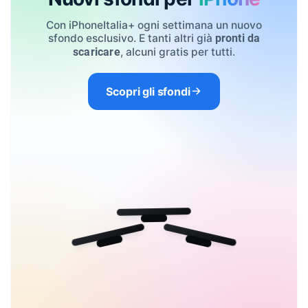
Con iPhoneItalia+ ogni settimana un nuovo
sfondo esclusivo. E tanti altri già
pronti da
, alcuni gratis per tutti.
scaricare
Scopri gli sfondi