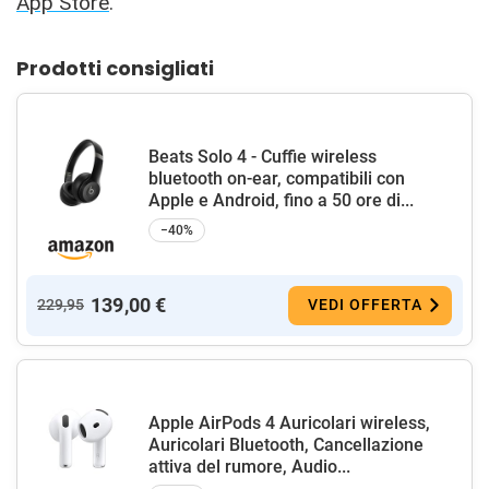
App Store
.
Prodotti consigliati
Beats Solo 4 - Cuffie wireless
bluetooth on-ear, compatibili con
Apple e Android, fino a 50 ore di...
−40%
139,00 €
229,95
VEDI OFFERTA
Apple AirPods 4 Auricolari wireless,
Auricolari Bluetooth, Cancellazione
attiva del rumore, Audio...