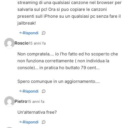
streaming di una qualsiasi canzone nel browser per
salvarla sul pc! Ora si puo copiare le canzoni
presenti sull iPhone su un qualsiasi pc senza fare il
jailbreak!
Rispondi
Roscio
15 anni fa
Non compratela.... io l'ho fatto ed ho scoperto che
non funziona correttamente ( non individua la
console)... in pratica ho buttato 79 cent...
Spero comunque in un aggiornamento....
Rispondi
Pietro
15 anni fa
Un'alternativa free?
Rispondi