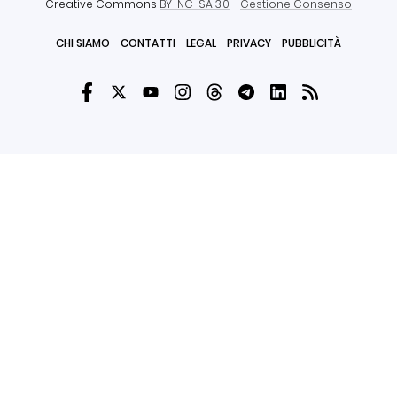
Creative Commons
BY-NC-SA 3.0
-
Gestione Consenso
CHI SIAMO
CONTATTI
LEGAL
PRIVACY
PUBBLICITÀ