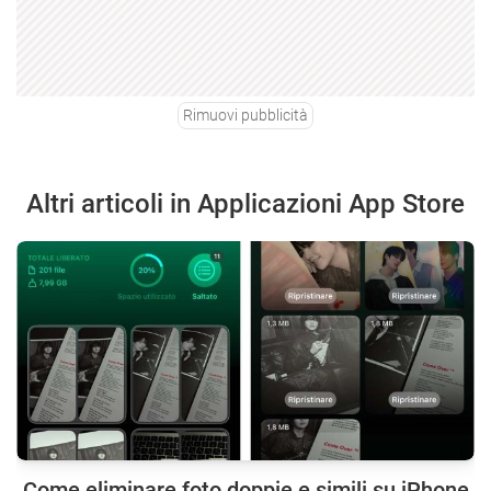
Rimuovi pubblicità
Altri articoli in Applicazioni App Store
Come eliminare foto doppie e simili su iPhone