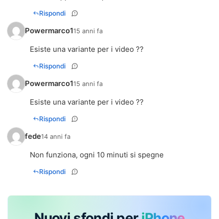
Rispondi
Powermarco1
15 anni fa
Rispondi
Powermarco1
15 anni fa
Rispondi
fede
14 anni fa
Non funziona, ogni 10 minuti si spegne
Rispondi
Nuovi sfondi per
iPhone