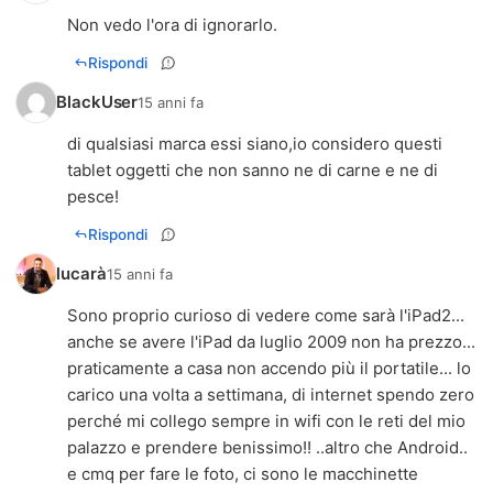
Non vedo l'ora di ignorarlo.
Rispondi
BlackUser
15 anni fa
di qualsiasi marca essi siano,io considero questi
tablet oggetti che non sanno ne di carne e ne di
pesce!
Rispondi
lucarà
15 anni fa
Sono proprio curioso di vedere come sarà l'iPad2...
anche se avere l'iPad da luglio 2009 non ha prezzo...
praticamente a casa non accendo più il portatile... lo
carico una volta a settimana, di internet spendo zero
perché mi collego sempre in wifi con le reti del mio
palazzo e prendere benissimo!! ..altro che Android..
e cmq per fare le foto, ci sono le macchinette