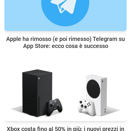
Apple ha rimosso (e poi rimesso) Telegram su
App Store: ecco cosa è successo
Xbox costa fino al 50% in più: i nuovi prezzi in