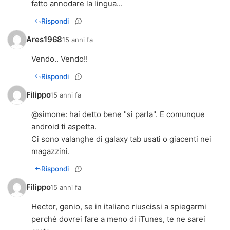
fatto annodare la lingua...
Rispondi
Ares1968
15 anni fa
Vendo.. Vendo!!
Rispondi
Filippo
15 anni fa
@simone: hai detto bene "si parla". E comunque
android ti aspetta.
Ci sono valanghe di galaxy tab usati o giacenti nei
magazzini.
Rispondi
Filippo
15 anni fa
Hector, genio, se in italiano riuscissi a spiegarmi
perché dovrei fare a meno di iTunes, te ne sarei