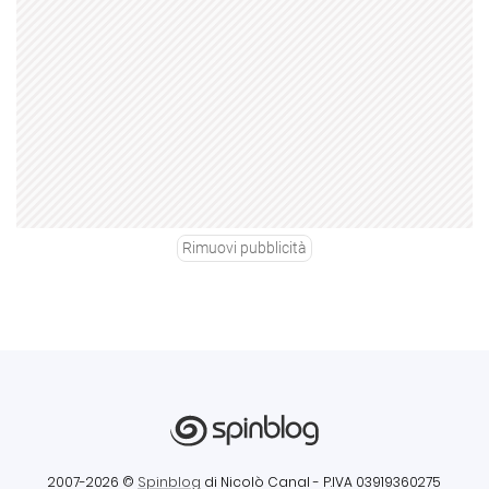
Rimuovi pubblicità
2007-2026 ©
Spinblog
di Nicolò Canal
- P.IVA 03919360275