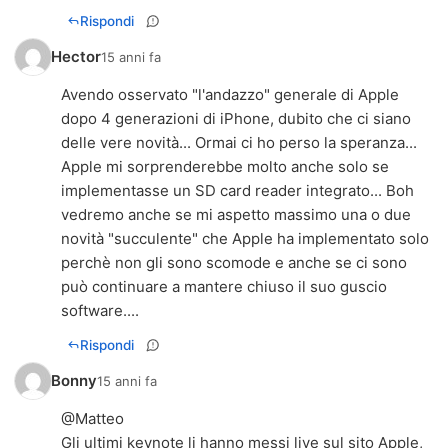
Rispondi
Hector
15 anni fa
Avendo osservato "l'andazzo" generale di Apple
dopo 4 generazioni di iPhone, dubito che ci siano
delle vere novità... Ormai ci ho perso la speranza...
Apple mi sorprenderebbe molto anche solo se
implementasse un SD card reader integrato... Boh
vedremo anche se mi aspetto massimo una o due
novità "succulente" che Apple ha implementato solo
perchè non gli sono scomode e anche se ci sono
può continuare a mantere chiuso il suo guscio
software....
Rispondi
Bonny
15 anni fa
@Matteo
Gli ultimi keynote li hanno messi live sul sito Apple,