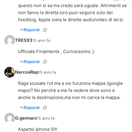
questo non si sa ma credo sarà uguale. Altrimenti se
non fanno la diretta loro puoi seguire solo dei
live/blog, Apple vieta le dirette audio/video di terzi.
Rispondi
TRES93
15 anni fa
Ufficiale Finalmente , Curiosissimo ;)
Rispondi
NarcosRap
15 anni fa
Raga scusate l'ot ma a voi funziona mappe (google
maps)? No perchè a me fa vedere dove sono e
anche la destinazione,ma non mi carica la mappa.
Rispondi
G.gennaro
15 anni fa
Aspetto iphone 5!!!