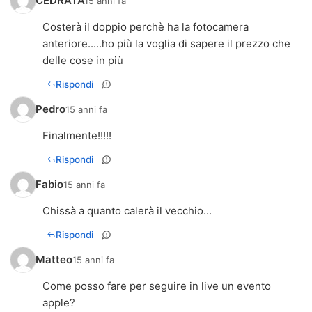
CEDRATA
15 anni fa
Costerà il doppio perchè ha la fotocamera
anteriore.....ho più la voglia di sapere il prezzo che
delle cose in più
Rispondi
Pedro
15 anni fa
Finalmente!!!!!
Rispondi
Fabio
15 anni fa
Chissà a quanto calerà il vecchio...
Rispondi
Matteo
15 anni fa
Come posso fare per seguire in live un evento
apple?