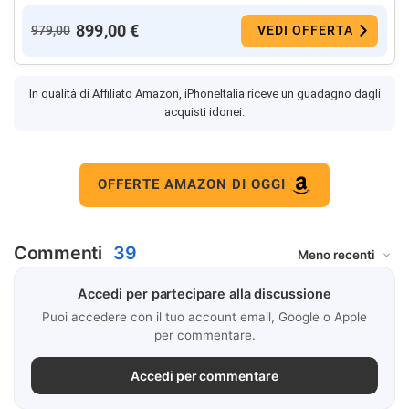
899,00 €
979,00
VEDI OFFERTA
In qualità di Affiliato Amazon, iPhoneItalia riceve un guadagno dagli
acquisti idonei.
OFFERTE AMAZON DI OGGI
Commenti
39
Accedi per partecipare alla discussione
Puoi accedere con il tuo account email, Google o Apple
per commentare.
Accedi per commentare