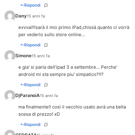
Rispondi
Dany
15 anni fa
evvvai!!!sarà il mio primo iPad,chissà quanto ci vorrà
per vederlo sullo store online...
Rispondi
Simone
15 anni fa
e gia' si parla dell'ipad 3 a settembre... Perche'
android mi sta sempre piu' simpatico?!!?
Rispondi
DjParanoiA
15 anni fa
ma finalmente!! così il vecchio usato avrà una bella
scesa di prezzo! xD
Rispondi