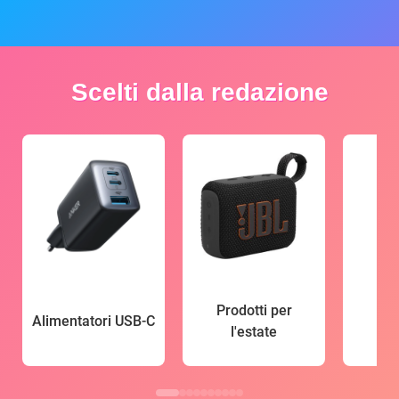
Scelti dalla redazione
Prodotti per
Alimentatori USB-C
l'estate