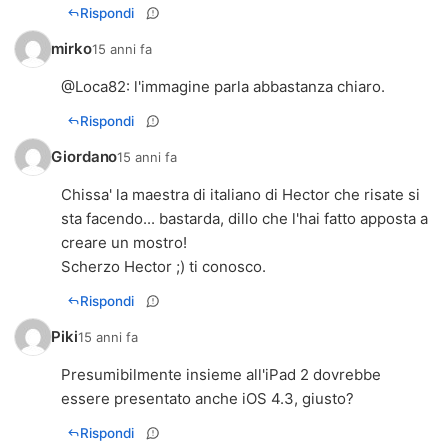
Rispondi
mirko
15 anni fa
@
Loca82
: l'immagine parla abbastanza chiaro.
Rispondi
Giordano
15 anni fa
Chissa' la maestra di italiano di Hector che risate si
sta facendo... bastarda, dillo che l'hai fatto apposta a
creare un mostro!
Scherzo Hector ;) ti conosco.
Rispondi
Piki
15 anni fa
Presumibilmente insieme all'iPad 2 dovrebbe
essere presentato anche iOS 4.3, giusto?
Rispondi