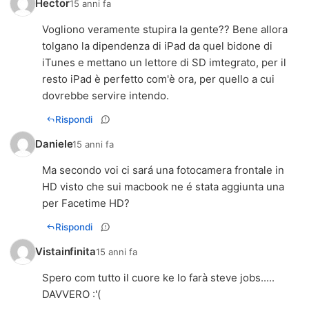
Hector
15 anni fa
Vogliono veramente stupira la gente?? Bene allora
tolgano la dipendenza di iPad da quel bidone di
iTunes e mettano un lettore di SD imtegrato, per il
resto iPad è perfetto com'è ora, per quello a cui
dovrebbe servire intendo.
Rispondi
Daniele
15 anni fa
Ma secondo voi ci sará una fotocamera frontale in
HD visto che sui macbook ne é stata aggiunta una
per Facetime HD?
Rispondi
Vistainfinita
15 anni fa
Spero com tutto il cuore ke lo farà steve jobs.....
DAVVERO :'(