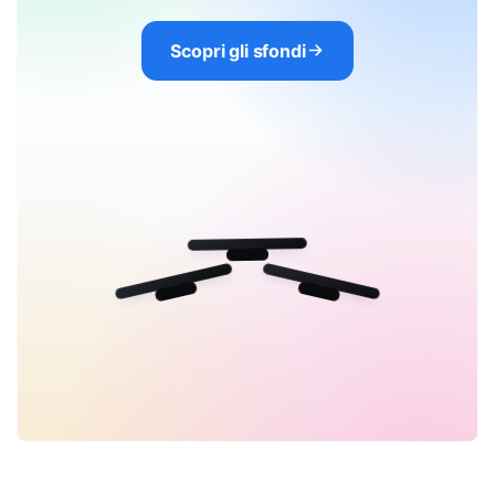
Scopri gli sfondi