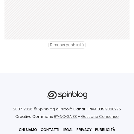
Rimuovi pubblicità
2007-2026 ©
Spinblog
di Nicolò Canal
- P.IVA 03919360275
Creative Commons
BY-NC-SA 3.0
-
Gestione Consenso
CHI SIAMO
CONTATTI
LEGAL
PRIVACY
PUBBLICITÀ