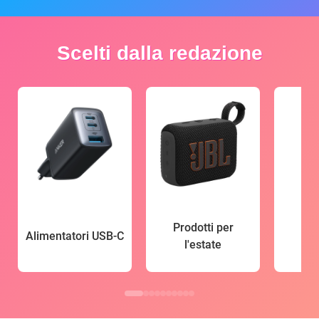
Scelti dalla redazione
Prodotti per
Alimentatori USB-C
l'estate