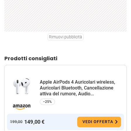
Rimuovi pubblicità
Prodotti consigliati
Apple AirPods 4 Auricolari wireless,
Auricolari Bluetooth, Cancellazione
attiva del rumore, Audio...
−25%
149,00 €
199,00
VEDI OFFERTA