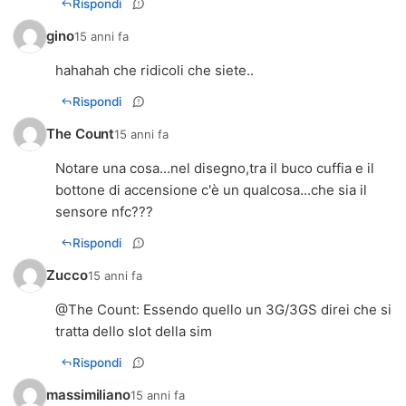
Rispondi
gino
15 anni fa
hahahah che ridicoli che siete..
Rispondi
The Count
15 anni fa
Notare una cosa...nel disegno,tra il buco cuffia e il
bottone di accensione c'è un qualcosa...che sia il
sensore nfc???
Rispondi
Zucco
15 anni fa
@
The Count
: Essendo quello un 3G/3GS direi che si
tratta dello slot della sim
Rispondi
massimiliano
15 anni fa