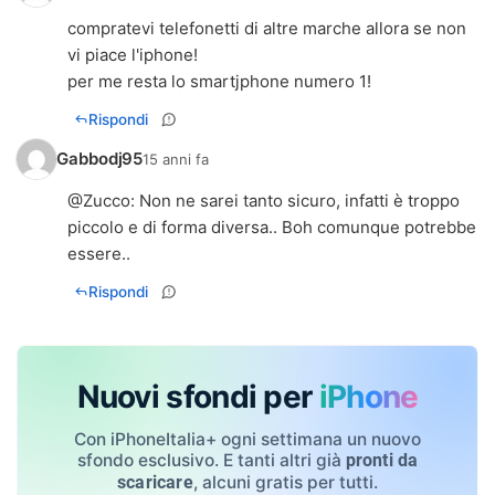
compratevi telefonetti di altre marche allora se non
vi piace l'iphone!
per me resta lo smartjphone numero 1!
Rispondi
Gabbodj95
15 anni fa
@
Zucco
: Non ne sarei tanto sicuro, infatti è troppo
piccolo e di forma diversa.. Boh comunque potrebbe
essere..
Rispondi
Nuovi sfondi per
iPhone
Con iPhoneItalia+ ogni settimana un nuovo
sfondo esclusivo. E tanti altri già
pronti da
, alcuni gratis per tutti.
scaricare