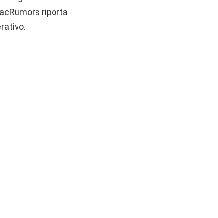
acRumors
riporta
rativo.