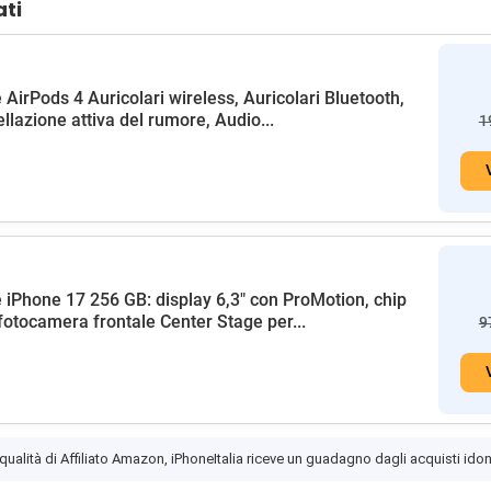
ati
 AirPods 4 Auricolari wireless, Auricolari Bluetooth,
llazione attiva del rumore, Audio...
1
 iPhone 17 256 GB: display 6,3" con ProMotion, chip
fotocamera frontale Center Stage per...
9
 qualità di Affiliato Amazon, iPhoneItalia riceve un guadagno dagli acquisti idon