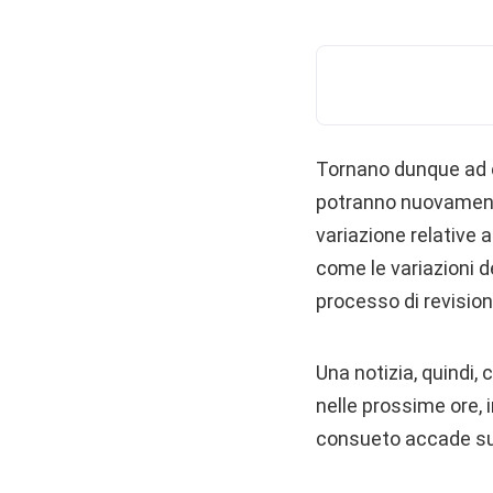
Tornano dunque ad e
potranno nuovamente 
variazione relative a
come le variazioni 
processo di revisio
Una notizia, quindi,
nelle prossime ore, 
consueto accade su 