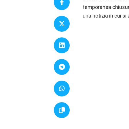
temporanea chiusura 
una notizia in cui s