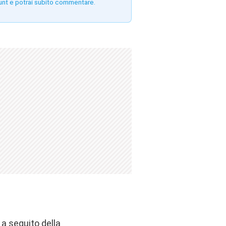
unt e potrai subito commentare.
 a seguito della