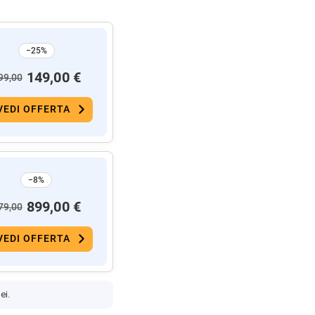
−25%
149,00 €
99,00
VEDI OFFERTA
−8%
899,00 €
79,00
VEDI OFFERTA
ei.