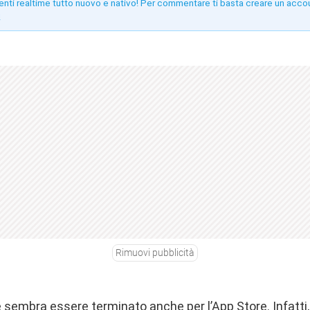
enti realtime tutto nuovo e nativo! Per commentare ti basta creare un acco
!
Rimuovi pubblicità
e sembra essere terminato anche per l’App Store. Infatti,