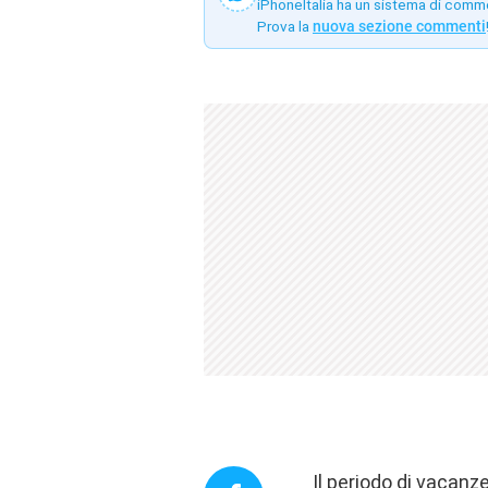
iPhoneItalia ha un sistema di comm
Prova la
nuova sezione commenti
Il periodo di vacanz