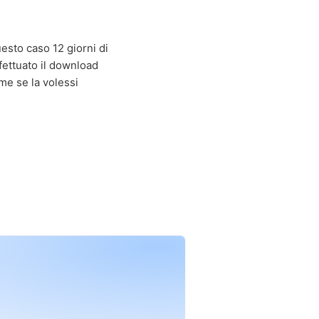
esto caso 12 giorni di
ffettuato il download
me se la volessi