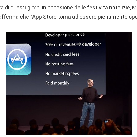
di questi giorni in occasione delle festività natalizie,
M
i afferma che l’App Store torna ad essere pienamente ope