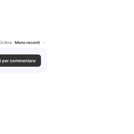
Ordina:
i per commentare