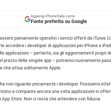
Aggiungi
iPhoneItalia come
Fonte preferita su Google
ssere pienamente operativi i servizi offerti da
iTunes C
accedere i developer di applicazioni per iPhone e iPad. I
lle applicazioni – pertanto, sia gli aggiornamenti propri d
del prezzo delle singole app – potranno nuovamente passa
ne che attua solitamente Apple.
 che non riguarda unicamente i developer. Possiamo infatt
inizino a comparire ancora una volta applicazioni in offe
App Store. Non ci resta che attendere con fiducia.