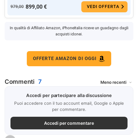
899,00 €
979,00
VEDI OFFERTA
In qualità di Affiliato Amazon, iPhoneItalia riceve un guadagno dagli
acquisti idonei.
OFFERTE AMAZON DI OGGI
Commenti
7
Accedi per partecipare alla discussione
Puoi accedere con il tuo account email, Google o Apple
per commentare.
Accedi per commentare