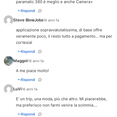
paramatic 360 è meglio e anche Camera+
Rispondi
Steve BlowJobs
16 anni fa
applicazione sopravvalutatissima, di base offre
veramente poco, il resto tutto a pagamento... ma per
cortesia!
Rispondi
Maggot
16 anni fa
A me piace molto!
Rispondi
LuVi
16 anni fa
E' un trip, una moda, più che altro. Mi piacerebbe,
ma preferisco non farmi venire la scimmia....
Rispondi