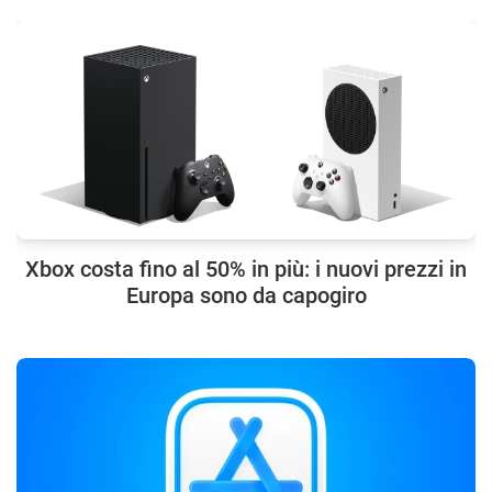
Xbox costa fino al 50% in più: i nuovi prezzi in
Europa sono da capogiro