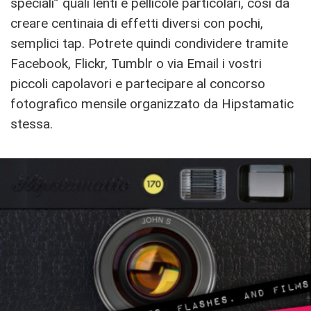
speciali” quali lenti e pellicole particolari, così da
creare centinaia di effetti diversi con pochi,
semplici tap. Potrete quindi condividere tramite
Facebook, Flickr, Tumblr o via Email i vostri
piccoli capolavori e partecipare al concorso
fotografico mensile organizzato da Hipstamatic
stessa.