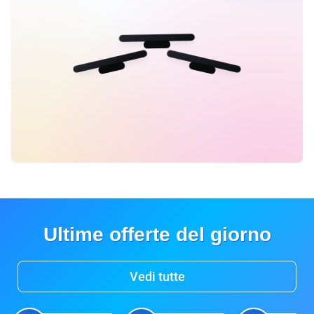
Ultime offerte del giorno
Vedi tutte