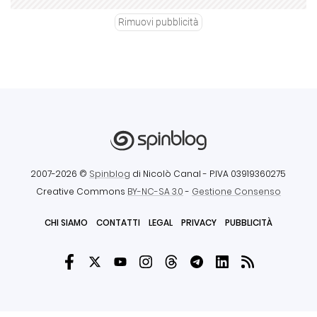
Rimuovi pubblicità
2007-2026 ©
Spinblog
di Nicolò Canal
- P.IVA 03919360275
Creative Commons
BY-NC-SA 3.0
-
Gestione Consenso
CHI SIAMO
CONTATTI
LEGAL
PRIVACY
PUBBLICITÀ