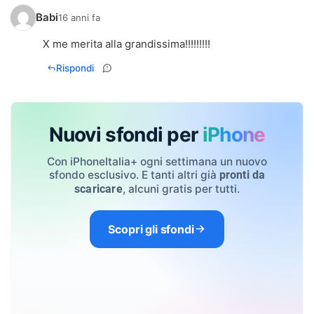
Babi
16 anni fa
X me merita alla grandissima!!!!!!!!!
Rispondi
Nuovi sfondi per
iPhone
Con iPhoneItalia+ ogni settimana un nuovo
sfondo esclusivo. E tanti altri già
pronti da
, alcuni gratis per tutti.
scaricare
Scopri gli sfondi