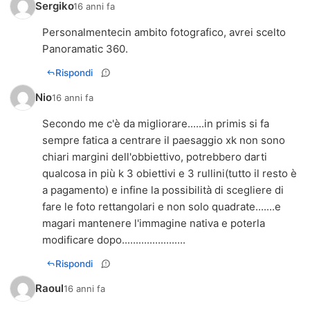
Sergiko
16 anni fa
Personalmentecin ambito fotografico, avrei scelto
Panoramatic 360.
Rispondi
Nio
16 anni fa
Secondo me c'è da migliorare......in primis si fa
sempre fatica a centrare il paesaggio xk non sono
chiari margini dell'obbiettivo, potrebbero darti
qualcosa in più k 3 obiettivi e 3 rullini(tutto il resto è
a pagamento) e infine la possibilità di scegliere di
fare le foto rettangolari e non solo quadrate.......e
magari mantenere l'immagine nativa e poterla
modificare dopo.......................
Rispondi
Raoul
16 anni fa