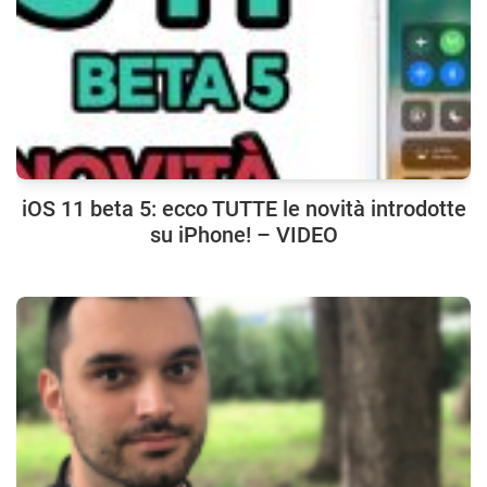
iOS 11 beta 5: ecco TUTTE le novità introdotte
su iPhone! – VIDEO