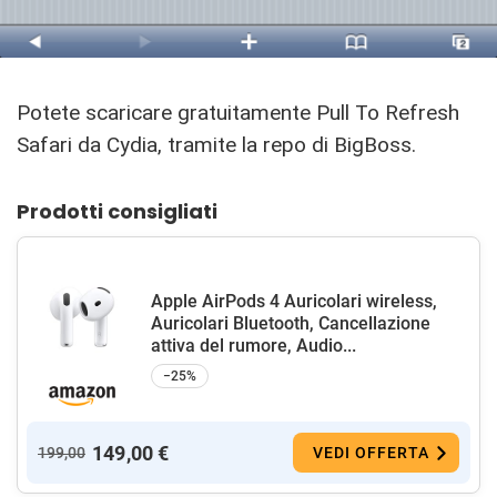
Potete scaricare gratuitamente Pull To Refresh
Safari da Cydia, tramite la repo di BigBoss.
Prodotti consigliati
Apple AirPods 4 Auricolari wireless,
Auricolari Bluetooth, Cancellazione
attiva del rumore, Audio...
−25%
149,00 €
199,00
VEDI OFFERTA