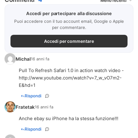
Accedi per partecipare alla discussione
Puoi accedere con il tuo account email, Google o Apple
per commentare.
Accedi per commentare
Michal
16 anni fa
Pull To Refresh Safari 1.0 in action watch video -
http://www.youtube.com/watch?v=7_w_vO7m2-
E&hd=1
Rispondi
Fratetak
16 anni fa
Anche ebay su iPhone ha la stessa funzione!!!
Rispondi