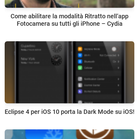
Come abilitare la modalità Ritratto nell’app
Fotocamera su tutti gli iPhone – Cydia
Eclipse 4 per iOS 10 porta la Dark Mode su iOS!