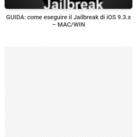
GUIDA: come eseguire il Jailbreak di iOS 9.3.x
– MAC/WIN