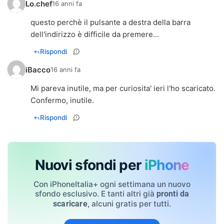
Lo.chef
16 anni fa
questo perchè il pulsante a destra della barra
dell'indirizzo è difficile da premere...
Rispondi
iBacco
16 anni fa
Mi pareva inutile, ma per curiosita' ieri l'ho scaricato.
Confermo, inutile.
Rispondi
Nuovi sfondi per
iPhone
Con iPhoneItalia+ ogni settimana un nuovo
sfondo esclusivo. E tanti altri già
pronti da
, alcuni gratis per tutti.
scaricare