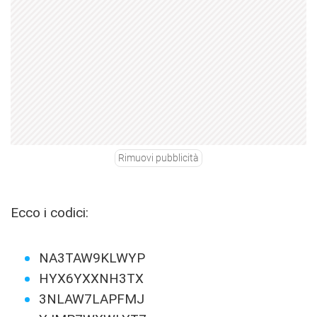
Rimuovi pubblicità
Ecco i codici:
NA3TAW9KLWYP
HYX6YXXNH3TX
3NLAW7LAPFMJ