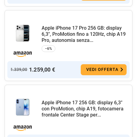
Apple iPhone 17 Pro 256 GB: display
6,3", ProMotion fino a 120Hz, chip A19
Pro, autonomia senza...
−6%
1.259,00 €
1.339,00
VEDI OFFERTA
Apple iPhone 17 256 GB: display 6,3"
con ProMotion, chip A19, fotocamera
frontale Center Stage per...