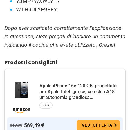
YJMP7WXWLYT7
WTH3JLYE9EEY
Dopo aver scaricato correttamente l’applicazione
in questione, siete pregati di lasciare un commento
indicando il codice che avete utilizzato. Grazie!
Prodotti consigliati
Apple iPhone 16e 128 GB: progettato
per Apple Intelligence, con chip A18,
un’autonomia grandiosa...
−8%
569,49 €
619,00
VEDI OFFERTA