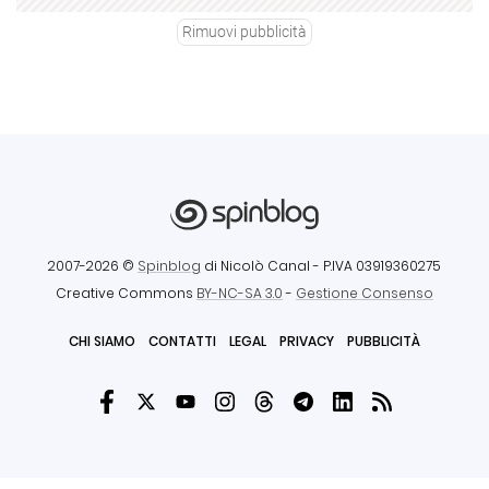
Rimuovi pubblicità
2007-2026 ©
Spinblog
di Nicolò Canal
- P.IVA 03919360275
Creative Commons
BY-NC-SA 3.0
-
Gestione Consenso
CHI SIAMO
CONTATTI
LEGAL
PRIVACY
PUBBLICITÀ