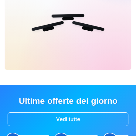
Ultime offerte del giorno
Vedi tutte