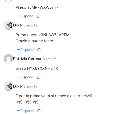
Preso YJMP7WXWLYT7
Rispondi
Luke
16 anni fa
Preso questo:3NLAW7LAPFMJ
Grazie e buone feste
Rispondi
Patrizio Ceresa
16 anni fa
preso HYX6YXXNH3TX
Rispondi
Luke
16 anni fa
E per la prima volta si riesce a essere civili...
:):):):):):):):):):)
Rispondi