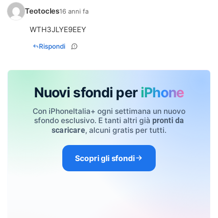
Teotocles
16 anni fa
WTH3JLYE9EEY
Rispondi
Nuovi sfondi per
iPhone
Con iPhoneItalia+ ogni settimana un nuovo
sfondo esclusivo. E tanti altri già
pronti da
, alcuni gratis per tutti.
scaricare
Scopri gli sfondi