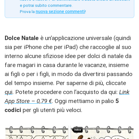
e potrai subito commentare.
Prova la
nuova sezione commenti
!
Dolce Natale
è un’applicazione universale (quindi
sia per iPhone che per iPad) che raccoglie al suo
interno alcune sfiziose idee per dolci di natale da
fare magari in casa durante le vacanze, insieme
ai figli o per i figli, in modo da divertirsi passando
del tempo insieme. Per saperne di più, cliccate
qui
. Potete procedere con l’acquisto da qui:
Link
App Store – 0,79 €
. Oggi mettiamo in palio
5
codici
per gli utenti più veloci.