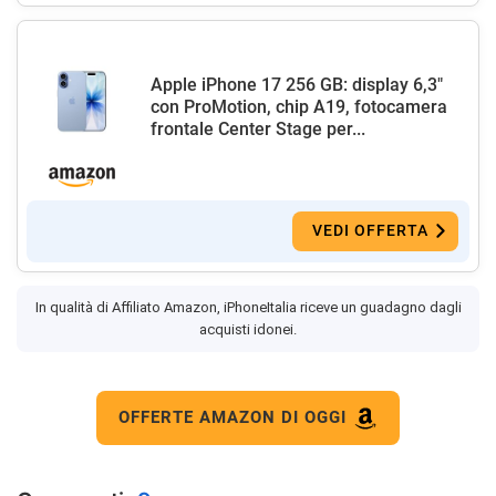
Apple iPhone 17 256 GB: display 6,3"
con ProMotion, chip A19, fotocamera
frontale Center Stage per...
VEDI OFFERTA
In qualità di Affiliato Amazon, iPhoneItalia riceve un guadagno dagli
acquisti idonei.
OFFERTE AMAZON DI OGGI