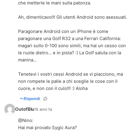
che metterle le mani sulla patonza.
Ah, dimenticavo!!! Gli utenti Android sono asessuati.
Paragonare Android con un iPhone è come
paragonare una Golf R32 a una Ferrari California:
magari sullo 0-100 sono simili, ma hai un cesso con
le ruote dietro... e in pista? :) La Golf saluta con la
manina...
Tenetevi i vostri cessi Android se vi piacciono, ma
non rompete le palle a chi sceglie le cose con il
cuore, e non con il culo!!! :) Aloha
Rispondi
OutofBlu
16 anni fa
@
Nino
:
Hai mai provato Sygic Aura?