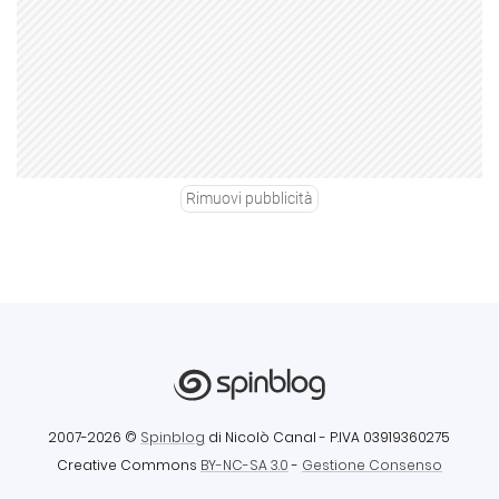
Rimuovi pubblicità
2007-2026 ©
Spinblog
di Nicolò Canal
- P.IVA 03919360275
Creative Commons
BY-NC-SA 3.0
-
Gestione Consenso