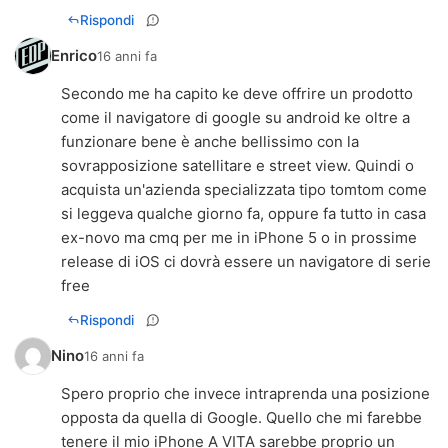
Rispondi
Enrico
16 anni fa
Secondo me ha capito ke deve offrire un prodotto
come il navigatore di google su android ke oltre a
funzionare bene è anche bellissimo con la
sovrapposizione satellitare e street view. Quindi o
acquista un'azienda specializzata tipo tomtom come
si leggeva qualche giorno fa, oppure fa tutto in casa
ex-novo ma cmq per me in iPhone 5 o in prossime
release di iOS ci dovrà essere un navigatore di serie
free
Rispondi
Nino
16 anni fa
Spero proprio che invece intraprenda una posizione
opposta da quella di Google. Quello che mi farebbe
tenere il mio iPhone A VITA sarebbe proprio un