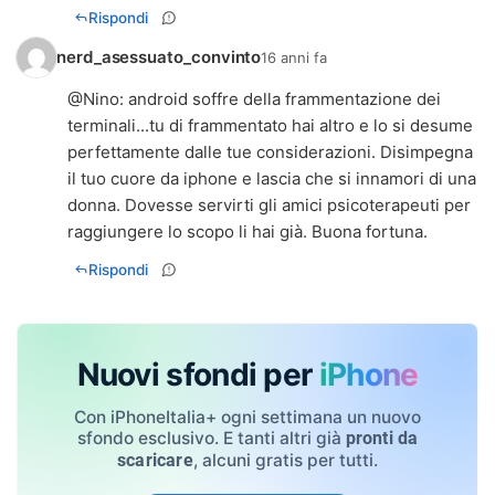
Rispondi
nerd_asessuato_convinto
16 anni fa
@
Nino
: android soffre della frammentazione dei
terminali...tu di frammentato hai altro e lo si desume
perfettamente dalle tue considerazioni. Disimpegna
il tuo cuore da iphone e lascia che si innamori di una
donna. Dovesse servirti gli amici psicoterapeuti per
raggiungere lo scopo li hai già. Buona fortuna.
Rispondi
Nuovi sfondi per
iPhone
Con iPhoneItalia+ ogni settimana un nuovo
sfondo esclusivo. E tanti altri già
pronti da
, alcuni gratis per tutti.
scaricare