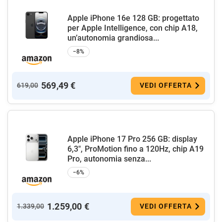
Apple iPhone 16e 128 GB: progettato
per Apple Intelligence, con chip A18,
un’autonomia grandiosa...
−8%
569,49 €
619,00
VEDI OFFERTA
Apple iPhone 17 Pro 256 GB: display
6,3", ProMotion fino a 120Hz, chip A19
Pro, autonomia senza...
−6%
1.259,00 €
1.339,00
VEDI OFFERTA