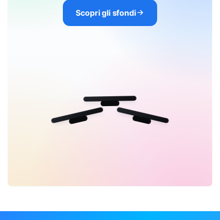
Scopri gli sfondi