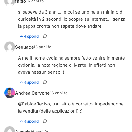
fabio
16 anni fa
si sapeva da 3 anni.... e poi se uno ha un minimo di
curiosità in 2 secondi lo scopre su internet.... senza
la pappa pronta non sapete dove andare
Rispondi
Seguace
16 anni fa
A me il nome cydia ha sempre fatto venire in mente
cydonia, la nota regione di Marte. In effetti non
aveva nessun senso :)
Rispondi
Andrea Cervone
16 anni fa
@
Fabioeffe
: No, tra l'altro è corretto. Impedendone
la vendita (delle applicazioni) ;)
Rispondi
Alessio
16 anni fa