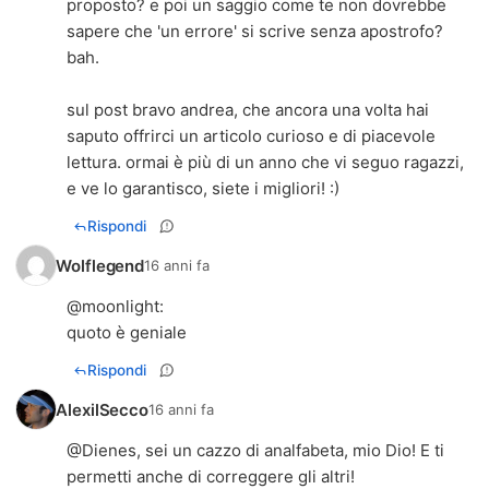
proposto? e poi un saggio come te non dovrebbe
sapere che 'un errore' si scrive senza apostrofo?
bah.
sul post bravo andrea, che ancora una volta hai
saputo offrirci un articolo curioso e di piacevole
lettura. ormai è più di un anno che vi seguo ragazzi,
e ve lo garantisco, siete i migliori! :)
Rispondi
Wolflegend
16 anni fa
@
moonlight
:
quoto è geniale
Rispondi
AlexilSecco
16 anni fa
@Dienes, sei un cazzo di analfabeta, mio Dio! E ti
permetti anche di correggere gli altri!