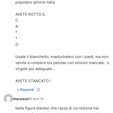
popolano iphone italia
AVETE ROTTO IL
C
A
*
*
O
Usate il bianchetto, masturbatevi con i piedi, ma non
venite a rompere los pelotas con elisioni mancate.. o
virgole più adeguate...
AVETE STANCATO !
Rispondi
maraxus
16 anni fa
bella figura dienes! che razza di correzione hai