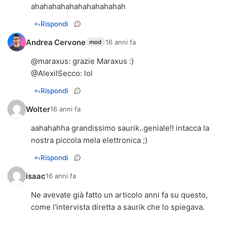
ahahahahahahahahahahah
Rispondi
Andrea Cervone
16 anni fa
mod
@
maraxus
: grazie Maraxus :)
@
AlexilSecco
: lol
Rispondi
Wolter
16 anni fa
aahahahha grandissimo saurik..geniale!! intacca la
nostra piccola mela elettronica ;)
Rispondi
isaac
16 anni fa
Ne avevate già fatto un articolo anni fa su questo,
come l'intervista diretta a saurik che lo spiegava.