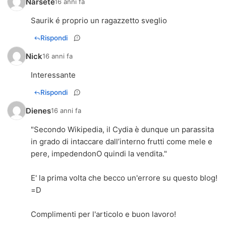
Narsete
16 anni fa
Saurik é proprio un ragazzetto sveglio
Rispondi
Nick
16 anni fa
Interessante
Rispondi
Dienes
16 anni fa
"Secondo Wikipedia, il Cydia è dunque un parassita
in grado di intaccare dall’interno frutti come mele e
pere, impedendonO quindi la vendita."
E' la prima volta che becco un'errore su questo blog!
=D
Complimenti per l'articolo e buon lavoro!