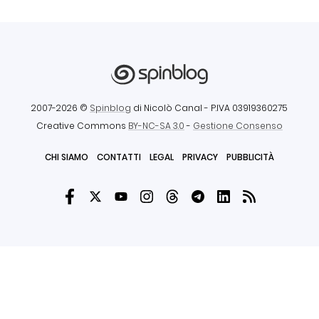
2007-2026 ©
Spinblog
di Nicolò Canal
- P.IVA 03919360275
Creative Commons
BY-NC-SA 3.0
-
Gestione Consenso
CHI SIAMO
CONTATTI
LEGAL
PRIVACY
PUBBLICITÀ