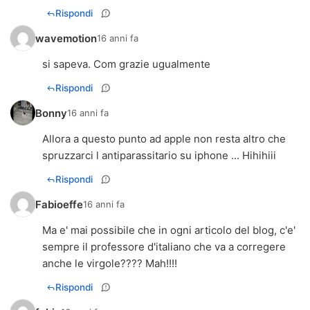
Rispondi
wavemotion
16 anni fa
si sapeva. Com grazie ugualmente
Rispondi
Bonny
16 anni fa
Allora a questo punto ad apple non resta altro che
spruzzarci l antiparassitario su iphone ... Hihihiii
Rispondi
Fabioeffe
16 anni fa
Ma e' mai possibile che in ogni articolo del blog, c'e'
sempre il professore d'italiano che va a corregere
anche le virgole???? Mah!!!!
Rispondi