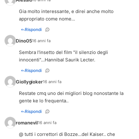
Gia molto interessante, e direi anche molto
appropriato come nome...
Rispondi
Dino05
16 anni fa
Sembra l'insetto del film "il silenzio degli
innocenti"...Hannibal Saurik Lecter.
Rispondi
Giollygioker
16 anni fa
Restate cmq uno dei migliori blog nonostante la
gente ke lo frequenta..
Rispondi
romanevil
16 anni fa
@ tutti i correttori di Bozze...del Kaiser.. che