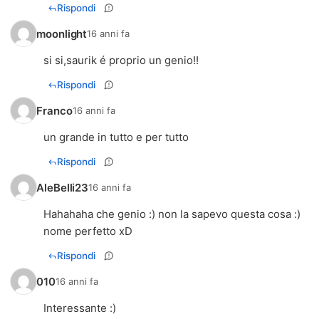
Rispondi
moonlight
16 anni fa
si si,saurik é proprio un genio!!
Rispondi
Franco
16 anni fa
un grande in tutto e per tutto
Rispondi
AleBelli23
16 anni fa
Hahahaha che genio :) non la sapevo questa cosa :)
nome perfetto xD
Rispondi
010
16 anni fa
Interessante :)