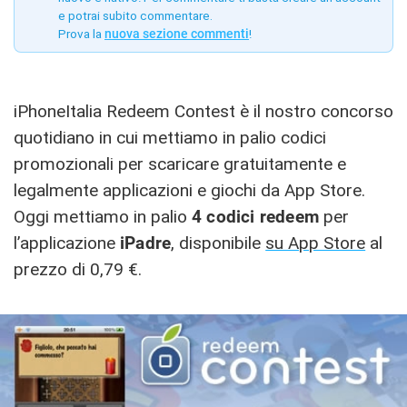
e potrai subito commentare.
Prova la
nuova sezione commenti
!
iPhoneItalia Redeem Contest è il nostro concorso
quotidiano in cui mettiamo in palio codici
promozionali per scaricare gratuitamente e
legalmente applicazioni e giochi da App Store.
Oggi mettiamo in palio
4 codici redeem
per
l’applicazione
iPadre
, disponibile
su App Store
al
prezzo di 0,79 €.