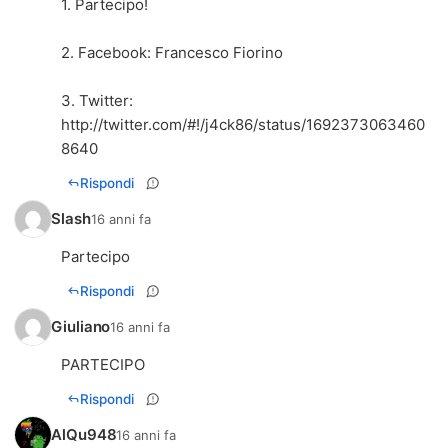
1. Partecipo!
2. Facebook: Francesco Fiorino
3. Twitter:
http://twitter.com/#!/j4ck86/status/1692373063460
8640
Rispondi
Slash
16 anni fa
Partecipo
Rispondi
Giuliano
16 anni fa
PARTECIPO
Rispondi
AlQu948
16 anni fa