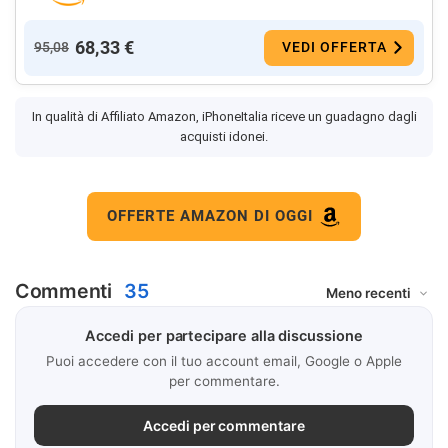
68,33 €
95,08
VEDI OFFERTA
In qualità di Affiliato Amazon, iPhoneItalia riceve un guadagno dagli
acquisti idonei.
OFFERTE AMAZON DI OGGI
Commenti
35
Accedi per partecipare alla discussione
Puoi accedere con il tuo account email, Google o Apple
per commentare.
Accedi per commentare