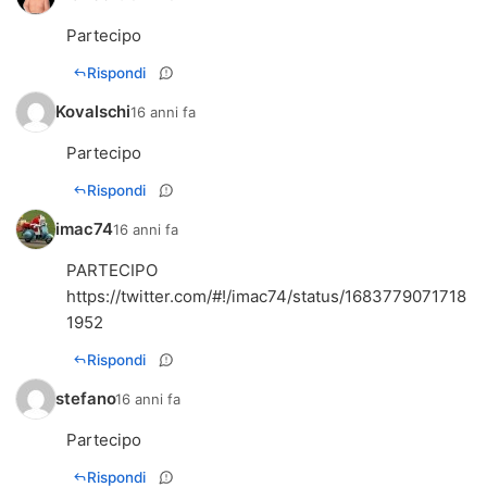
Partecipo
Rispondi
Kovalschi
16 anni fa
Partecipo
Rispondi
imac74
16 anni fa
https://twitter.com/#!/imac74/status/1683779071718
1952
Rispondi
stefano
16 anni fa
Partecipo
Rispondi