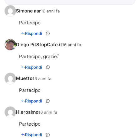
Simone asr
16 anni fa
Partecipo
Rispondi
Diego PitStopCafe.it
16 anni fa
Partecipo, grazie. 
Rispondi
Muetto
16 anni fa
Partecipo
Rispondi
Hierosimo
16 anni fa
Partecipo
Rispondi