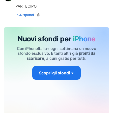
PARTECIPO
Rispondi
Nuovi sfondi per
iPhone
Con iPhoneItalia+ ogni settimana un nuovo
sfondo esclusivo. E tanti altri già
pronti da
, alcuni gratis per tutti.
scaricare
Scopri gli sfondi