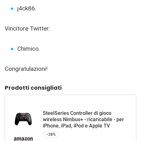
j4ck86.
Vincitore Twitter:
Chimico.
Congratulazioni!
Prodotti consigliati
SteelSeries Controller di gioco
wireless Nimbus+ - ricaricabile - per
iPhone, iPad, iPod e Apple TV
−28%