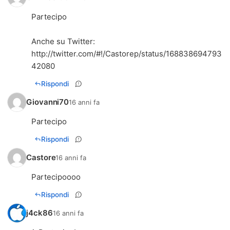
Partecipo
Anche su Twitter:
http://twitter.com/#!/Castorep/status/168838694793
42080
Rispondi
Giovanni70
16 anni fa
Partecipo
Rispondi
Castore
16 anni fa
Partecipoooo
Rispondi
j4ck86
16 anni fa