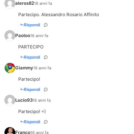
aleros82
16 anni fa
Partecipo. Alessandro Rosario Affinito
Rispondi
Paoloo
16 anni fa
PARTECIPO
Rispondi
Giammy
16 anni fa
Partecipo!
Rispondi
Lucio93
16 anni fa
Partecipo! =)
Rispondi
Franco
16 anni fa