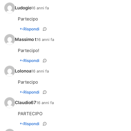
Ludogio
16 anni fa
Partecipo
Rispondi
Massimo t
16 anni fa
Partecipo!
Rispondi
Lolonoa
16 anni fa
Partecipo
Rispondi
Claudio67
16 anni fa
PARTECIPO
Rispondi