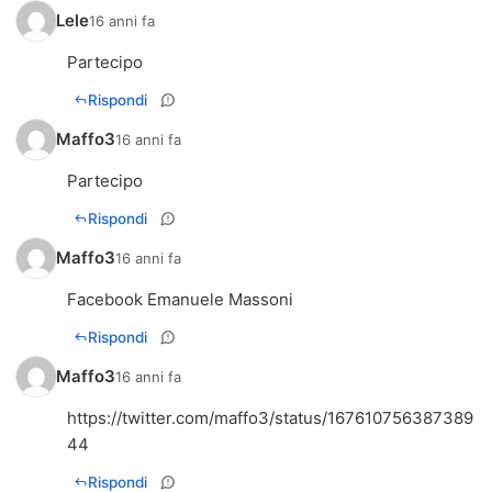
Lele
16 anni fa
Partecipo
Rispondi
Maffo3
16 anni fa
Partecipo
Rispondi
Maffo3
16 anni fa
Facebook Emanuele Massoni
Rispondi
Maffo3
16 anni fa
https://twitter.com/maffo3/status/167610756387389
44
Rispondi