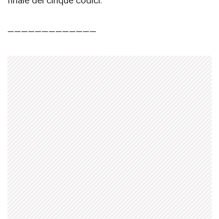
finale dei cinque codici.
—————————————