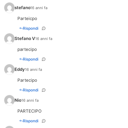
stefano
16 anni fa
Parteicpo
Rispondi
Stefano V
16 anni fa
partecipo
Rispondi
Eddy
16 anni fa
Partecipo
Rispondi
Nio
16 anni fa
PARTECIPO
Rispondi