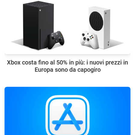
Xbox costa fino al 50% in più: i nuovi prezzi in
Europa sono da capogiro