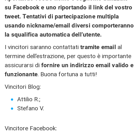
su Facebook e uno riportando il link del vostro
tweet. Tentativi di partecipazione multipla
usando nickname/email diversi comporteranno
la squalifica automatica dell’utente.
I vincitori saranno contattati
tramite email
al
termine dell’estrazione, per questo è importante
assicurarsi di
fornire un indirizzo email valido e
funzionante
. Buona fortuna a tutti!
Vincitori Blog:
Attilio R.;
Stefano V.
Vincitore Facebook: