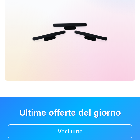
Ultime offerte del giorno
Vedi tutte