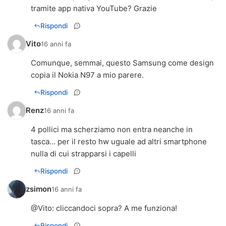
tramite app nativa YouTube? Grazie
Rispondi
Vito
16 anni fa
Comunque, semmai, questo Samsung come design
copia il Nokia N97 a mio parere.
Rispondi
Renz
16 anni fa
4 pollici ma scherziamo non entra neanche in
tasca... per il resto hw uguale ad altri smartphone
nulla di cui strapparsi i capelli
Rispondi
zsimon
16 anni fa
@
Vito
: cliccandoci sopra? A me funziona!
Rispondi