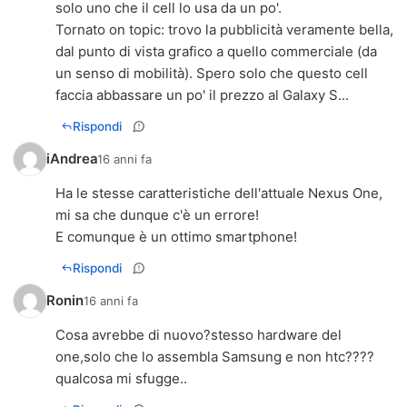
solo uno che il cell lo usa da un po'.
Tornato on topic: trovo la pubblicità veramente bella,
dal punto di vista grafico a quello commerciale (da
un senso di mobilità). Spero solo che questo cell
faccia abbassare un po' il prezzo al Galaxy S...
Rispondi
iAndrea
16 anni fa
Ha le stesse caratteristiche dell'attuale Nexus One,
mi sa che dunque c'è un errore!
E comunque è un ottimo smartphone!
Rispondi
Ronin
16 anni fa
Cosa avrebbe di nuovo?stesso hardware del
one,solo che lo assembla Samsung e non htc????
qualcosa mi sfugge..