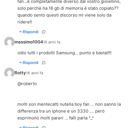
fan...è completamente diverso dal vostro gioiellino,
solo perchè ha 16 gb di memoria è stato copiato??
quando sento questi discorso mi viene solo da
ridere!!
Rispondi
massimo1004
16 anni fa
odio tutti i prodotti Samsung... punto e basta!!!!
Rispondi
Rotty
16 anni fa
@roberto
molti son mentecatti nutella boy fan ... non sanno la
differenza tra un iphone e un 3330 .... però
esprimono molti pareri ... falli parla ^_^
Rispondi