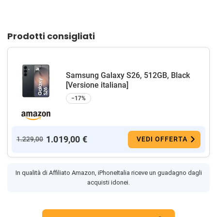
Prodotti consigliati
Samsung Galaxy S26, 512GB, Black
[Versione italiana]
−17%
1.019,00 €
1.229,00
VEDI OFFERTA
In qualità di Affiliato Amazon, iPhoneItalia riceve un guadagno dagli
acquisti idonei.