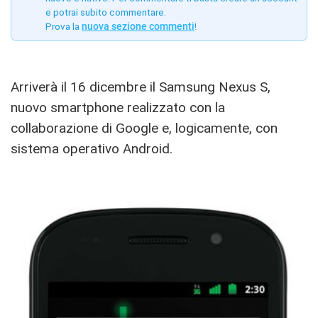
e potrai subito commentare.
Prova la
nuova sezione commenti
!
Arriverà il 16 dicembre il Samsung Nexus S,
nuovo smartphone realizzato con la
collaborazione di Google e, logicamente, con
sistema operativo Android.