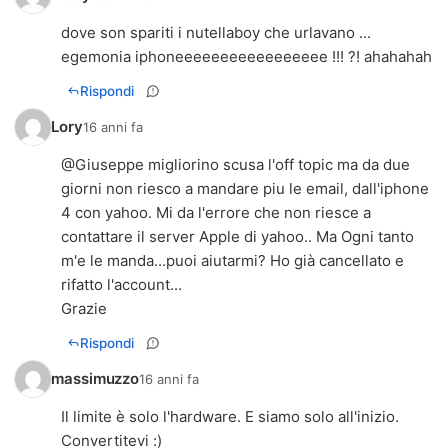
dove son spariti i nutellaboy che urlavano ...
egemonia iphoneeeeeeeeeeeeeeeee !!! ?! ahahahah
Rispondi
Lory
16 anni fa
@Giuseppe migliorino scusa l'off topic ma da due
giorni non riesco a mandare piu le email, dall'iphone
4 con yahoo. Mi da l'errore che non riesce a
contattare il server Apple di yahoo.. Ma Ogni tanto
m'e le manda...puoi aiutarmi? Ho già cancellato e
rifatto l'account...
Grazie
Rispondi
massimuzzo
16 anni fa
Il limite è solo l'hardware. E siamo solo all'inizio.
Convertitevi :)