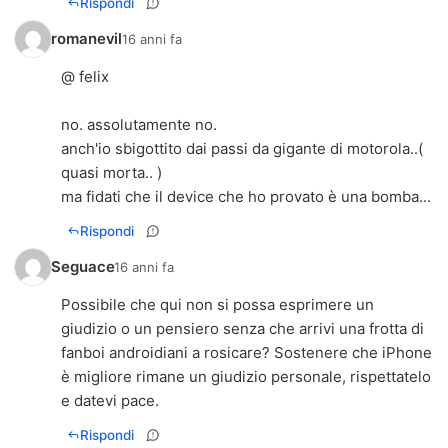
Rispondi
romanevil
16 anni fa
@ felix
no. assolutamente no.
anch'io sbigottito dai passi da gigante di motorola..(
quasi morta.. )
ma fidati che il device che ho provato è una bomba...
Rispondi
Seguace
16 anni fa
Possibile che qui non si possa esprimere un
giudizio o un pensiero senza che arrivi una frotta di
fanboi androidiani a rosicare? Sostenere che iPhone
è migliore rimane un giudizio personale, rispettatelo
e datevi pace.
Rispondi