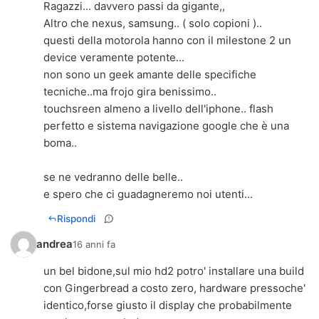
Ragazzi... davvero passi da gigante,,
Altro che nexus, samsung.. ( solo copioni )..
questi della motorola hanno con il milestone 2 un
device veramente potente...
non sono un geek amante delle specifiche
tecniche..ma frojo gira benissimo..
touchsreen almeno a livello dell'iphone.. flash
perfetto e sistema navigazione google che è una
boma..
se ne vedranno delle belle..
e spero che ci guadagneremo noi utenti...
Rispondi
andrea
16 anni fa
un bel bidone,sul mio hd2 potro' installare una build
con Gingerbread a costo zero, hardware pressoche'
identico,forse giusto il display che probabilmente