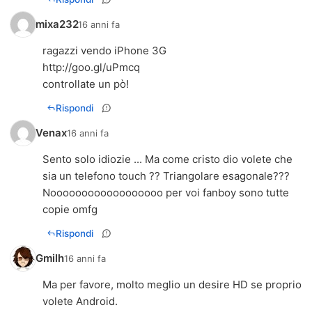
mixa232
16 anni fa
http://goo.gl/uPmcq
controllate un pò!
Rispondi
Venax
16 anni fa
Sento solo idiozie ... Ma come cristo dio volete che
sia un telefono touch ?? Triangolare esagonale???
Noooooooooooooooooo per voi fanboy sono tutte
copie omfg
Rispondi
Gmilh
16 anni fa
Ma per favore, molto meglio un desire HD se proprio
volete Android.