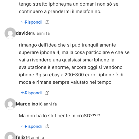
tengo stretto iphohe,ma un domani non sò se
continuerò a prendermi il melafonino.
Rispondi
davide
16 anni fa
rimango dell'idea che si puó tranquillamente
superare iphone 4, ma la cosa particolare e che se
vai a rivendere una qualsiasi smartphone la
svalutazione è enorme, ancora oggi si vendono
iphone 3g su ebay a 200-300 euro.. iphone è di
moda e rimane sempre valutato nel tempo.
Rispondi
Marcolino
16 anni fa
Ma non ha lo slot per le microSD?!?!?
Rispondi
felix
16 anni fa