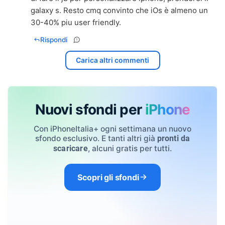
galaxy s. Resto cmq convinto che iOs è almeno un
30-40% piu user friendly.
Rispondi
Carica altri commenti
Nuovi sfondi per
iPhone
Con iPhoneItalia+ ogni settimana un nuovo
sfondo esclusivo. E tanti altri già
pronti da
, alcuni gratis per tutti.
scaricare
Scopri gli sfondi