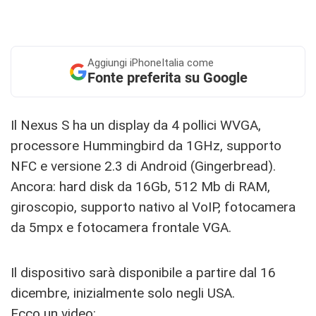
Aggiungi
iPhoneItalia come
Fonte preferita su Google
Il Nexus S ha un display da 4 pollici WVGA,
processore Hummingbird da 1GHz, supporto
NFC e versione 2.3 di Android (Gingerbread).
Ancora: hard disk da 16Gb, 512 Mb di RAM,
giroscopio, supporto nativo al VoIP, fotocamera
da 5mpx e fotocamera frontale VGA.
Il dispositivo sarà disponibile a partire dal 16
dicembre, inizialmente solo negli USA.
Ecco un video: