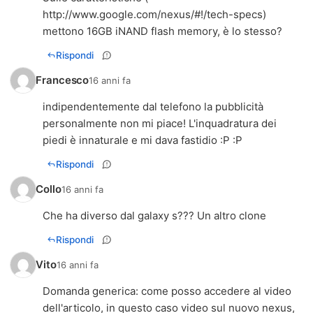
http://www.google.com/nexus/#!/tech-specs
)
mettono 16GB iNAND flash memory, è lo stesso?
Rispondi
Francesco
16 anni fa
indipendentemente dal telefono la pubblicità
personalmente non mi piace! L'inquadratura dei
piedi è innaturale e mi dava fastidio :P :P
Rispondi
Collo
16 anni fa
Che ha diverso dal galaxy s??? Un altro clone
Rispondi
Vito
16 anni fa
Domanda generica: come posso accedere al video
dell'articolo, in questo caso video sul nuovo nexus,