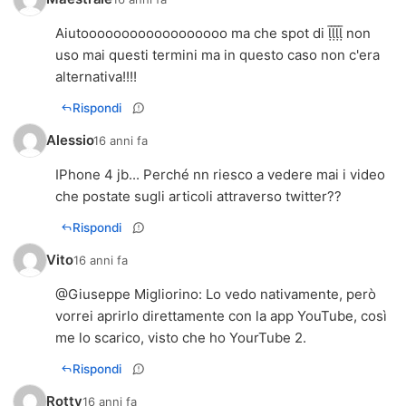
Aiutoooooooooooooooooo ma che spot di  non
uso mai questi termini ma in questo caso non c'era
alternativa!!!!
Rispondi
Alessio
16 anni fa
IPhone 4 jb... Perché nn riesco a vedere mai i video
che postate sugli articoli attraverso twitter??
Rispondi
Vito
16 anni fa
@
Giuseppe Migliorino
: Lo vedo nativamente, però
vorrei aprirlo direttamente con la app YouTube, così
me lo scarico, visto che ho YourTube 2.
Rispondi
Rotty
16 anni fa