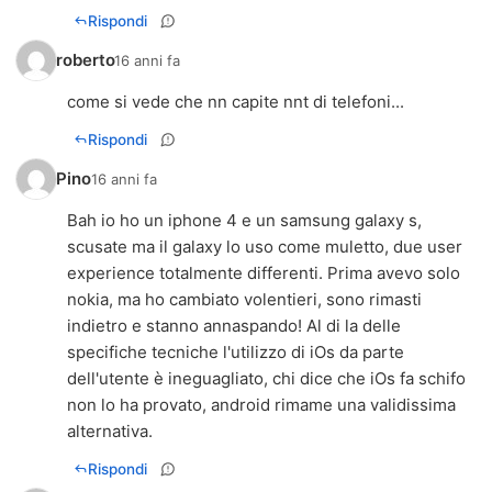
Rispondi
roberto
16 anni fa
come si vede che nn capite nnt di telefoni...
Rispondi
Pino
16 anni fa
Bah io ho un iphone 4 e un samsung galaxy s,
scusate ma il galaxy lo uso come muletto, due user
experience totalmente differenti. Prima avevo solo
nokia, ma ho cambiato volentieri, sono rimasti
indietro e stanno annaspando! Al di la delle
specifiche tecniche l'utilizzo di iOs da parte
dell'utente è ineguagliato, chi dice che iOs fa schifo
non lo ha provato, android rimame una validissima
alternativa.
Rispondi