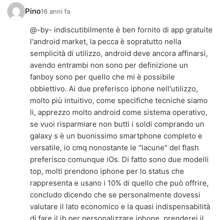
Pino
16 anni fa
@-by- indiscutibilmente è ben fornito di app gratuite
l'android market, la pecca è sopratutto nella
semplicità di utilizzo, android deve ancora affinarsi,
avendo entrambi non sono per definizione un
fanboy sono per quello che mi è possibile
obbiettivo. Ai due preferisco iphone nell'utilizzo,
molto più intuitivo, come specifiche tecniche siamo
li, apprezzo molto android come sistema operativo,
se vuoi risparmiare non butti i soldi comprando un
galaxy s è un buonissimo smartphone completo e
versatile, io cmq nonostante le "lacune" del flash
preferisco comunque iOs. Di fatto sono due modelli
top, molti prendono iphone per lo status che
rappresenta e usano i 10% di quello che può offrire,
concludo dicendo che se personalmente dovessi
valutare il lato economico e la quasi indispensabilità
di fare il jb per personalizzare iphone, prenderei il