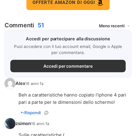
OFFERTE AMAZON DI OGGI
Commenti
51
Accedi per partecipare alla discussione
Puoi accedere con il tuo account email, Google o Apple
per commentare.
Accedi per commentare
Alex
16 anni fa
Beh a caratteristiche hanno copiato l'iphone 4 pari
pari a parte per le dimensioni dello schermo!
Rispondi
zsimon
16 anni fa
Sulle caratteristiche (