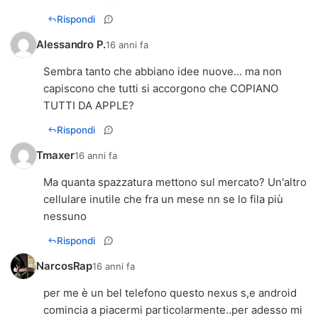
Rispondi
Alessandro P.
16 anni fa
Sembra tanto che abbiano idee nuove... ma non
capiscono che tutti si accorgono che COPIANO
TUTTI DA APPLE?
Rispondi
Tmaxer
16 anni fa
Ma quanta spazzatura mettono sul mercato? Un'altro
cellulare inutile che fra un mese nn se lo fila più
nessuno
Rispondi
NarcosRap
16 anni fa
per me è un bel telefono questo nexus s,e android
comincia a piacermi particolarmente..per adesso mi