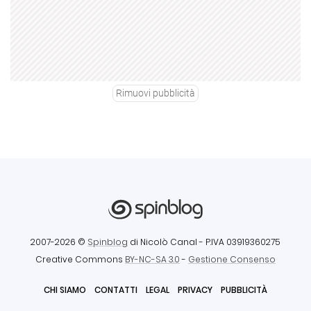
Rimuovi pubblicità
2007-2026 ©
Spinblog
di Nicolò Canal
- P.IVA 03919360275
Creative Commons
BY-NC-SA 3.0
-
Gestione Consenso
CHI SIAMO
CONTATTI
LEGAL
PRIVACY
PUBBLICITÀ