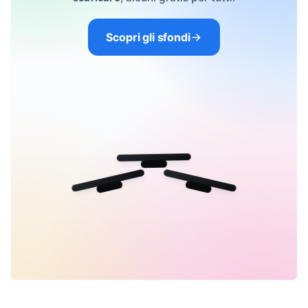
Scopri gli sfondi