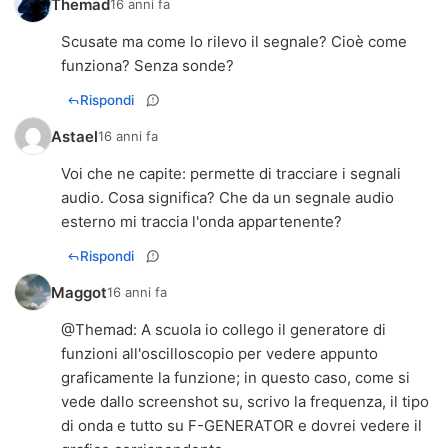
Themad
16 anni fa
Scusate ma come lo rilevo il segnale? Cioè come
funziona? Senza sonde?
Rispondi
Astael
16 anni fa
Voi che ne capite: permette di tracciare i segnali
audio. Cosa significa? Che da un segnale audio
esterno mi traccia l'onda appartenente?
Rispondi
Maggot
16 anni fa
@
Themad
: A scuola io collego il generatore di
funzioni all'oscilloscopio per vedere appunto
graficamente la funzione; in questo caso, come si
vede dallo screenshot su, scrivo la frequenza, il tipo
di onda e tutto su F-GENERATOR e dovrei vedere il