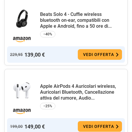
Beats Solo 4 - Cuffie wireless
bluetooth on-ear, compatibili con
Apple e Android, fino a 50 ore di...
−40%
139,00 €
229,95
VEDI OFFERTA
Apple AirPods 4 Auricolari wireless,
Auricolari Bluetooth, Cancellazione
attiva del rumore, Audio...
−25%
149,00 €
199,00
VEDI OFFERTA