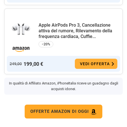
Apple AirPods Pro 3, Cancellazione
attiva del rumore, Rilevamento della
frequenza cardiaca, Cuffie...
−20%
199,00 €
249,00
VEDI OFFERTA
In qualità di Affiliato Amazon, iPhoneItalia riceve un guadagno dagli
acquisti idonei.
OFFERTE AMAZON DI OGGI