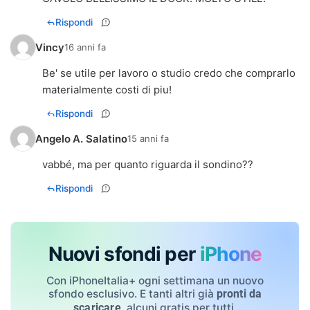
Rispondi
Vincy
16 anni fa
Be' se utile per lavoro o studio credo che comprarlo
materialmente costi di piu!
Rispondi
Angelo A. Salatino
15 anni fa
vabbé, ma per quanto riguarda il sondino??
Rispondi
Nuovi sfondi per
iPhone
Con iPhoneItalia+ ogni settimana un nuovo
sfondo esclusivo. E tanti altri già
pronti da
, alcuni gratis per tutti.
scaricare