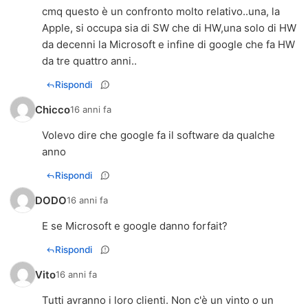
cmq questo è un confronto molto relativo..una, la
Apple, si occupa sia di SW che di HW,una solo di HW
da decenni la Microsoft e infine di google che fa HW
da tre quattro anni..
Rispondi
Chicco
16 anni fa
Volevo dire che google fa il software da qualche
anno
Rispondi
DODO
16 anni fa
E se Microsoft e google danno forfait?
Rispondi
Vito
16 anni fa
Tutti avranno i loro clienti. Non c'è un vinto o un