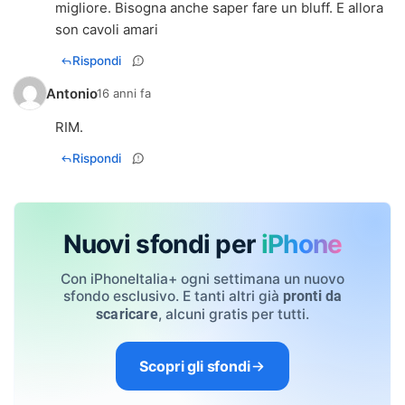
migliore. Bisogna anche saper fare un bluff. E allora
son cavoli amari
Rispondi
Antonio
16 anni fa
RIM.
Rispondi
Nuovi sfondi per
iPhone
Con iPhoneItalia+ ogni settimana un nuovo
sfondo esclusivo. E tanti altri già
pronti da
, alcuni gratis per tutti.
scaricare
Scopri gli sfondi