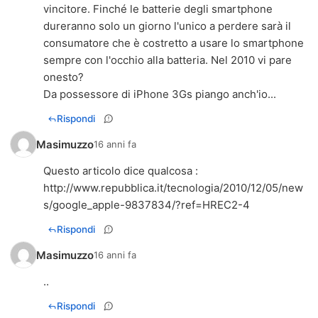
vincitore. Finché le batterie degli smartphone
dureranno solo un giorno l'unico a perdere sarà il
consumatore che è costretto a usare lo smartphone
sempre con l'occhio alla batteria. Nel 2010 vi pare
onesto?
Da possessore di iPhone 3Gs piango anch'io...
Rispondi
Masimuzzo
16 anni fa
http://www.repubblica.it/tecnologia/2010/12/05/new
s/google_apple-9837834/?ref=HREC2-4
Rispondi
Masimuzzo
16 anni fa
..
Rispondi