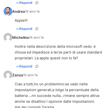
Rispondi
Andrea
16 anni fa
Apple!!!
Rispondi
Michelino
16 anni fa
Inoltre nella descrizione della microsoft vedo: è
chiusa ed impedisce a terze parti di usare standard
proprietari. La apple questi non lo fa?
Rispondi
Zanza
16 anni fa
Ciao a tutti,ho un problemino:se vado nelle
impostazioni generali,e tolgo la percentuale della
batteria ...nn succede nulla...rimane sempre attiva
anche se disattivo l opzione dalle impostazioni.
Hai dei consigli ?grazie