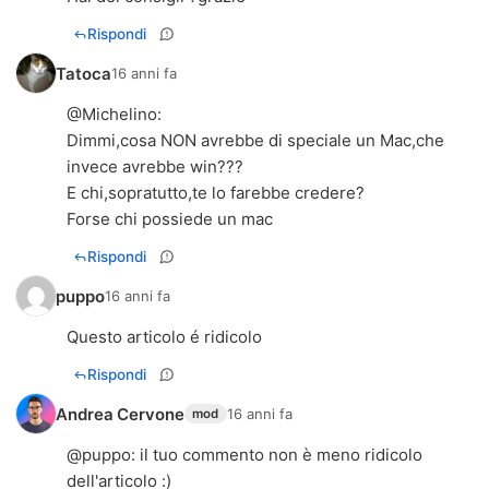
Rispondi
Tatoca
16 anni fa
@
Michelino
:
Dimmi,cosa NON avrebbe di speciale un Mac,che
invece avrebbe win???
E chi,sopratutto,te lo farebbe credere?
Forse chi possiede un mac
Rispondi
puppo
16 anni fa
Questo articolo é ridicolo
Rispondi
Andrea Cervone
16 anni fa
mod
@
puppo
: il tuo commento non è meno ridicolo
dell'articolo :)