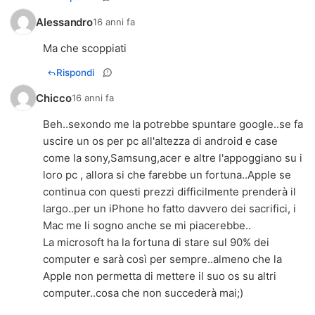
Alessandro
16 anni fa
Ma che scoppiati
Rispondi
Chicco
16 anni fa
Beh..sexondo me la potrebbe spuntare google..se fa
uscire un os per pc all'altezza di android e case
come la sony,Samsung,acer e altre l'appoggiano su i
loro pc , allora si che farebbe un fortuna..Apple se
continua con questi prezzi difficilmente prenderà il
largo..per un iPhone ho fatto davvero dei sacrifici, i
Mac me li sogno anche se mi piacerebbe..
La microsoft ha la fortuna di stare sul 90% dei
computer e sarà così per sempre..almeno che la
Apple non permetta di mettere il suo os su altri
computer..cosa che non succederà mai;)