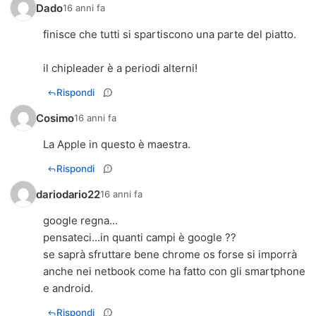
Dado
16 anni fa
finisce che tutti si spartiscono una parte del piatto.
il chipleader è a periodi alterni!
Rispondi
Cosimo
16 anni fa
La Apple in questo è maestra.
Rispondi
dariodario22
16 anni fa
google regna...
pensateci...in quanti campi è google ??
se saprà sfruttare bene chrome os forse si imporrà
anche nei netbook come ha fatto con gli smartphone
e android.
Rispondi