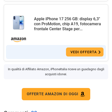
Apple iPhone 17 256 GB: display 6,3"
con ProMotion, chip A19, fotocamera
frontale Center Stage per...
VEDI OFFERTA
In qualità di Affiliato Amazon, iPhoneItalia riceve un guadagno dagli
acquisti idonei.
OFFERTE AMAZON DI OGGI