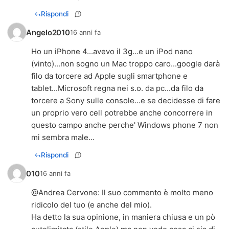
Rispondi
Angelo2010
16 anni fa
Ho un iPhone 4...avevo il 3g...e un iPod nano
(vinto)...non sogno un Mac troppo caro...google darà
filo da torcere ad Apple sugli smartphone e
tablet...Microsoft regna nei s.o. da pc...da filo da
torcere a Sony sulle console...e se decidesse di fare
un proprio vero cell potrebbe anche concorrere in
questo campo anche perche' Windows phone 7 non
mi sembra male...
Rispondi
010
16 anni fa
@
Andrea Cervone
: Il suo commento è molto meno
ridicolo del tuo (e anche del mio).
Ha detto la sua opinione, in maniera chiusa e un pò