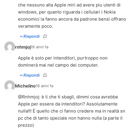
che nessuno alla Apple miri ad avere piu utenti di
windows, per quanto riguarda i cellulari i Nokia
economici la fanno ancora da padrone bensì offrano
veramente poco.
Rispondi
rnhmjoj
16 anni fa
Apple è solo per intenditori, purtroppo non
dominerà mai nel campo dei computer.
Rispondi
Michelino
16 anni fa
@Rnhmjoj: è li che ti sbagli, dimmi cosa avrebbe
Apple per essere da intenditori? Assolutamente
nulla!!! È quello che ci fanno credere ma in realtà sn
pc che di tanto speciale non hanno nulla (a parte il
prezzo)