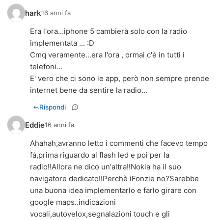
hark
16 anni fa
Era l'ora...iphone 5 cambierà solo con la radio
implementata ... :D
Cmq veramente...era l'ora , ormai c'è in tutti i
telefoni...
E' vero che ci sono le app, però non sempre prende
internet bene da sentire la radio...
Rispondi
Eddie
16 anni fa
Ahahah,avranno letto i commenti che facevo tempo
fà,prima riguardo al flash led e poi per la
radio!!Allora ne dico un'altra!!Nokia ha il suo
navigatore dedicato!!Perchè iFonzie no?Sarebbe
una buona idea implementarlo e farlo girare con
google maps..indicazioni
vocali,autovelox,segnalazioni touch e gli