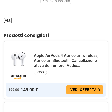
Rimuovi pubblicità
[
via
]
Prodotti consigliati
Apple AirPods 4 Auricolari wireless,
Auricolari Bluetooth, Cancellazione
attiva del rumore, Audio...
−25%
149,00 €
199,00
VEDI OFFERTA