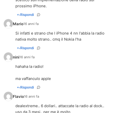
prossimo iPhone.
Rispondi
Mario
16 anni fa
Si infatti e strano che l iPhone 4 nn l'abbia la radio
nativa molto strano.. cmq il Nokia l'ha
Rispondi
nini
16 anni fa
hahaha la radio!
ma vaffanculo apple
Rispondi
Flavio
16 anni fa
dealextreme.. 6 dollari.. attaccate la radio al dock..
uso da 3 mesi.. per me è molto