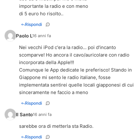
importante la radio e con meno
di 5 euro ho risolto..
Rispondi
Paolo L
16 anni fa
Nei vecchi iPod c'era la radio... poi d'incanto
scomparve! Ho ancora il cavo/auricolare con radio
incorporata della Apple!!!
Comunque le App dedicate le preferisco! Stando in
Giappone mi sento le radio italiane, fosse
implementata sentirei quelle locali giapponesi di cui
sinceramente ne faccio a meno
Rispondi
Il Santo
16 anni fa
sarebbe ora di metterla sta Radio.
Rispondi