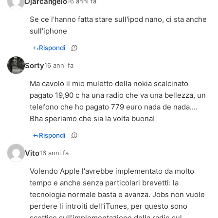
Djarcangelo
16 anni fa
Se ce l'hanno fatta stare sull'ipod nano, ci sta anche
sull'iphone
Rispondi
Sorty
16 anni fa
Ma cavolo il mio muletto della nokia scalcinato
pagato 19,90 c ha una radio che va una bellezza, un
telefono che ho pagato 779 euro nada de nada....
Bha speriamo che sia la volta buona!
Rispondi
Vito
16 anni fa
Volendo Apple l'avrebbe implementato da molto
tempo e anche senza particolari brevetti: la
tecnologia normale basta e avanza. Jobs non vuole
perdere li introiti dell'iTunes, per questo sono
scettico sull'implementazione della radio sul