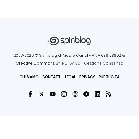
2007-2026 ©
Spinblog
di Nicolò Canal
- P.IVA 03919360275
Creative Commons
BY-NC-SA 3.0
-
Gestione Consenso
CHI SIAMO
CONTATTI
LEGAL
PRIVACY
PUBBLICITÀ