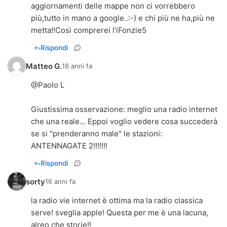
aggiornamenti delle mappe non ci vorrebbero
più,tutto in mano a google..:-) e chi più ne ha,più ne
metta!!Così comprerei l'iFonzie5
Rispondi
Matteo G.
16 anni fa
@Paolo L
Giustissima osservazione: meglio una radio internet
che una reale... Eppoi voglio vedere cosa succederà
se si "prenderanno male" le stazioni:
ANTENNAGATE 2!!!!!!!
Rispondi
sorty
16 anni fa
la radio vie internet è ottima ma la radio classica
serve! sveglia apple! Questa per me è una lacuna,
alreo che storie!!