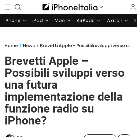
iPhone
iPad
Mac
AirPods
Watch
Home
/
News
/
Brevetti Apple – Possibili sviluppi verso una futura implementazione della funzione radio su iPhone?
Brevetti Apple –
Possibili sviluppi verso
una futura
implementazione della
funzione radio su
iPhone?