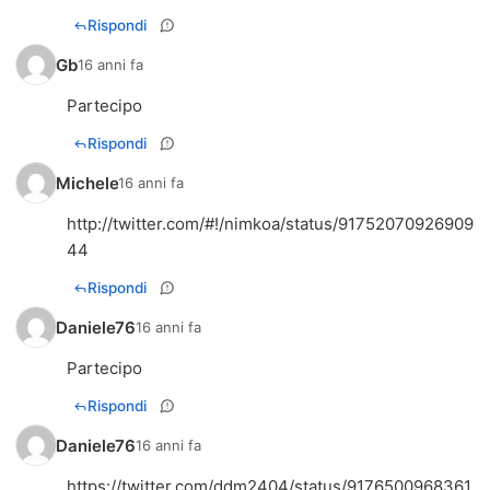
Rispondi
Gb
16 anni fa
Partecipo
Rispondi
Michele
16 anni fa
http://twitter.com/#!/nimkoa/status/91752070926909
44
Rispondi
Daniele76
16 anni fa
Partecipo
Rispondi
Daniele76
16 anni fa
https://twitter.com/ddm2404/status/9176500968361