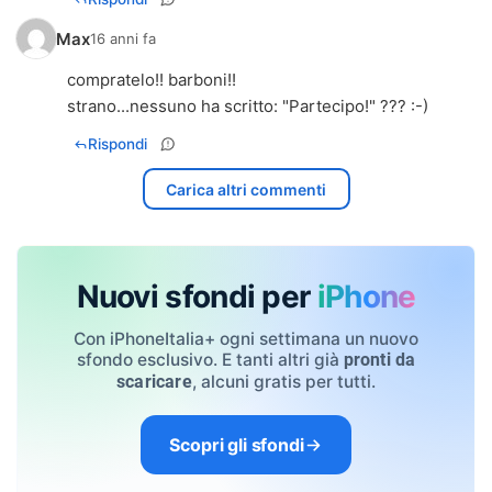
Max
16 anni fa
compratelo!! barboni!!
strano...nessuno ha scritto: "Partecipo!" ??? :-)
Rispondi
Carica altri commenti
Nuovi sfondi per
iPhone
Con iPhoneItalia+ ogni settimana un nuovo
sfondo esclusivo. E tanti altri già
pronti da
, alcuni gratis per tutti.
scaricare
Scopri gli sfondi