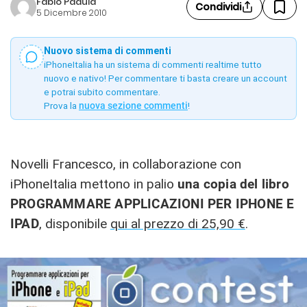
Fabio Padula
Condividi
5 Dicembre 2010
Nuovo sistema di commenti
iPhoneItalia ha un sistema di commenti realtime tutto
nuovo e nativo! Per commentare ti basta creare un account
e potrai subito commentare.
Prova la
nuova sezione commenti
!
Novelli Francesco, in collaborazione con
iPhoneItalia mettono in palio
una copia del libro
PROGRAMMARE APPLICAZIONI PER IPHONE E
IPAD
, disponibile
qui al prezzo di 25,90 €
.