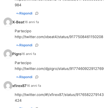
984
Rispondi
X-Beat
16 anni fa
http://twitter.com/xbeat4/status/9177508461150208
Rispondi
Pigro
16 anni fa
http://twitter.com/djpigro/status/9177460922912769
Rispondi
xfirex87
16 anni fa
http://twitter.com/#!/xfirex87/status/9176582279143
424