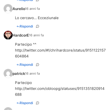
Aurelio
16 anni fa
Lo cercavo... Ecceziunale
Rispondi
HardcorE
16 anni fa
http://twitter.com/#!/chrihardcore/status/9151122157
604864
Rispondi
patrick
16 anni fa
http://twitter.com/obloopg/statuses/9151351820914
688
Rispondi