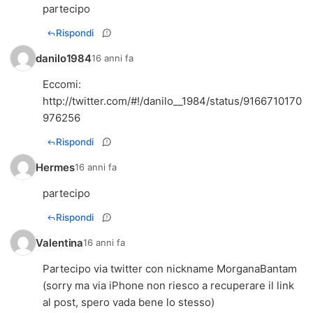
partecipo
Rispondi
danilo1984
16 anni fa
http://twitter.com/#!/danilo__1984/status/9166710170
976256
Rispondi
Hermes
16 anni fa
partecipo
Rispondi
Valentina
16 anni fa
Partecipo via twitter con nickname MorganaBantam
(sorry ma via iPhone non riesco a recuperare il link
al post, spero vada bene lo stesso)