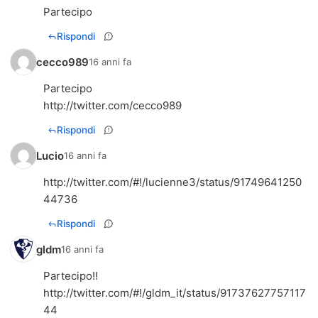
Partecipo
Rispondi
cecco989
16 anni fa
http://twitter.com/cecco989
Rispondi
Lucio
16 anni fa
http://twitter.com/#!/lucienne3/status/91749641250
44736
Rispondi
gldm
16 anni fa
http://twitter.com/#!/gldm_it/status/91737627757117
44