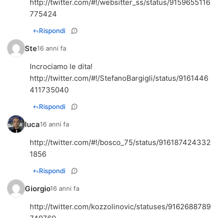
http://twitter.com/#!/websitter_ss/status/9159655116
775424
Rispondi
Ste
16 anni fa
http://twitter.com/#!/StefanoBargigli/status/9161446
411735040
Rispondi
luca
16 anni fa
http://twitter.com/#!/bosco_75/status/916187424332
1856
Rispondi
Giorgio
16 anni fa
http://twitter.com/kozzolinovic/statuses/9162688789