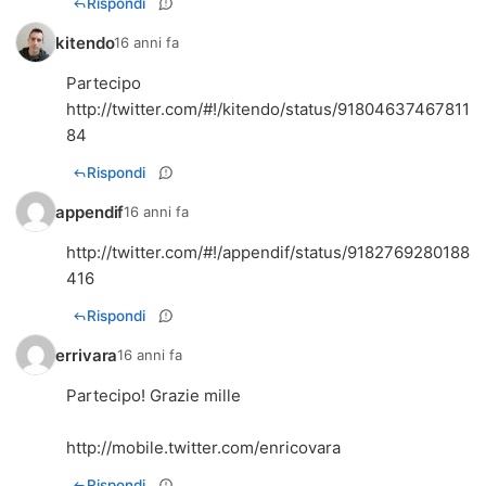
Rispondi
kitendo
16 anni fa
http://twitter.com/#!/kitendo/status/91804637467811
84
Rispondi
appendif
16 anni fa
http://twitter.com/#!/appendif/status/9182769280188
416
Rispondi
errivara
16 anni fa
Partecipo! Grazie mille
http://mobile.twitter.com/enricovara
Rispondi