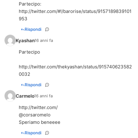
Partecipo:
http://twitter.com/#!/barorise/status/9157189839101
953
Rispondi
Kyashan
16 anni fa
Partecipo
http://twitter.com/thekyashan/status/915740623582
0032
Rispondi
Carmelo
16 anni fa
http://twitter.com/
@corsaromelo
Speriamo beneeee
Rispondi