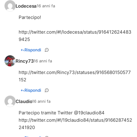
Lodecesa
16 anni fa
Partecipo!
http://twitter.com/#!/lodecesa/status/916412624483
9425
Rispondi
Rincy73
16 anni fa
http://twitter.com/Rincy73/statuses/9165680150577
152
Rispondi
Claudio
16 anni fa
Partecipo tramite Twitter @19claudio84
http://twitter.com/#!/19claudio84/status/9166287452
241920