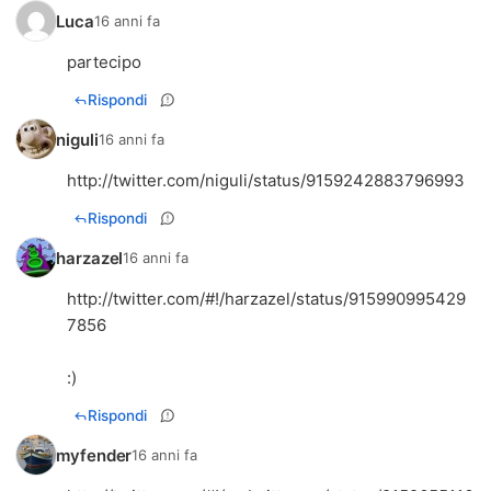
Luca
16 anni fa
partecipo
Rispondi
niguli
16 anni fa
http://twitter.com/niguli/status/9159242883796993
Rispondi
harzazel
16 anni fa
http://twitter.com/#!/harzazel/status/915990995429
7856
:)
Rispondi
myfender
16 anni fa