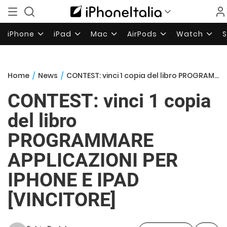
iPhone
iPad
Mac
AirPods
Watch
Home
/
News
/
CONTEST: vinci 1 copia del libro PROGRAMMARE APPLICAZIONI PER IPHONE E IPAD [VINCITORE]
CONTEST: vinci 1 copia
del libro
PROGRAMMARE
APPLICAZIONI PER
IPHONE E IPAD
[VINCITORE]