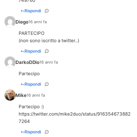
749760
Rispondi
Diego
16 anni fa
PARTECIPO
(non sono iscritto a twitter..)
Rispondi
DarkoDDio
16 anni fa
Partecipo
Rispondi
Mike
16 anni fa
https://twitter.com/mike2duo/status/916354673882
7264
Rispondi