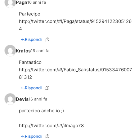
Paga
16 anni fa
http://twitter.com/#!/Paga/status/915294122305126
4
Rispondi
Kratos
16 anni fa
http://twitter.com/#!/Fabio_Sal/status/91533476007
81312
Rispondi
Devis
16 anni fa
partecipo anche io ;)
http://twitter.com/#!/ilmago78
Rispondi