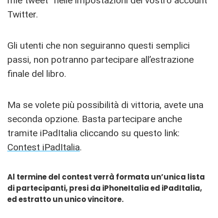
mie tweet” nelle impostazioni del vostro account
Twitter.
Gli utenti che non seguiranno questi semplici
passi, non potranno partecipare all’estrazione
finale del libro.
Ma se volete più possibilità di vittoria, avete una
seconda opzione. Basta partecipare anche
tramite iPadItalia cliccando su questo link:
Contest iPadItalia
.
Al termine del contest verrà formata un’unica lista
di partecipanti, presi da iPhoneItalia ed iPadItalia,
ed estratto un unico vincitore.