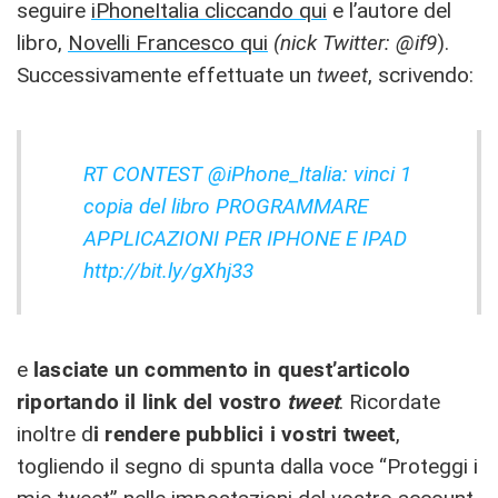
seguire
iPhoneItalia cliccando qui
e l’autore del
libro,
Novelli Francesco qui
(nick Twitter: @if9
).
Successivamente effettuate un
tweet
, scrivendo:
RT CONTEST @iPhone_Italia: vinci 1
copia del libro PROGRAMMARE
APPLICAZIONI PER IPHONE E IPAD
http://bit.ly/gXhj33
e
lasciate un commento in quest’articolo
riportando il link del vostro
tweet
. Ricordate
inoltre d
i rendere pubblici i vostri tweet
,
togliendo il segno di spunta dalla voce “Proteggi i