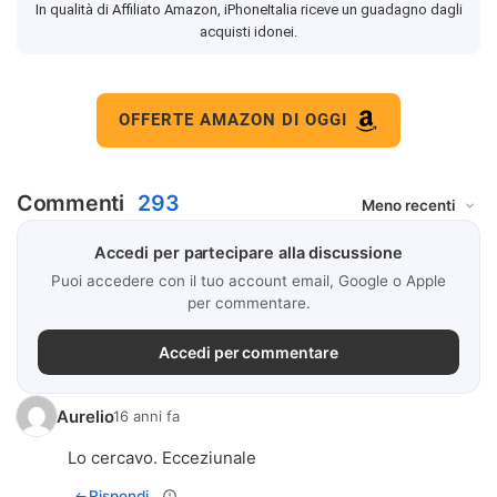
In qualità di Affiliato Amazon, iPhoneItalia riceve un guadagno dagli
acquisti idonei.
OFFERTE AMAZON DI OGGI
Commenti
293
Accedi per partecipare alla discussione
Puoi accedere con il tuo account email, Google o Apple
per commentare.
Accedi per commentare
Aurelio
16 anni fa
Lo cercavo. Ecceziunale
Rispondi