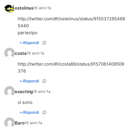
ostelinus
16 anni fa
http://twitter.com/#!/ostelinus/status/915537295468
5440
partecipo
Rispondi
costa
16 anni fa
http://twitter.com/#!/costa86/status/9157061409509
376
Rispondi
exacting
16 anni fa
ci sono
Rispondi
Baro
16 anni fa