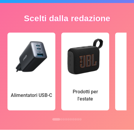
Scelti dalla redazione
Prodotti per
Alimentatori USB-C
l'estate