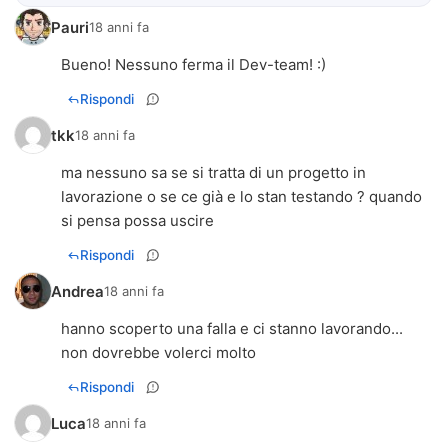
Pauri
18 anni fa
Bueno! Nessuno ferma il Dev-team! :)
Rispondi
tkk
18 anni fa
ma nessuno sa se si tratta di un progetto in
lavorazione o se ce già e lo stan testando ? quando
si pensa possa uscire
Rispondi
Andrea
18 anni fa
hanno scoperto una falla e ci stanno lavorando...
non dovrebbe volerci molto
Rispondi
Luca
18 anni fa