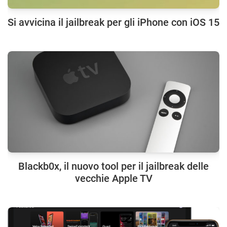
Si avvicina il jailbreak per gli iPhone con iOS 15
Blackb0x, il nuovo tool per il jailbreak delle
vecchie Apple TV