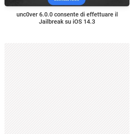
unc0ver 6.0.0 consente di effettuare il
Jailbreak su iOS 14.3