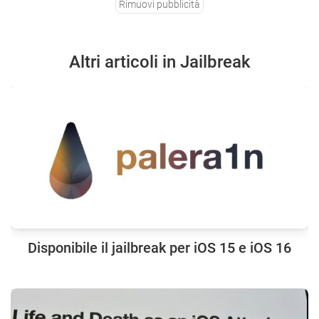
Rimuovi pubblicità
Altri articoli in Jailbreak
Disponibile il jailbreak per iOS 15 e iOS 16