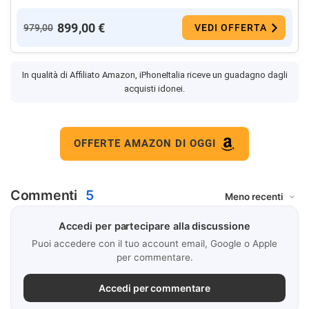
899,00 €
979,00
VEDI OFFERTA
In qualità di Affiliato Amazon, iPhoneItalia riceve un guadagno dagli
acquisti idonei.
OFFERTE AMAZON DI OGGI
Commenti
5
Accedi per partecipare alla discussione
Puoi accedere con il tuo account email, Google o Apple
per commentare.
Accedi per commentare