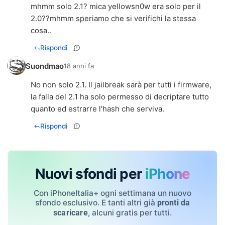
mhmm solo 2.1? mica yellowsn0w era solo per il
2.0??mhmm speriamo che si verifichi la stessa
cosa..
Rispondi
Suondmao
18 anni fa
No non solo 2.1. Il jailbreak sarà per tutti i firmware,
la falla del 2.1 ha solo permesso di decriptare tutto
quanto ed estrarre l'hash che serviva.
Rispondi
Nuovi sfondi per
iPhone
Con iPhoneItalia+ ogni settimana un nuovo
sfondo esclusivo. E tanti altri già
pronti da
, alcuni gratis per tutti.
scaricare