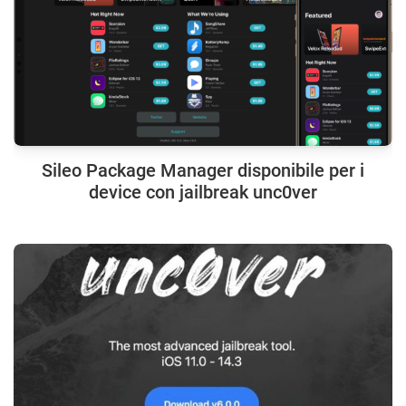
Sileo Package Manager disponibile per i
device con jailbreak unc0ver