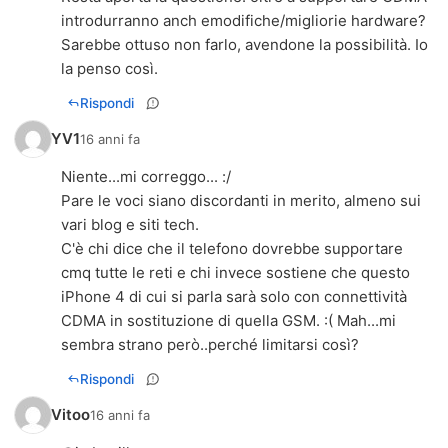
introdurranno anch emodifiche/migliorie hardware?
Sarebbe ottuso non farlo, avendone la possibilità. Io
la penso così.
Rispondi
YV1
16 anni fa
Niente...mi correggo... :/
Pare le voci siano discordanti in merito, almeno sui
vari blog e siti tech.
C'è chi dice che il telefono dovrebbe supportare
cmq tutte le reti e chi invece sostiene che questo
iPhone 4 di cui si parla sarà solo con connettività
CDMA in sostituzione di quella GSM. :( Mah...mi
sembra strano però..perché limitarsi così?
Rispondi
Vitoo
16 anni fa