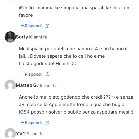
@collo. mamma ke simpatia. ma sparati ke ci fai un
favore
Rispondi
Sorty
16 anni fa
Mi dispiace per quelli che hanno il 4 e nn hanno il
jail... Dovete sapere che Io ce l ho e me
Lo sto godendo! Hi hi hi :D
Rispondi
Matteo G.
16 anni fa
Anche io me lo sto godendo che credi ??? :) e senza
JB, così se la Apple mette freno a qualche bug di
IOS4 posso risolverlo subito senza aspettare mesi :)
Rispondi
YV1
16 anni fa