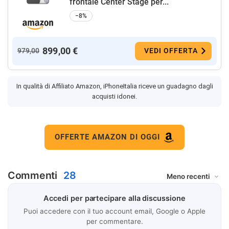
frontale Center Stage per...
−8%
899,00 €
979,00
VEDI OFFERTA
In qualità di Affiliato Amazon, iPhoneItalia riceve un guadagno dagli
acquisti idonei.
OFFERTE AMAZON DI OGGI
Commenti
28
Accedi per partecipare alla discussione
Puoi accedere con il tuo account email, Google o Apple
per commentare.