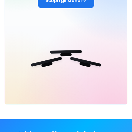
Scopri gli sfondi