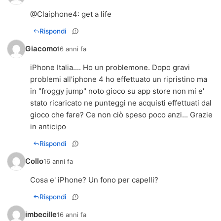
@Claiphone4: get a life
Rispondi
Giacomo
16 anni fa
iPhone Italia.... Ho un problemone. Dopo gravi
problemi all'iphone 4 ho effettuato un ripristino ma
in "froggy jump" noto gioco su app store non mi e'
stato ricaricato ne punteggi ne acquisti effettuati dal
gioco che fare? Ce non ciò speso poco anzi... Grazie
in anticipo
Rispondi
Collo
16 anni fa
Cosa e' iPhone? Un fono per capelli?
Rispondi
imbecille
16 anni fa