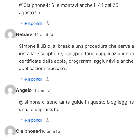
@
Claiphone4
: Si e montavi anche il 4.1 dal 26
agosto? :/
Rispondi
Netdevil
16 anni fa
Simpne il JB o jailbreak e una procedura che serve a
installare su iphone,ipad,ipod touch applicazioni non
certificate dalla apple, programmi aggiuntivi e anche
applicazioni craccate .
Rispondi
Angelo
16 anni fa
@ simpne ci sono tante guide in questo blog leggine
una...e saprai tutto
Rispondi
Claiphone4
16 anni fa