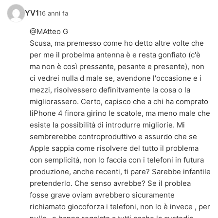
YV1
16 anni fa
@MAtteo G
Scusa, ma premesso come ho detto altre volte che
per me il probelma antenna è e resta gonfiato (c'è
ma non è così pressante, pesante e presente), non
ci vedrei nulla d male se, avendone l'occasione e i
mezzi, risolvessero definitvamente la cosa o la
migliorassero. Certo, capisco che a chi ha comprato
liPhone 4 finora girino le scatole, ma meno male che
esiste la possibilità di introdurre migliorie. Mi
sembrerebbe controproduttivo e assurdo che se
Apple sappia come risolvere del tutto il problema
con semplicità, non lo faccia con i telefoni in futura
produzione, anche recenti, ti pare? Sarebbe infantile
pretenderlo. Che senso avrebbe? Se il problea
fosse grave oviam avrebbero sicuramente
richiamato giocoforza i telefoni, non lo è invece , per