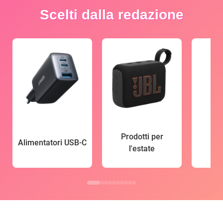
Scelti dalla redazione
Prodotti per
Alimentatori USB-C
l'estate