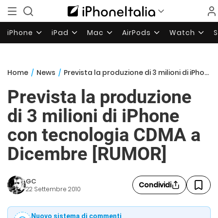
iPhone
iPad
Mac
AirPods
Watch
Home
/
News
/
Prevista la produzione di 3 milioni di iPhone con tecnologia CDMA a Dicembre [RUMOR]
Prevista la produzione
di 3 milioni di iPhone
con tecnologia CDMA a
Dicembre [RUMOR]
GC
Condividi
22 Settembre 2010
Nuovo sistema di commenti