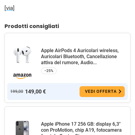
[
via
]
Prodotti consigliati
Apple AirPods 4 Auricolari wireless,
Auricolari Bluetooth, Cancellazione
attiva del rumore, Audio...
−25%
149,00 €
199,00
VEDI OFFERTA
Apple iPhone 17 256 GB: display 6,3"
con ProMotion, chip A19, fotocamera