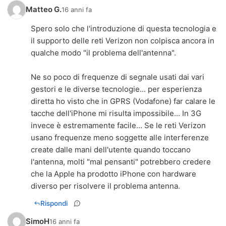
Matteo G.
16 anni fa
Spero solo che l'introduzione di questa tecnologia e
il supporto delle reti Verizon non colpisca ancora in
qualche modo "il problema dell'antenna".
Ne so poco di frequenze di segnale usati dai vari
gestori e le diverse tecnologie... per esperienza
diretta ho visto che in GPRS (Vodafone) far calare le
tacche dell'iPhone mi risulta impossibile... In 3G
invece è estremamente facile... Se le reti Verizon
usano frequenze meno soggette alle interferenze
create dalle mani dell'utente quando toccano
l'antenna, molti "mal pensanti" potrebbero credere
che la Apple ha prodotto iPhone con hardware
diverso per risolvere il problema antenna.
Rispondi
SimoH
16 anni fa