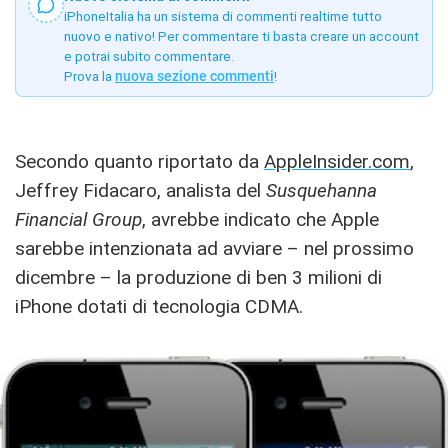
iPhoneItalia ha un sistema di commenti realtime tutto
nuovo e nativo! Per commentare ti basta creare un account
e potrai subito commentare.
Prova la
nuova sezione commenti
!
Secondo quanto riportato da
AppleInsider.com
,
Jeffrey Fidacaro, analista del
Susquehanna
Financial Group
, avrebbe indicato che Apple
sarebbe intenzionata ad avviare – nel prossimo
dicembre – la produzione di ben 3 milioni di
iPhone dotati di tecnologia CDMA.