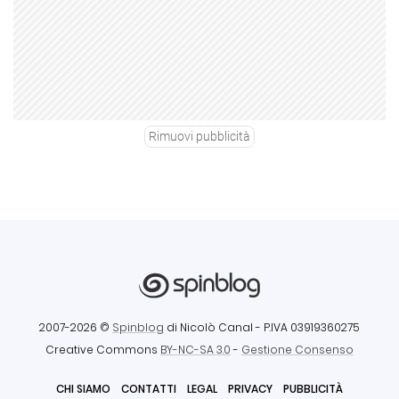
Rimuovi pubblicità
2007-2026 ©
Spinblog
di Nicolò Canal
- P.IVA 03919360275
Creative Commons
BY-NC-SA 3.0
-
Gestione Consenso
CHI SIAMO
CONTATTI
LEGAL
PRIVACY
PUBBLICITÀ