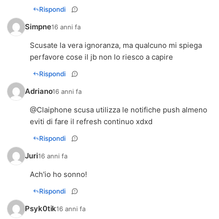
Rispondi
Simpne
16 anni fa
Scusate la vera ignoranza, ma qualcuno mi spiega
perfavore cose il jb non lo riesco a capire
Rispondi
Adriano
16 anni fa
@Claiphone scusa utilizza le notifiche push almeno
eviti di fare il refresh continuo xdxd
Rispondi
Juri
16 anni fa
Ach'io ho sonno!
Rispondi
Psyk0tik
16 anni fa