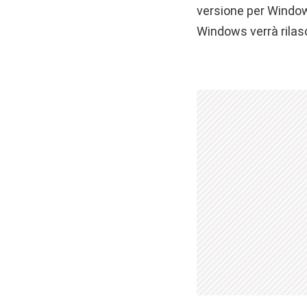
versione per Window
Windows verrà rilasc