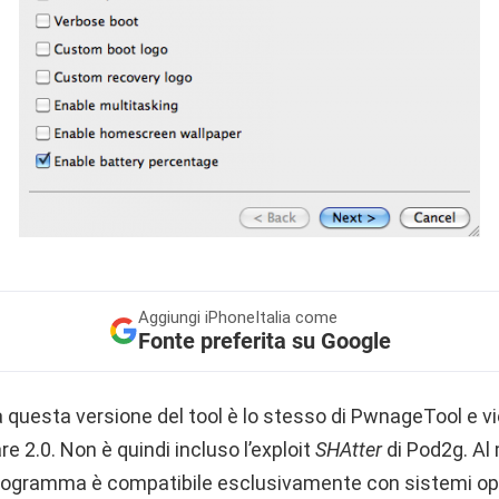
Aggiungi
iPhoneItalia come
Fonte preferita su Google
da questa versione del tool è lo stesso di PwnageTool e vi
e 2.0. Non è quindi incluso l’exploit
SHAtter
di Pod2g. A
rogramma è compatibile esclusivamente con sistemi ope