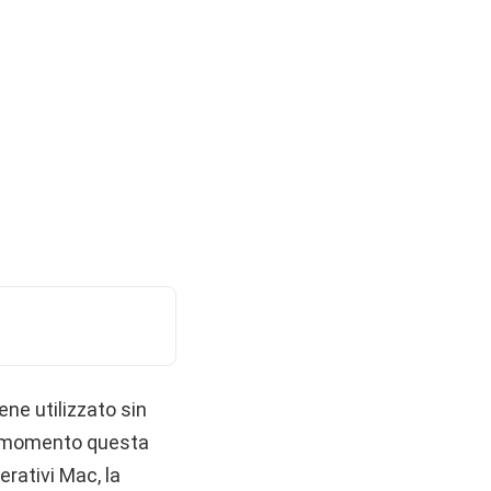
ene utilizzato sin
l momento questa
rativi Mac, la