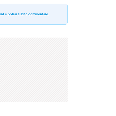
unt e potrai subito commentare.