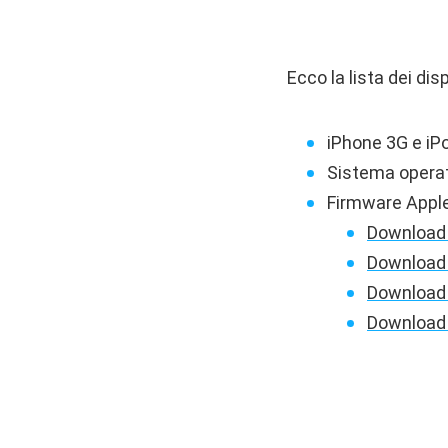
Ecco la lista dei di
iPhone 3G e iP
Sistema operat
Firmware Apple 
Download 
Download 
Download 
Download 