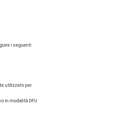
guire i seguenti
e utilizzato per
ivo in modalità DFU