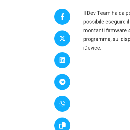
Il Dev Team ha da p
possibile eseguire i
montanti firmware 4.
programma, sui dispo
iDevice.