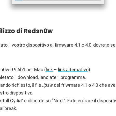
ilizzo di Redsn0w
ato il vostro dispositivo al firmware 4.1 o 4.0, dovrete se
n0w 0.9.6b1 per Mac (
link
–
link alternativo)
.
letato il download, lanciate il programma.
ndo richiesto, il file
.ipsw
del friwmare 4.1 o 4.0 che avet
ostro dispositivo.
stall Cydia” e cliccate su “Next”. Fate entrare il disposit
jailbreak.