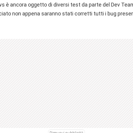
s è ancora oggetto di diversi test da parte del Dev Te
iato non appena saranno stati corretti tutti i bug prese