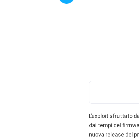
L’exploit sfruttato 
dai tempi del firmwar
nuova release del p