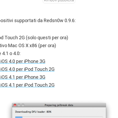
Rimuovi pubblicità
spositivi supportati da Redsn0w 0.9.6:
od Touch 2G (solo questi per ora)
ivo Mac OS X x86 (per ora)
4.1 o 4.0:
iOS 4.0 per iPhone 3G
iOS 4.0 per iPod Touch 2G
iOS 4.1 per iPhone 3G
iOS 4.1 per iPod Touch 2G