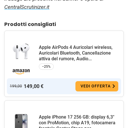
CentralScrutinizer.it
Prodotti consigliati
Apple AirPods 4 Auricolari wireless,
Auricolari Bluetooth, Cancellazione
attiva del rumore, Audio...
−25%
149,00 €
199,00
VEDI OFFERTA
Apple iPhone 17 256 GB: display 6,3"
con ProMotion, chip A19, fotocamera