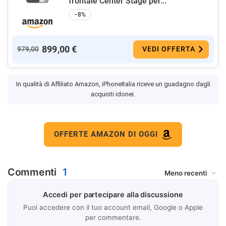
frontale Center Stage per...
−8%
899,00 €
979,00
VEDI OFFERTA
In qualità di Affiliato Amazon, iPhoneItalia riceve un guadagno dagli
acquisti idonei.
OFFERTE AMAZON DI OGGI
Commenti
1
Accedi per partecipare alla discussione
Puoi accedere con il tuo account email, Google o Apple
per commentare.