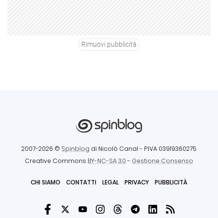
Rimuovi pubblicità
2007-2026 ©
Spinblog
di Nicolò Canal
- P.IVA 03919360275
Creative Commons
BY-NC-SA 3.0
-
Gestione Consenso
CHI SIAMO
CONTATTI
LEGAL
PRIVACY
PUBBLICITÀ