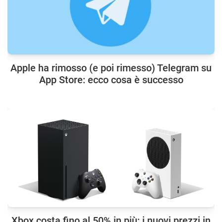
Apple ha rimosso (e poi rimesso) Telegram su
App Store: ecco cosa è successo
Xbox costa fino al 50% in più: i nuovi prezzi in