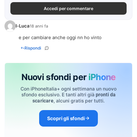
Accedi per commentare
I-Luca
18 anni fa
e per cambiare anche oggi nn ho vinto
Rispondi
Nuovi sfondi per
iPhone
Con iPhoneItalia+ ogni settimana un nuovo
sfondo esclusivo. E tanti altri già
pronti da
, alcuni gratis per tutti.
scaricare
Scopri gli sfondi