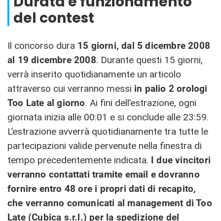
Durata e funzionamento
del contest
Il concorso dura
15 giorni, dal 5 dicembre 2008
al 19 dicembre 2008
. Durante questi 15 giorni,
verrà inserito quotidianamente un articolo
attraverso cui verranno messi
in palio 2 orologi
Too Late al giorno
. Ai fini dell’estrazione, ogni
giornata inizia alle 00:01 e si conclude alle 23:59.
L’estrazione avverrà quotidianamente tra tutte le
partecipazioni valide pervenute nella finestra di
tempo precedentemente indicata.
I due vincitori
verranno contattati tramite email e dovranno
fornire entro 48 ore i propri dati di recapito,
che verranno comunicati al management di Too
Late (
Cubica s.r.l.)
per la spedizione del