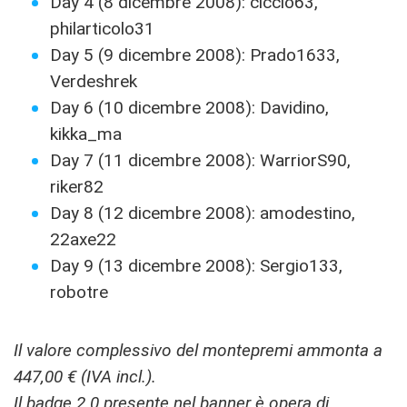
Day 4 (8 dicembre 2008): ciccio63,
philarticolo31
Day 5 (9 dicembre 2008): Prado1633,
Verdeshrek
Day 6 (10 dicembre 2008): Davidino,
kikka_ma
Day 7 (11 dicembre 2008): WarriorS90,
riker82
Day 8 (12 dicembre 2008): amodestino,
22axe22
Day 9 (13 dicembre 2008): Sergio133,
robotre
Il valore complessivo del montepremi ammonta a
447,00 € (IVA incl.).
Il badge 2.0 presente nel banner è opera di