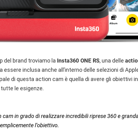
eup del brand troviamo la
Insta360 ONE RS
, una delle
actio
 essere inclusa anche all’interno delle selezioni di Apple
pale di questa action cam è quella di avere gli obiettivi i
 tutte le esigenze.
n cam in grado di realizzare incredibili riprese 360 e grand
mplicemente l’obiettivo.