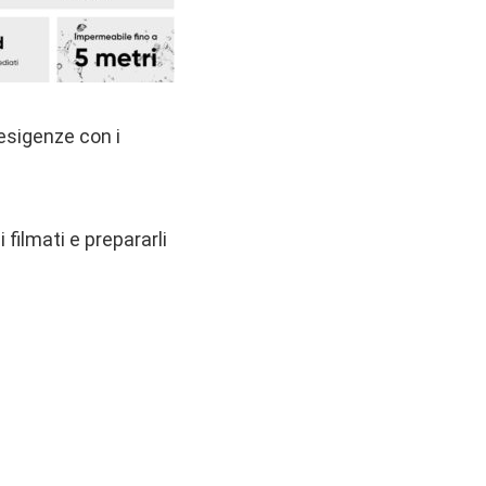
 esigenze con i
 filmati e prepararli