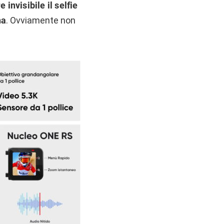
 invisibile il selfie
na
. Ovviamente non