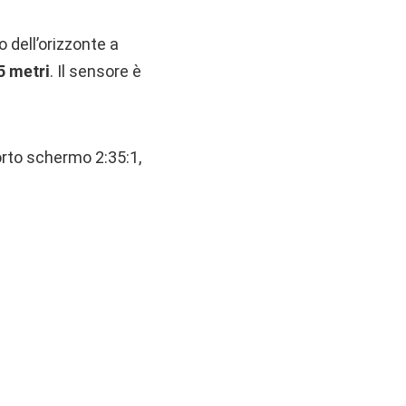
 dell’orizzonte a
5 metri
. Il sensore è
orto schermo 2:35:1,