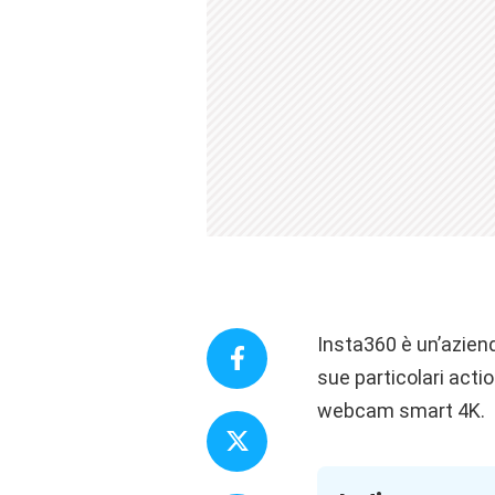
Insta360 è un’azien
sue particolari acti
webcam smart 4K.