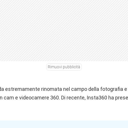
Rimuovi pubblicità
da estremamente rinomata nel campo della fotografia e d
on cam e videocamere 360. Di recente, Insta360 ha presen