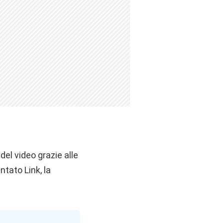
el video grazie alle
tato Link, la