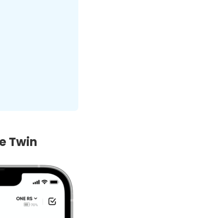
e Twin