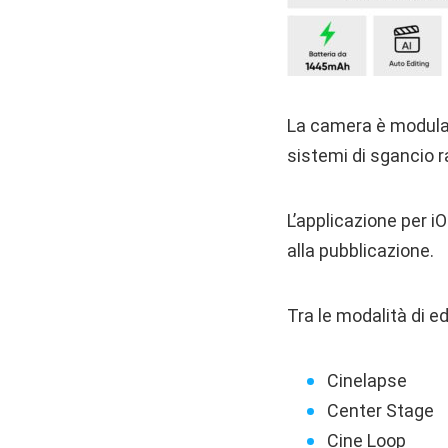
La camera è modulare
sistemi di sgancio r
L’applicazione per iO
alla pubblicazione.
Tra le modalità di e
Cinelapse
Center Stage
Cine Loop