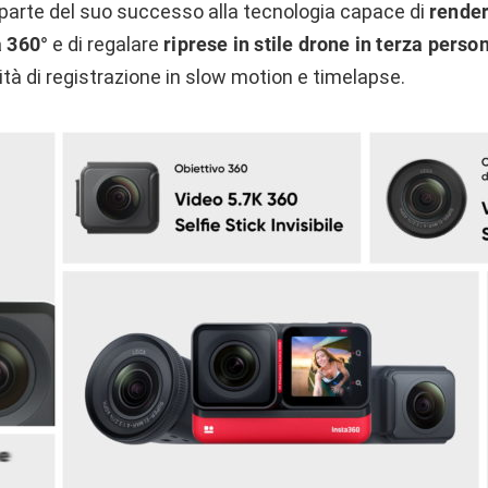
parte del suo successo alla tecnologia capace di
rendere
a 360°
e di regalare
riprese in stile drone in terza perso
tà di registrazione in slow motion e timelapse.