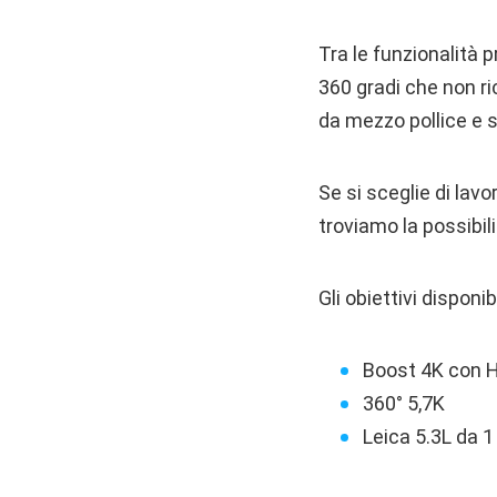
Tra le funzionalità p
360 gradi che non ri
da mezzo pollice e 
Se si sceglie di lav
troviamo la possibili
Gli obiettivi disponibi
Boost 4K con 
360° 5,7K
Leica 5.3L da 1