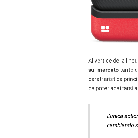
Al vertice della lin
sul mercato
tanto da
caratteristica princi
da poter adattarsi a
L’unica actio
cambiando se