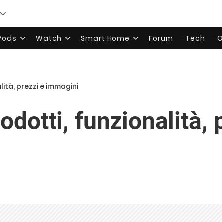
rPods
Watch
Smart Home
Forum
Tech
O
lità, prezzi e immagini
odotti, funzionalità, 