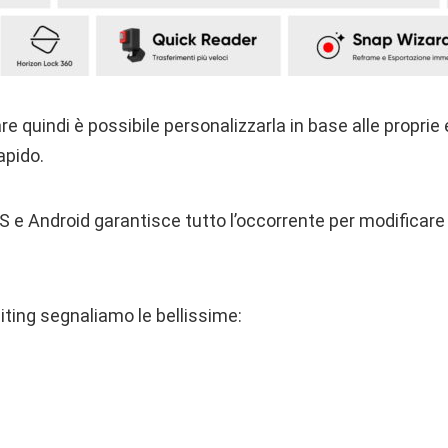
 quindi è possibile personalizzarla in base alle proprie
apido.
S e Android garantisce tutto l’occorrente per modificare i
diting segnaliamo le bellissime: