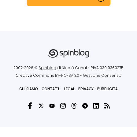
2007-2026 ©
Spinblog
di Nicolò Canal
- P.IVA 03919360275
Creative Commons
BY-NC-SA 3.0
-
Gestione Consenso
CHI SIAMO
CONTATTI
LEGAL
PRIVACY
PUBBLICITÀ