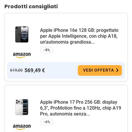
Prodotti consigliati
Apple iPhone 16e 128 GB: progettato
per Apple Intelligence, con chip A18,
un’autonomia grandiosa...
−8%
569,49 €
619,00
VEDI OFFERTA
Apple iPhone 17 Pro 256 GB: display
6,3", ProMotion fino a 120Hz, chip A19
Pro, autonomia senza...
−6%