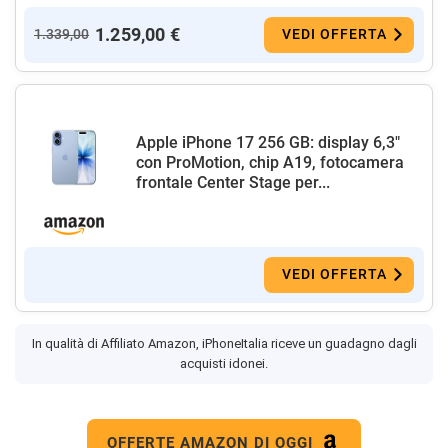
1.259,00 €
1.339,00
VEDI OFFERTA
Apple iPhone 17 256 GB: display 6,3"
con ProMotion, chip A19, fotocamera
frontale Center Stage per...
VEDI OFFERTA
In qualità di Affiliato Amazon, iPhoneItalia riceve un guadagno dagli
acquisti idonei.
OFFERTE AMAZON DI OGGI