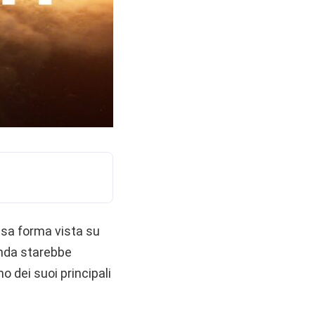
ssa forma vista su
ienda starebbe
o dei suoi principali