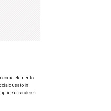
Max come elemento
cciaio usato in
apace di rendere i