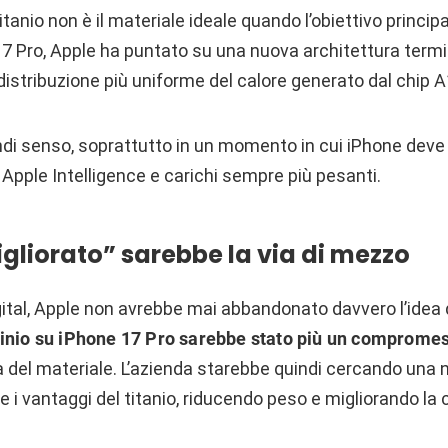
titanio non è il materiale ideale quando l’obiettivo princi
7 Pro, Apple ha puntato su una nuova architettura termic
istribuzione più uniforme del calore generato dal chip A
ndi senso, soprattutto in un momento in cui iPhone deve
 Apple Intelligence e carichi sempre più pesanti.
migliorato” sarebbe la via di mezzo
tal, Apple non avrebbe mai abbandonato davvero l’idea d
minio su iPhone 17 Pro sarebbe stato più un comprome
va del materiale. L’azienda starebbe quindi cercando una
i vantaggi del titanio, riducendo peso e migliorando la 