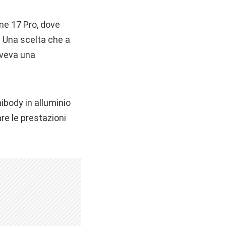
one 17 Pro, dove
. Una scelta che a
aveva una
ibody in alluminio
re le prestazioni