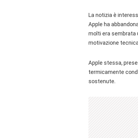
La notizia è interes
Apple ha abbandonato
molti era sembrata 
motivazione tecnica
Apple stessa, prese
termicamente condutt
sostenute.