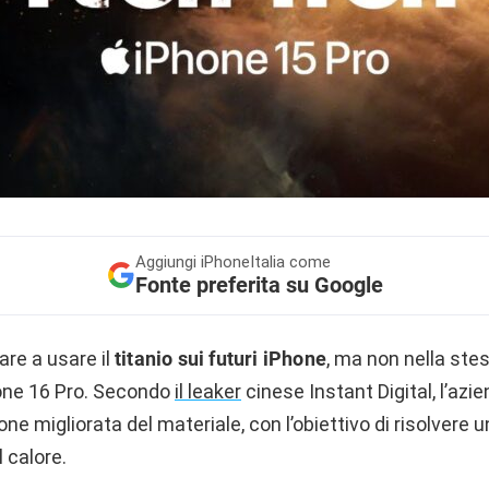
Aggiungi
iPhoneItalia come
Fonte preferita su Google
are a usare il
titanio sui futuri iPhone
, ma non nella ste
one 16 Pro. Secondo
il leaker
cinese Instant Digital, l’az
e migliorata del materiale, con l’obiettivo di risolvere un
l calore.