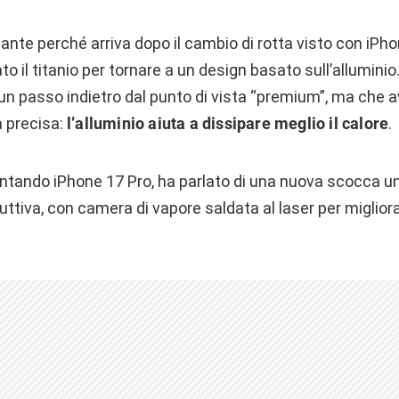
sante perché arriva dopo il cambio di rotta visto con iPh
 il titanio per tornare a un design basato sull’alluminio
un passo indietro dal punto di vista “premium”, ma che 
 precisa:
l’alluminio aiuta a dissipare meglio il calore
.
ntando iPhone 17 Pro, ha parlato di una nuova scocca un
iva, con camera di vapore saldata al laser per migliora