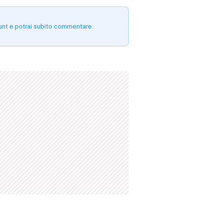
unt e potrai subito commentare.