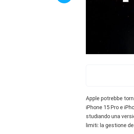
Apple potrebbe torn
iPhone 15 Pro e iPh
studiando una version
limiti: la gestione de