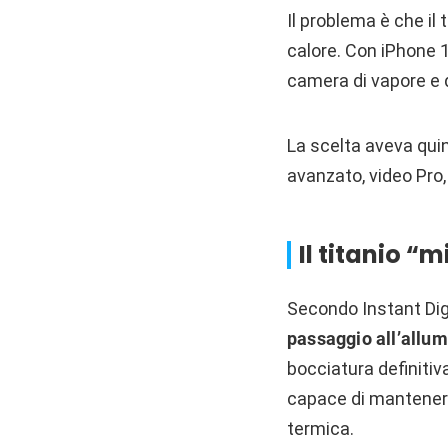
Il problema è che il 
calore. Con iPhone 1
camera di vapore e d
La scelta aveva qui
avanzato, video Pro,
Il titanio “
Secondo Instant Digi
passaggio all’allu
bocciatura definiti
capace di mantenere 
termica.