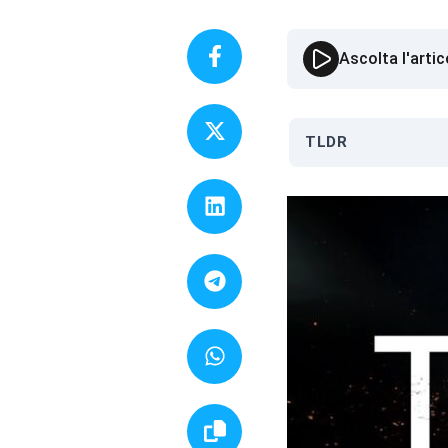
Ascolta l'artic
TLDR