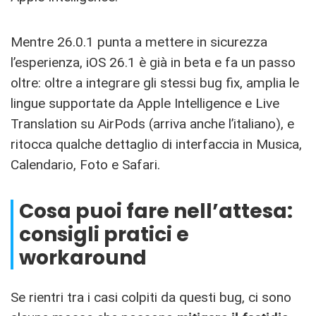
Mentre 26.0.1 punta a mettere in sicurezza
l’esperienza, iOS 26.1 è già in beta e fa un passo
oltre: oltre a integrare gli stessi bug fix, amplia le
lingue supportate da Apple Intelligence e Live
Translation su AirPods (arriva anche l’italiano), e
ritocca qualche dettaglio di interfaccia in Musica,
Calendario, Foto e Safari.
Cosa puoi fare nell’attesa:
consigli pratici e
workaround
Se rientri tra i casi colpiti da questi bug, ci sono