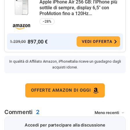
Apple iPhone Air 256 GB: l’iPhone più
sottile di sempre, display 6,5" con
ProMotion fino a 120Hz...
−28%
897,00 €
1.239,00
VEDI OFFERTA
In qualità di Affiliato Amazon, iPhoneItalia riceve un guadagno dagli
acquisti idonei.
OFFERTE AMAZON DI OGGI
Commenti
2
Accedi per partecipare alla discussione