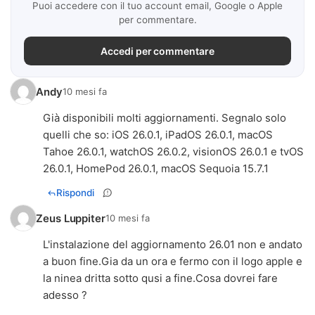
Puoi accedere con il tuo account email, Google o Apple
per commentare.
Accedi per commentare
Andy
10 mesi fa
Già disponibili molti aggiornamenti. Segnalo solo
quelli che so: iOS 26.0.1, iPadOS 26.0.1, macOS
Tahoe 26.0.1, watchOS 26.0.2, visionOS 26.0.1 e tvOS
26.0.1, HomePod 26.0.1, macOS Sequoia 15.7.1
Rispondi
Zeus Luppiter
10 mesi fa
L'instalazione del aggiornamento 26.01 non e andato
a buon fine.Gia da un ora e fermo con il logo apple e
la ninea dritta sotto qusi a fine.Cosa dovrei fare
adesso ?