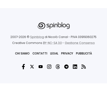
2007-2026 ©
Spinblog
di Nicolò Canal
- P.IVA 03919360275
Creative Commons
BY-NC-SA 3.0
-
Gestione Consenso
CHI SIAMO
CONTATTI
LEGAL
PRIVACY
PUBBLICITÀ