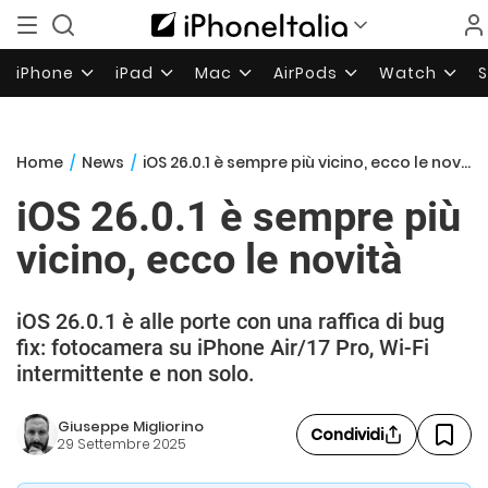
iPhone
iPad
Mac
AirPods
Watch
Home
/
News
/
iOS 26.0.1 è sempre più vicino, ecco le novità
iOS 26.0.1 è sempre più
vicino, ecco le novità
iOS 26.0.1 è alle porte con una raffica di bug
fix: fotocamera su iPhone Air/17 Pro, Wi-Fi
intermittente e non solo.
Giuseppe Migliorino
Condividi
29 Settembre 2025