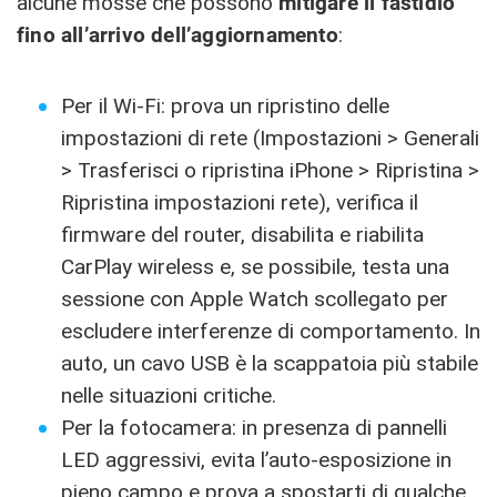
alcune mosse che possono
mitigare il fastidio
fino all’arrivo dell’aggiornamento
:
Per il Wi-Fi: prova un ripristino delle
impostazioni di rete (Impostazioni > Generali
> Trasferisci o ripristina iPhone > Ripristina >
Ripristina impostazioni rete), verifica il
firmware del router, disabilita e riabilita
CarPlay wireless e, se possibile, testa una
sessione con Apple Watch scollegato per
escludere interferenze di comportamento. In
auto, un cavo USB è la scappatoia più stabile
nelle situazioni critiche.
Per la fotocamera: in presenza di pannelli
LED aggressivi, evita l’auto-esposizione in
pieno campo e prova a spostarti di qualche