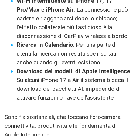
Wi-Fi intermittente su iPhone 17, 17
Pro/Max e iPhone Air
. La connessione può
cadere e riagganciarsi dopo lo sblocco;
l’effetto collaterale più fastidioso è la
disconnessione di CarPlay wireless a bordo.
Ricerca in Calendario
. Per una parte di
utenti la ricerca non restituisce risultati
anche quando gli eventi esistono.
Download dei modelli di Apple Intelligence
.
Su alcuni iPhone 17 e Air il sistema blocca il
download dei pacchetti AI, impedendo di
attivare funzioni chiave dell’assistente.
Sono fix sostanziali, che toccano fotocamera,
connettività, produttività e le fondamenta di
Apple Intelligence.