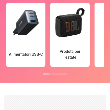
Prodotti per
Alimentatori USB-C
l'estate