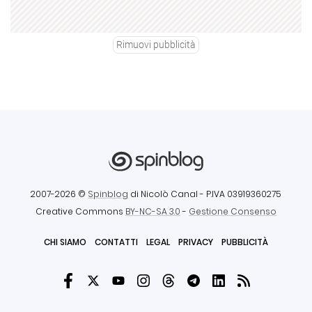
Rimuovi pubblicità
2007-2026 ©
Spinblog
di Nicolò Canal
- P.IVA 03919360275
Creative Commons
BY-NC-SA 3.0
-
Gestione Consenso
CHI SIAMO
CONTATTI
LEGAL
PRIVACY
PUBBLICITÀ