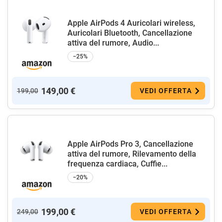
Apple AirPods 4 Auricolari wireless,
Auricolari Bluetooth, Cancellazione
attiva del rumore, Audio...
−25%
149,00 €
199,00
VEDI OFFERTA
Apple AirPods Pro 3, Cancellazione
attiva del rumore, Rilevamento della
frequenza cardiaca, Cuffie...
−20%
199,00 €
249,00
VEDI OFFERTA