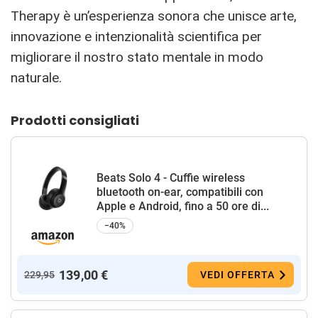
Therapy è un’esperienza sonora che unisce arte,
innovazione e intenzionalità scientifica per
migliorare il nostro stato mentale in modo
naturale.
Prodotti consigliati
Beats Solo 4 - Cuffie wireless
bluetooth on-ear, compatibili con
Apple e Android, fino a 50 ore di...
−40%
139,00 €
229,95
VEDI OFFERTA