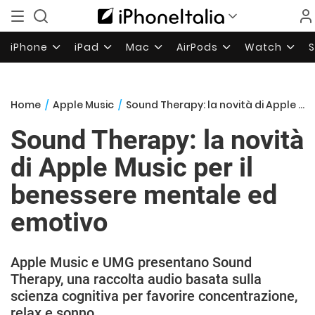
iPhone
iPad
Mac
AirPods
Watch
Home
/
Apple Music
/
Sound Therapy: la novità di Apple Music per il benessere mentale ed emotivo
Sound Therapy: la novità
di Apple Music per il
benessere mentale ed
emotivo
Apple Music e UMG presentano Sound
Therapy, una raccolta audio basata sulla
scienza cognitiva per favorire concentrazione,
relax e sonno.