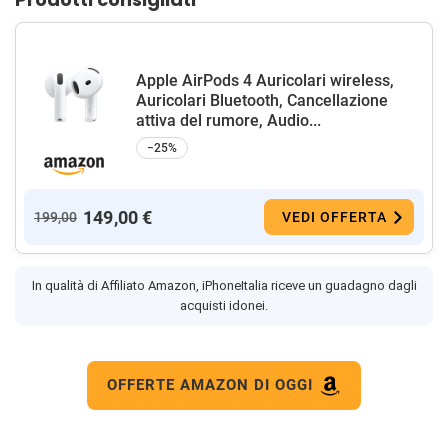
Apple AirPods 4 Auricolari wireless,
Auricolari Bluetooth, Cancellazione
attiva del rumore, Audio...
−25%
149,00 €
199,00
VEDI OFFERTA
In qualità di Affiliato Amazon, iPhoneItalia riceve un guadagno dagli
acquisti idonei.
OFFERTE AMAZON DI OGGI