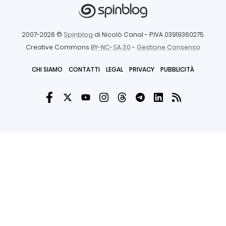
2007-2026 ©
Spinblog
di Nicolò Canal
- P.IVA 03919360275
Creative Commons
BY-NC-SA 3.0
-
Gestione Consenso
CHI SIAMO
CONTATTI
LEGAL
PRIVACY
PUBBLICITÀ