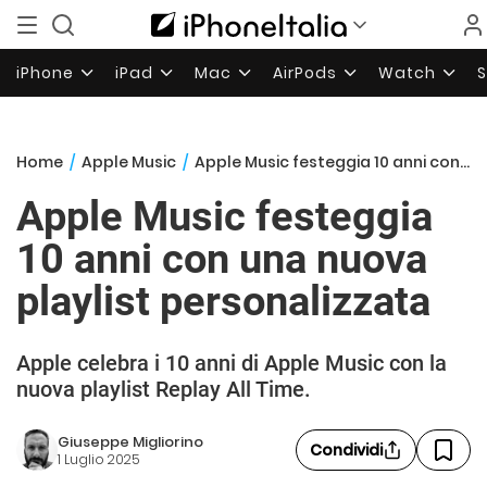
iPhone
iPad
Mac
AirPods
Watch
Home
/
Apple Music
/
Apple Music festeggia 10 anni con una nuova playlist personalizzata
Apple Music festeggia
10 anni con una nuova
playlist personalizzata
Apple celebra i 10 anni di Apple Music con la
nuova playlist Replay All Time.
Giuseppe Migliorino
Condividi
1 Luglio 2025