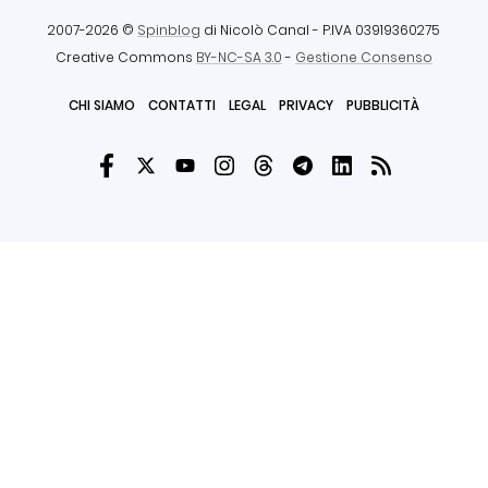
2007-2026 ©
Spinblog
di Nicolò Canal
- P.IVA 03919360275
Creative Commons
BY-NC-SA 3.0
-
Gestione Consenso
CHI SIAMO
CONTATTI
LEGAL
PRIVACY
PUBBLICITÀ