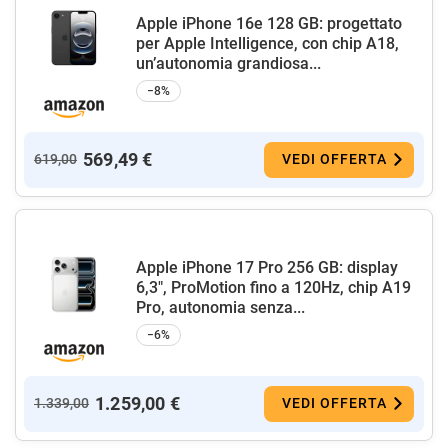
Apple iPhone 16e 128 GB: progettato
per Apple Intelligence, con chip A18,
un’autonomia grandiosa...
−8%
569,49 €
619,00
VEDI OFFERTA
Apple iPhone 17 Pro 256 GB: display
6,3", ProMotion fino a 120Hz, chip A19
Pro, autonomia senza...
−6%
1.259,00 €
1.339,00
VEDI OFFERTA