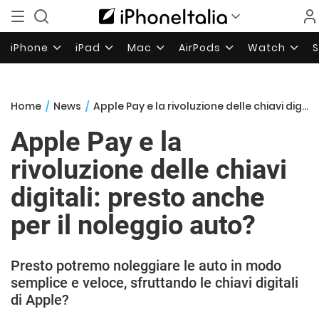
iPhone
iPad
Mac
AirPods
Watch
Home
/
News
/
Apple Pay e la rivoluzione delle chiavi digitali: presto anche per il noleggio auto?
Apple Pay e la
rivoluzione delle chiavi
digitali: presto anche
per il noleggio auto?
Presto potremo noleggiare le auto in modo
semplice e veloce, sfruttando le chiavi digitali
di Apple?