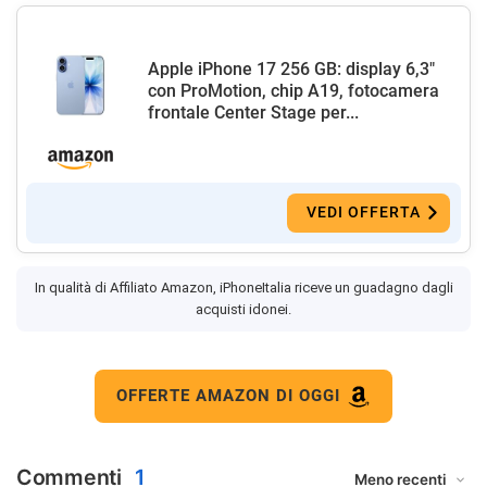
Apple iPhone 17 256 GB: display 6,3"
con ProMotion, chip A19, fotocamera
frontale Center Stage per...
VEDI OFFERTA
In qualità di Affiliato Amazon, iPhoneItalia riceve un guadagno dagli
acquisti idonei.
OFFERTE AMAZON DI OGGI
Commenti
1