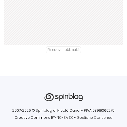
Rimuovi pubblicità
2007-2026 ©
Spinblog
di Nicolò Canal
- P.IVA 03919360275
Creative Commons
BY-NC-SA 3.0
-
Gestione Consenso