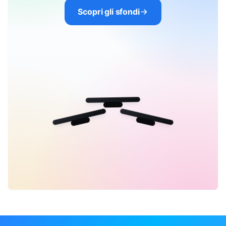
Scopri gli sfondi