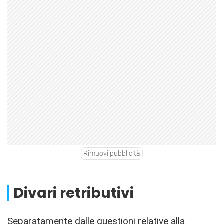
Rimuovi pubblicità
Divari retributivi
Separatamente dalle questioni relative alla