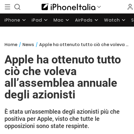
iPhone
iPad
Mac
AirPods
Watch
Home
/
News
/
Apple ha ottenuto tutto ciò che voleva all’assemblea annuale degli azionisti
Apple ha ottenuto tutto
ciò che voleva
all’assemblea annuale
degli azionisti
È stata un'assemblea degli azionisti più che
positiva per Apple, visto che tutte le
opposizioni sono state respinte.