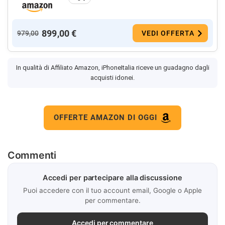
899,00 €
979,00
VEDI OFFERTA
In qualità di Affiliato Amazon, iPhoneItalia riceve un guadagno dagli
acquisti idonei.
OFFERTE AMAZON DI OGGI
Commenti
Accedi per partecipare alla discussione
Puoi accedere con il tuo account email, Google o Apple
per commentare.
Accedi per commentare