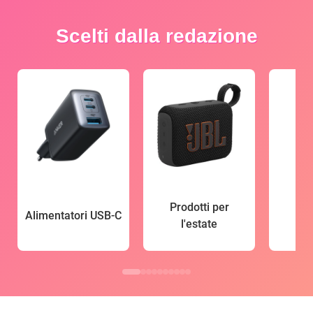
Scelti dalla redazione
Prodotti per
Alimentatori USB-C
l'estate