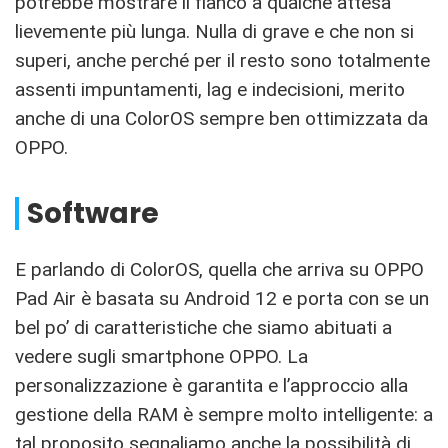
potrebbe mostrare il fianco a qualche attesa
lievemente più lunga. Nulla di grave e che non si
superi, anche perché per il resto sono totalmente
assenti impuntamenti, lag e indecisioni, merito
anche di una ColorOS sempre ben ottimizzata da
OPPO.
Software
E parlando di ColorOS, quella che arriva su OPPO
Pad Air è basata su Android 12 e porta con se un
bel po’ di caratteristiche che siamo abituati a
vedere sugli smartphone OPPO. La
personalizzazione è garantita e l’approccio alla
gestione della RAM è sempre molto intelligente: a
tal proposito segnaliamo anche la possibilità di