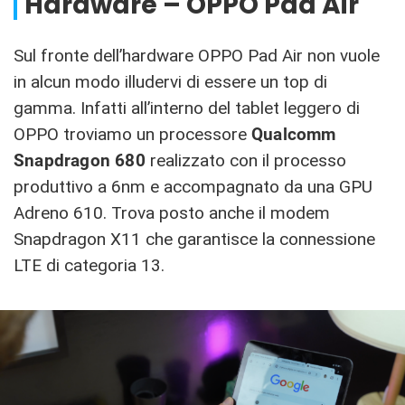
Hardware – OPPO Pad Air
Sul fronte dell’hardware OPPO Pad Air non vuole
in alcun modo illudervi di essere un top di
gamma. Infatti all’interno del tablet leggero di
OPPO troviamo un processore
Qualcomm
Snapdragon 680
realizzato con il processo
produttivo a 6nm e accompagnato da una GPU
Adreno 610. Trova posto anche il modem
Snapdragon X11 che garantisce la connessione
LTE di categoria 13.