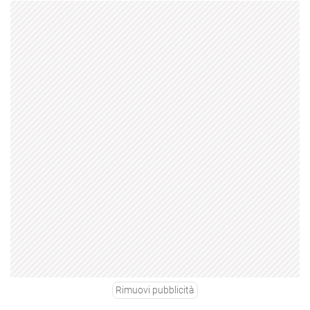
Rimuovi pubblicità