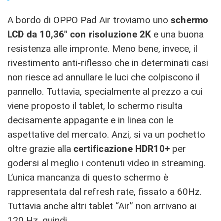
A bordo di OPPO Pad Air troviamo uno
schermo
LCD da 10,36″ con risoluzione 2K
e una buona
resistenza alle impronte. Meno bene, invece, il
rivestimento anti-riflesso che in determinati casi
non riesce ad annullare le luci che colpiscono il
pannello. Tuttavia, specialmente al prezzo a cui
viene proposto il tablet, lo schermo risulta
decisamente appagante e in linea con le
aspettative del mercato. Anzi, si va un pochetto
oltre grazie alla
certificazione
HDR10+
per
godersi al meglio i contenuti video in streaming.
L’unica mancanza di questo schermo è
rappresentata dal refresh rate, fissato a 60Hz.
Tuttavia anche altri tablet “Air” non arrivano ai
120 Hz, quindi…