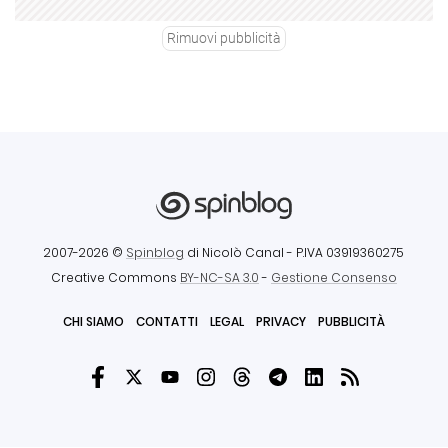
Rimuovi pubblicità
2007-2026 ©
Spinblog
di Nicolò Canal
- P.IVA 03919360275
Creative Commons
BY-NC-SA 3.0
-
Gestione Consenso
CHI SIAMO
CONTATTI
LEGAL
PRIVACY
PUBBLICITÀ