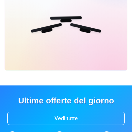
Ultime offerte del giorno
Vedi tutte