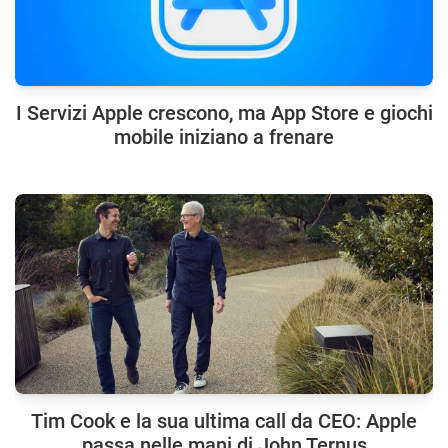
I Servizi Apple crescono, ma App Store e giochi
mobile iniziano a frenare
Tim Cook e la sua ultima call da CEO: Apple
passa nelle mani di John Ternus