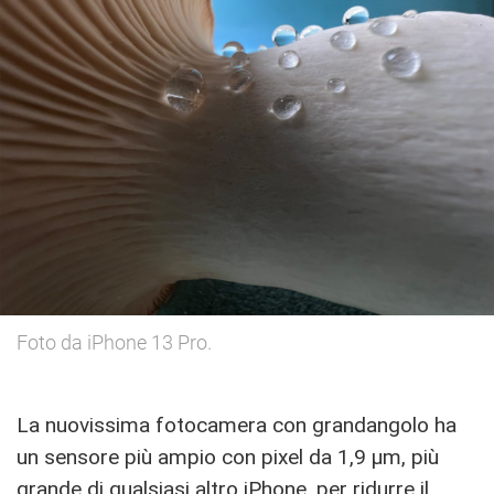
Foto da iPhone 13 Pro.
La nuovissima fotocamera con grandangolo ha
un sensore più ampio con pixel da 1,9 µm, più
grande di qualsiasi altro iPhone, per ridurre il