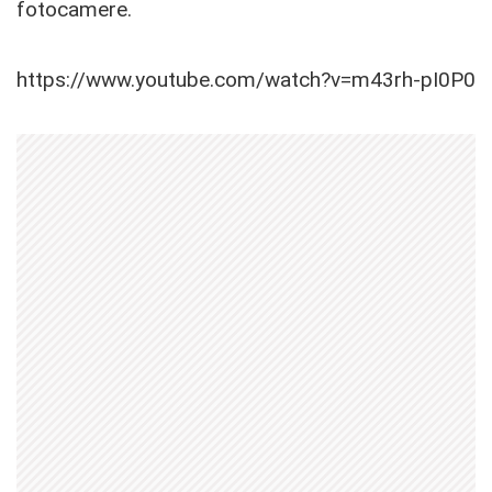
fotocamere.
https://www.youtube.com/watch?v=m43rh-pI0P0