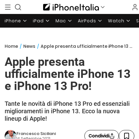
iPhone
iPad
Mac
AirPods
Watch
Home
/
News
/
Apple presenta ufficialmente iPhone 13 e iPhone 13 Pro!
Apple presenta
ufficialmente iPhone 13
e iPhone 13 Pro!
Tante le novità di iPhone 13 Pro ed essenziali
miglioramenti in iPhone 13. Ecco la nuova
lineup di Apple!
Francesco Siciliani
Condividi
14 Settembre 2021