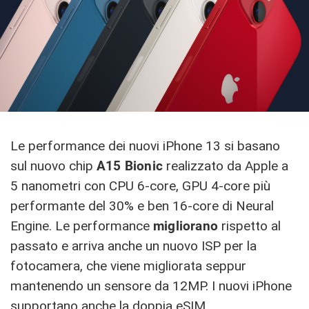
Le performance dei nuovi iPhone 13 si basano
sul nuovo chip
A15 Bionic
realizzato da Apple a
5 nanometri con CPU 6-core, GPU 4-core più
performante del 30% e ben 16-core di Neural
Engine. Le performance
migliorano
rispetto al
passato e arriva anche un nuovo ISP per la
fotocamera, che viene migliorata seppur
mantenendo un sensore da 12MP. I nuovi iPhone
supportano anche la doppia eSIM.