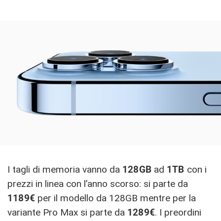
I tagli di memoria vanno da
128GB
ad
1TB
con i
prezzi in linea con l’anno scorso: si parte da
1189€
per il modello da 128GB mentre per la
variante Pro Max si parte da
1289€
. I preordini