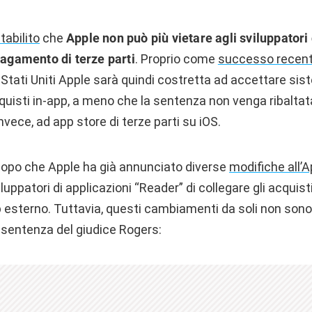
tabilito
che
Apple non può più vietare agli sviluppatori d
 pagamento di terze parti
. Proprio come
successo recent
i Stati Uniti Apple sarà quindi costretta ad accettare si
acquisti in-app, a meno che la sentenza non venga ribaltata
vece, ad app store di terze parti su iOS.
dopo che Apple ha già annunciato diverse
modifiche all’
viluppatori di applicazioni “Reader” di collegare gli acquis
 esterno. Tuttavia, questi cambiamenti da soli non sono 
 sentenza del giudice Rogers: