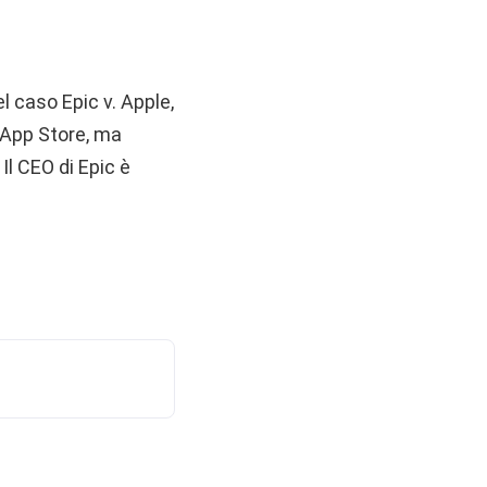
 caso Epic v. Apple,
 App Store, ma
l CEO di Epic è