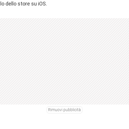
lo dello store su iOS.
Rimuovi pubblicità