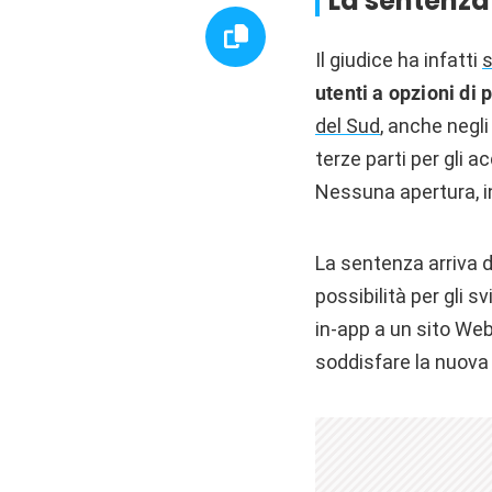
La sentenza
Il giudice ha infatti
s
utenti a opzioni di
del Sud
, anche negl
terze parti per gli 
Nessuna apertura, in
La sentenza arriva 
possibilità per gli s
in-app a un sito Web
soddisfare la nuova