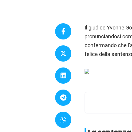
Il giudice Yvonne G
pronunciandosi cont
confermando che l’az
felice della sentenz