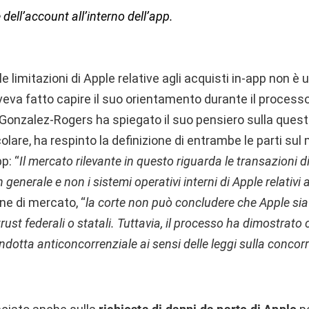
 dell’account all’interno dell’app.
e limitazioni di Apple relative agli acquisti in-app non è
 aveva fatto capire il suo orientamento durante il process
ce Gonzalez-Rogers ha spiegato il suo pensiero sulla ques
colare, ha respinto la definizione di entrambe le parti sul
p: “
Il mercato rilevante in questo riguarda le transazioni di
in generale e non i sistemi operativi interni di Apple relativi 
one di mercato, “
la corte non può concludere che Apple si
trust federali o statali. Tuttavia, il processo ha dimostrato
dotta anticoncorrenziale ai sensi delle leggi sulla concor