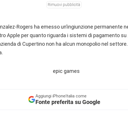
Rimuovi pubblicità
onzalez-Rogers ha emesso un’ingiunzione permanente nel
ro Apple per quanto riguarda i sistemi di pagamento su
ienda di Cupertino non ha alcun monopolio nel settore. I
a.
Aggiungi
iPhoneItalia come
Fonte preferita su Google