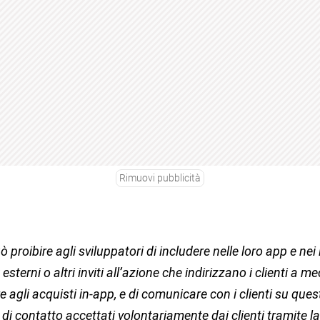
Rimuovi pubblicità
 proibire agli sviluppatori di includere nelle loro app e nei 
esterni o altri inviti all’azione che indirizzano i clienti a m
re agli acquisti in-app, e di comunicare con i clienti su que
 di contatto accettati volontariamente dai clienti tramite la