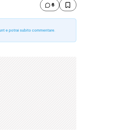
6
unt e potrai subito commentare.