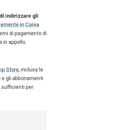
i indirizzare gli
emente in Corea
stemi di pagamento di
 in appello.
App Store
, inclusa la
ti e gli abbonamenti
sufficienti per