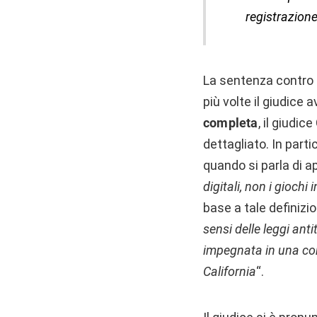
registrazione
La sentenza contro l
più volte il giudice
completa
, il giudi
dettagliato. In parti
quando si parla di ap
digitali, non i giochi 
base a tale definizi
sensi delle leggi anti
impegnata in una con
California
“.