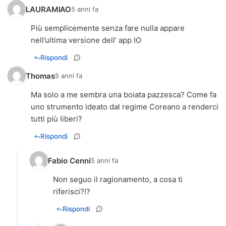
LAURAMIAO
5 anni fa
Più semplicemente senza fare nulla appare
nell’ultima versione dell’ app IO
Rispondi
Thomas
5 anni fa
Ma solo a me sembra una boiata pazzesca? Come fa
uno strumento ideato dal regime Coreano a renderci
tutti più liberi?
Rispondi
Fabio Cenni
5 anni fa
Non seguo il ragionamento, a cosa ti
riferisci?!?
Rispondi