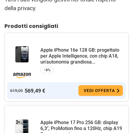
della privacy.
Prodotti consigliati
Apple iPhone 16e 128 GB: progettato
per Apple Intelligence, con chip A18,
un’autonomia grandiosa...
−8%
569,49 €
619,00
VEDI OFFERTA
Apple iPhone 17 Pro 256 GB: display
6,3", ProMotion fino a 120Hz, chip A19