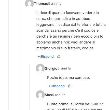
Thomas
5 anni fa
ti ricordi quando facevano vedere in
corea che per salire in autobus
leggevano il codice dal telefono e tutti a
scandalizzarsi perchè c'è il codice e
perchè è un regime? beh eccolo ora lo
abbiamo anche noi: vuoi andare al
matrimonio di tuo fratello, codice
Rispondi
Giorgio
5 anni fa
Poche idee, ma confuse.
Rispondi
Max
5 anni fa
Punto primo la Corea del Sud ??
di cui parli NON è un regime ma