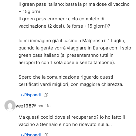
Il green pass italiano: basta la prima dose di vaccino
+ 15giorni
Il green pass europeo: ciclo completo di
vaccinazione (2 dosi). (e forse +15 giorni)?
Io mi immagino già il casino a Malpensa il 1 Luglio,
quando la gente vorrà viaggiare in Europa con il solo
green pass italiano (si presenteranno tutti in
aeroporto con 1 sola dose e senza tampone).
Spero che la comunicazione riguardo questi
certificati verdi migliori, con maggiore chiarezza.
Rispondi
vez1987
5 anni fa
Ma questi codici dove si recuperano? Io ho fatto il
vaccino a Gennaio e non ho ricevuto nulla…
Rispondi