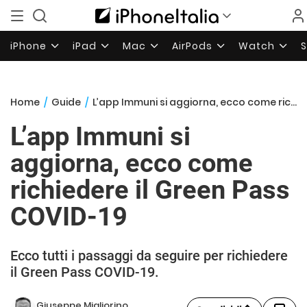
iPhone
iPad
Mac
AirPods
Watch
Home
/
Guide
/
L’app Immuni si aggiorna, ecco come richiedere il Green Pass COVID-19
L’app Immuni si
aggiorna, ecco come
richiedere il Green Pass
COVID-19
Ecco tutti i passaggi da seguire per richiedere
il Green Pass COVID-19.
Giuseppe Migliorino