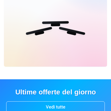
Ultime offerte del giorno
Vedi tutte