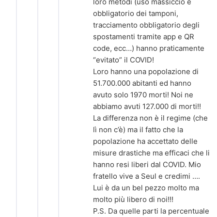
loro metodi (uso massiccio è
obbligatorio dei tamponi,
tracciamento obbligatorio degli
spostamenti tramite app e QR
code, ecc…) hanno praticamente
“evitato” il COVID!
Loro hanno una popolazione di
51.700.000 abitanti ed hanno
avuto solo 1970 morti! Noi ne
abbiamo avuti 127.000 di morti!!
La differenza non è il regime (che
lì non c’è) ma il fatto che la
popolazione ha accettato delle
misure drastiche ma efficaci che li
hanno resi liberi dal COVID. Mio
fratello vive a Seul e credimi ….
Lui è da un bel pezzo molto ma
molto più libero di noi!!!
P.S. Da quelle parti la percentuale