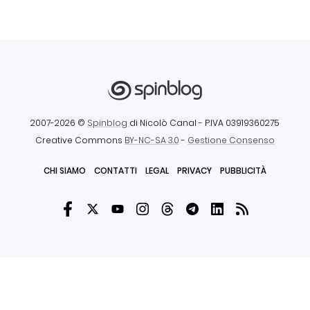
2007-2026 ©
Spinblog
di Nicolò Canal
- P.IVA 03919360275
Creative Commons
BY-NC-SA 3.0
-
Gestione Consenso
CHI SIAMO
CONTATTI
LEGAL
PRIVACY
PUBBLICITÀ