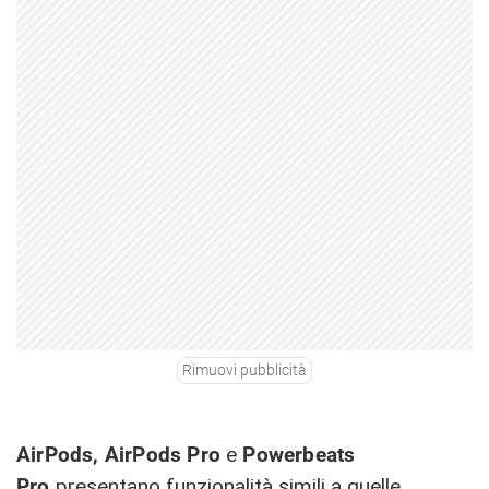
Rimuovi pubblicità
AirPods, AirPods Pro
e
Powerbeats
Pro
presentano funzionalità simili a quelle