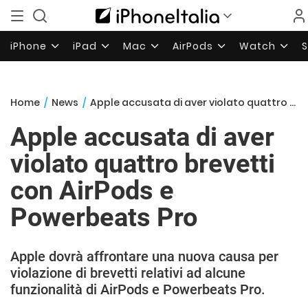
iPhone
iPad
Mac
AirPods
Watch
Home
/
News
/
Apple accusata di aver violato quattro brevetti con AirPods e Powerbeats Pro
Apple accusata di aver
violato quattro brevetti
con AirPods e
Powerbeats Pro
Apple dovrà affrontare una nuova causa per
violazione di brevetti relativi ad alcune
funzionalità di AirPods e Powerbeats Pro.