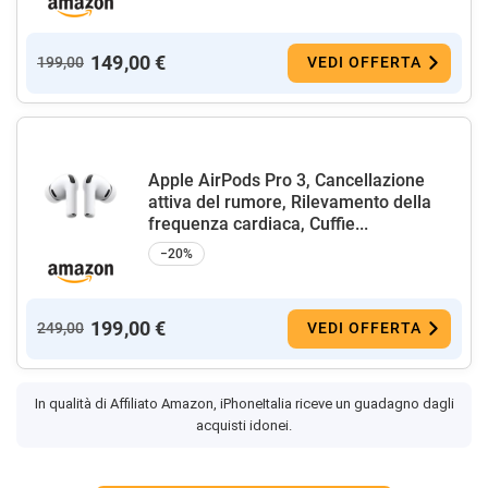
149,00 €
199,00
VEDI OFFERTA
Apple AirPods Pro 3, Cancellazione
attiva del rumore, Rilevamento della
frequenza cardiaca, Cuffie...
−20%
199,00 €
249,00
VEDI OFFERTA
In qualità di Affiliato Amazon, iPhoneItalia riceve un guadagno dagli
acquisti idonei.