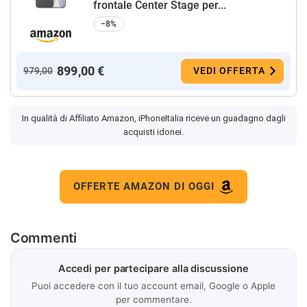
frontale Center Stage per...
−8%
899,00 €
979,00
VEDI OFFERTA
In qualità di Affiliato Amazon, iPhoneItalia riceve un guadagno dagli
acquisti idonei.
OFFERTE AMAZON DI OGGI
Commenti
Accedi per partecipare alla discussione
Puoi accedere con il tuo account email, Google o Apple
per commentare.