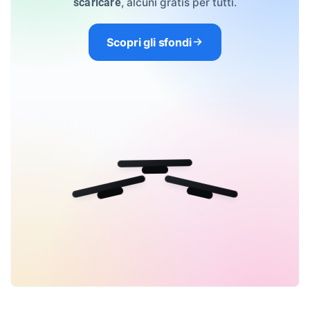
, alcuni gratis per tutti.
scaricare
Scopri gli sfondi