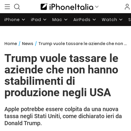
iPhone
iPad
Mac
AirPods
Watch
Home
/
News
/
Trump vuole tassare le aziende che non hanno stabilimenti di produzione negli USA
Trump vuole tassare le
aziende che non hanno
stabilimenti di
produzione negli USA
Apple potrebbe essere colpita da una nuova
tassa negli Stati Uniti, come dichiarato ieri da
Donald Trump.