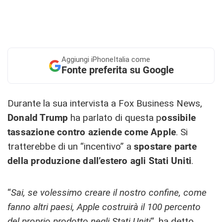
Aggiungi
iPhoneItalia come
Fonte preferita su Google
Durante la sua intervista a Fox Business News,
Donald Trump
ha parlato di questa p
ossibile
tassazione contro aziende come Apple
. Si
tratterebbe di un “incentivo” a
spostare parte
della produzione dall’estero agli Stati Uniti
.
“
Sai, se volessimo creare il nostro confine, come
fanno altri paesi, Apple costruirà il 100 percento
del proprio prodotto negli Stati Uniti
“, ha detto