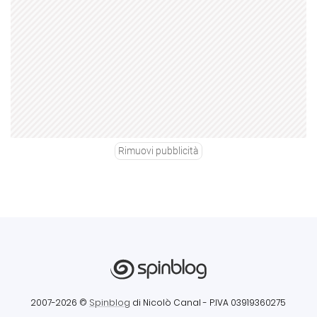
Rimuovi pubblicità
2007-2026 ©
Spinblog
di Nicolò Canal
- P.IVA 03919360275