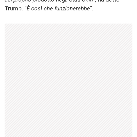
Trump. “
È così che funzionerebbe
“.