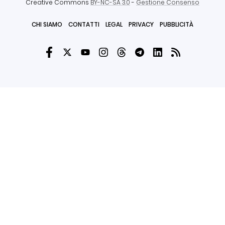
Creative Commons
BY-NC-SA 3.0
-
Gestione Consenso
CHI SIAMO
CONTATTI
LEGAL
PRIVACY
PUBBLICITÀ