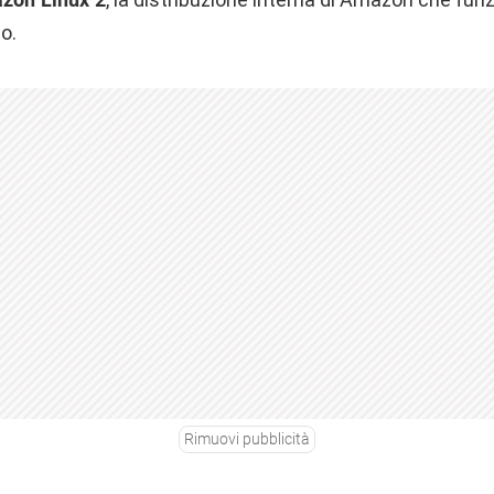
o.
Rimuovi pubblicità