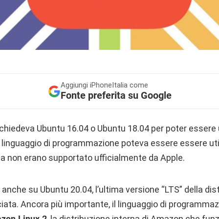
Aggiungi
iPhoneItalia come
Fonte preferita su Google
ichiedeva Ubuntu 16.04 o Ubuntu 18.04 per poter essere u
Il linguaggio di programmazione poteva essere essere ut
 ma non erano supportato ufficialmente da Apple.
 anche su Ubuntu 20.04, l’ultima versione “LTS” della di
iata. Ancora più importante, il linguaggio di programmaz
zon Linux 2
, la distribuzione interna di Amazon che fun