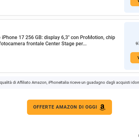
 iPhone 17 256 GB: display 6,3" con ProMotion, chip
fotocamera frontale Center Stage per...
9
 qualità di Affiliato Amazon, iPhoneItalia riceve un guadagno dagli acquisti idon
OFFERTE AMAZON DI OGGI