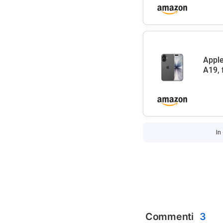
Apple
A19, 
In
Commenti
3