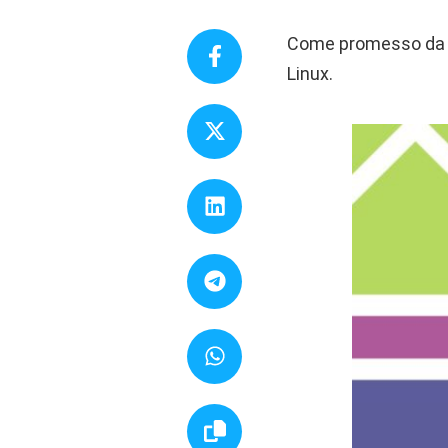
Come promesso da Ap
Linux.