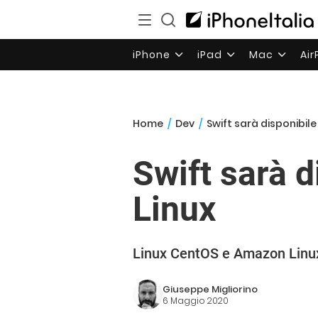
iPhone
iPad
Mac
Ai
Home
/
Dev
/
Swift sarà disponibil
Swift sarà 
Linux
Linux CentOS e Amazon Linux 
Giuseppe Migliorino
6 Maggio 2020