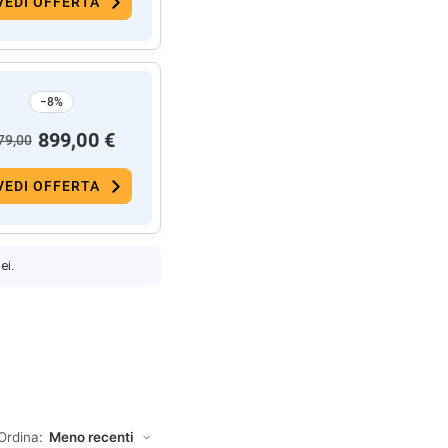
VEDI OFFERTA
−8%
899,00 €
79,00
VEDI OFFERTA
ei.
Ordina: