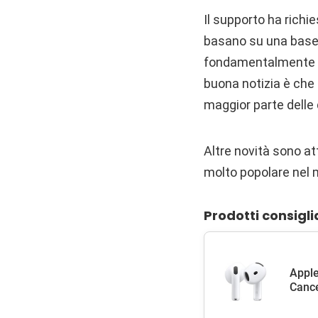
Il supporto ha richi
basano su una base
fondamentalmente ba
buona notizia è che 
maggior parte delle d
Altre novità sono at
molto popolare nel m
Prodotti consigli
Apple
Cance