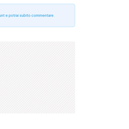
unt e potrai subito commentare.