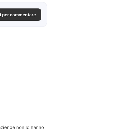
i per commentare
 aziende non lo hanno