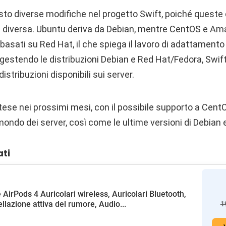
esto diverse modifiche nel progetto Swift, poiché queste d
 diversa. Ubuntu deriva da Debian, mentre CentOS e Am
sati su Red Hat, il che spiega il lavoro di adattamento
gestendo le distribuzioni Debian e Red Hat/Fedora, Swift
istribuzioni disponibili sui server.
tese nei prossimi mesi, con il possibile supporto a Cen
ondo dei server, così come le ultime versioni di Debian 
ati
 AirPods 4 Auricolari wireless, Auricolari Bluetooth,
llazione attiva del rumore, Audio...
1