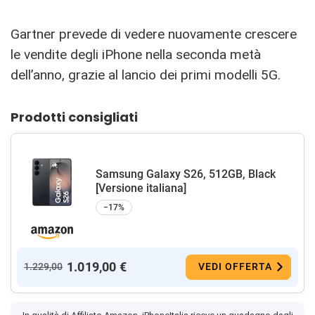
Gartner prevede di vedere nuovamente crescere
le vendite degli iPhone nella seconda metà
dell’anno, grazie al lancio dei primi modelli 5G.
Prodotti consigliati
Samsung Galaxy S26, 512GB, Black
[Versione italiana]
−17%
1.019,00 €
1.229,00
VEDI OFFERTA