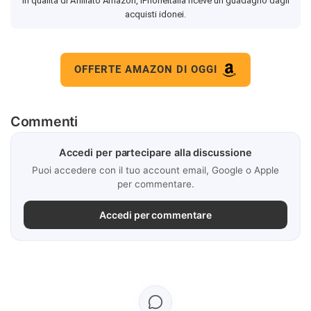
In qualità di Affiliato Amazon, iPhoneItalia riceve un guadagno dagli
acquisti idonei.
OFFERTE AMAZON DI OGGI
Commenti
Accedi per partecipare alla discussione
Puoi accedere con il tuo account email, Google o Apple
per commentare.
Accedi per commentare