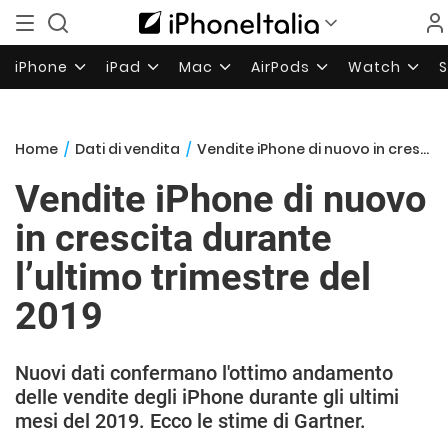
iPhone
iPad
Mac
AirPods
Watch
Home
/
Dati di vendita
/
Vendite iPhone di nuovo in crescita durante l’ultimo trimestre del 2019
Vendite iPhone di nuovo
in crescita durante
l’ultimo trimestre del
2019
Nuovi dati confermano l'ottimo andamento
delle vendite degli iPhone durante gli ultimi
mesi del 2019. Ecco le stime di Gartner.