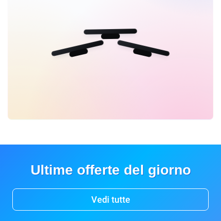
Ultime offerte del giorno
Vedi tutte