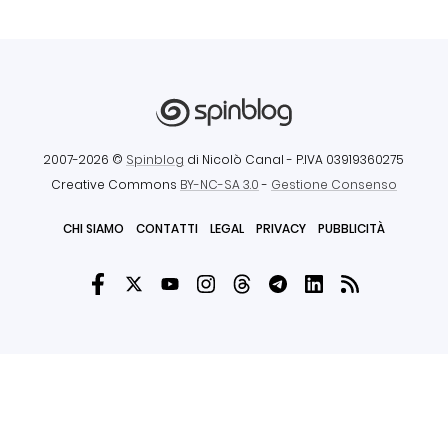
2007-2026 ©
Spinblog
di Nicolò Canal
- P.IVA 03919360275
Creative Commons
BY-NC-SA 3.0
-
Gestione Consenso
CHI SIAMO
CONTATTI
LEGAL
PRIVACY
PUBBLICITÀ