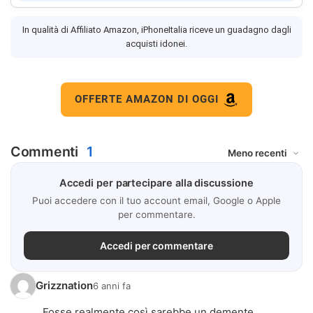
In qualità di Affiliato Amazon, iPhoneItalia riceve un guadagno dagli
acquisti idonei.
OFFERTE AMAZON DI OGGI
Commenti
1
Accedi per partecipare alla discussione
Puoi accedere con il tuo account email, Google o Apple
per commentare.
Accedi per commentare
Grizznation
6 anni fa
Fosse realmente così sarebbe un demente