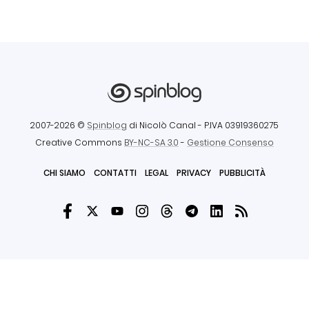
2007-2026 ©
Spinblog
di Nicolò Canal
- P.IVA 03919360275
Creative Commons
BY-NC-SA 3.0
-
Gestione Consenso
CHI SIAMO
CONTATTI
LEGAL
PRIVACY
PUBBLICITÀ