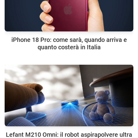
iPhone 18 Pro: come sarà, quando arriva e
quanto costerà in Italia
Lefant M210 Omni: il robot aspirapolvere ultra