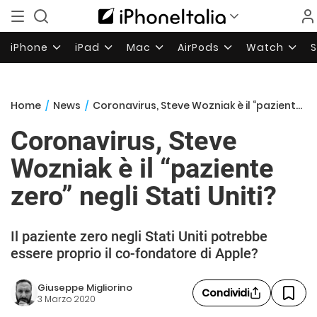
iPhone
iPad
Mac
AirPods
Watch
Home
/
News
/
Coronavirus, Steve Wozniak è il “paziente zero” negli Stati Uniti?
Coronavirus, Steve
Wozniak è il “paziente
zero” negli Stati Uniti?
Il paziente zero negli Stati Uniti potrebbe
essere proprio il co-fondatore di Apple?
Giuseppe Migliorino
Condividi
3 Marzo 2020