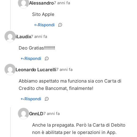
Alessandro
7 anni fa
Sito Apple
Rispondi
iLaudix
7 anni fa
Deo Gratias!!!!!!!!!
Rispondi
Leonardo Lucarelli
7 anni fa
Abbiamo aspettato ma funziona sia con Carta di
Credito che Bancomat, finalmente!
Rispondi
GnnLD
7 anni fa
Anche la prepagata. Però la Carta di Debito
non è abilitata per le operazioni in App.