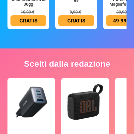
30gg
Magsafe 10
mAh
10,99 €
9,99 €
89,99 €
GRATIS
GRATIS
49,99 €
Scelti dalla redazione