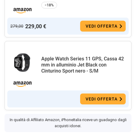
−18%
229,00 €
279,00
VEDI OFFERTA
Apple Watch Series 11 GPS, Cassa 42
mm in alluminio Jet Black con
Cinturino Sport nero - S/M
VEDI OFFERTA
In qualità di Affiliato Amazon, iPhoneItalia riceve un guadagno dagli
acquisti idonei.