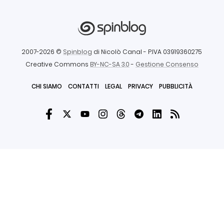
2007-2026 ©
Spinblog
di Nicolò Canal
- P.IVA 03919360275
Creative Commons
BY-NC-SA 3.0
-
Gestione Consenso
CHI SIAMO
CONTATTI
LEGAL
PRIVACY
PUBBLICITÀ