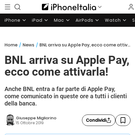
iPhone
iPad
Mac
AirPods
Watch
Home
/
News
/
BNL arriva su Apple Pay, ecco come attivarla!
BNL arriva su Apple Pay,
ecco come attivarla!
Anche BNL entra a far parte di Apple Pay,
come comunicato in queste ore a tutti i clienti
della banca.
Giuseppe Migliorino
Condividi
15 Ottobre 2019