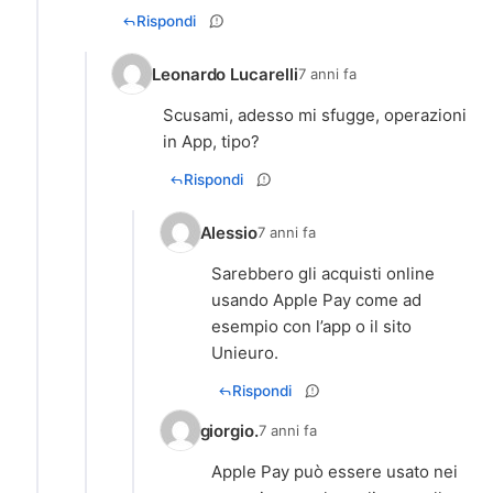
Rispondi
Leonardo Lucarelli
7 anni fa
Scusami, adesso mi sfugge, operazioni
in App, tipo?
Rispondi
Alessio
7 anni fa
Sarebbero gli acquisti online
usando Apple Pay come ad
esempio con l’app o il sito
Unieuro.
Rispondi
giorgio.
7 anni fa
Apple Pay può essere usato nei