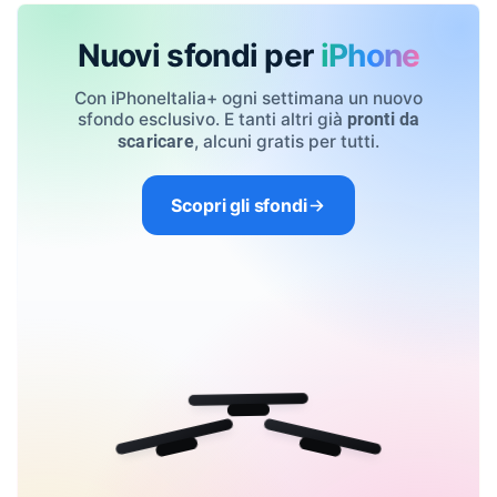
Nuovi sfondi per
iPhone
Con iPhoneItalia+ ogni settimana un nuovo
sfondo esclusivo. E tanti altri già
pronti da
, alcuni gratis per tutti.
scaricare
Scopri gli sfondi