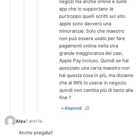
negozi ma anche online e sulle
app che lo supportano (e
purtroppo quelli scritti sul sito
apple sono davvero una
minoranza). Solo che maestro
non può essere usato per fare
pagamenti online nella stra
grande maggioranza dei casi,
Apple Pay incluso. Quindi se hai
associato una carta maestro non
hai questa cosa in più, ma diciamo
che al 99% lo userai in negozio
quindi non cambia più di tanto alla
fine ?
Rispondi
Alex
7 anni fa
Anche pregata?