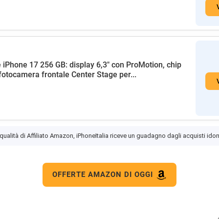
 iPhone 17 256 GB: display 6,3" con ProMotion, chip
fotocamera frontale Center Stage per...
 qualità di Affiliato Amazon, iPhoneItalia riceve un guadagno dagli acquisti idon
OFFERTE AMAZON DI OGGI