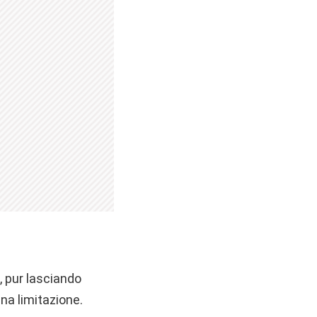
, pur lasciando
una limitazione.