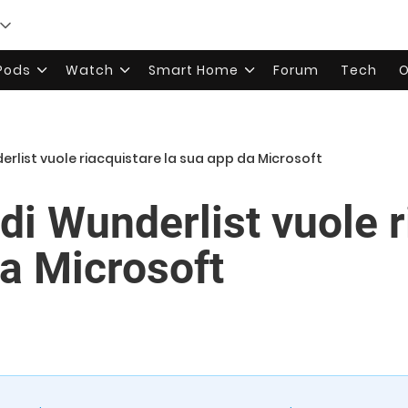
rPods
Watch
Smart Home
Forum
Tech
O
erlist vuole riacquistare la sua app da Microsoft
 di Wunderlist vuole 
da Microsoft