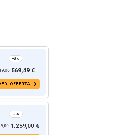
−8%
569,49 €
19,00
VEDI OFFERTA
−6%
1.259,00 €
39,00