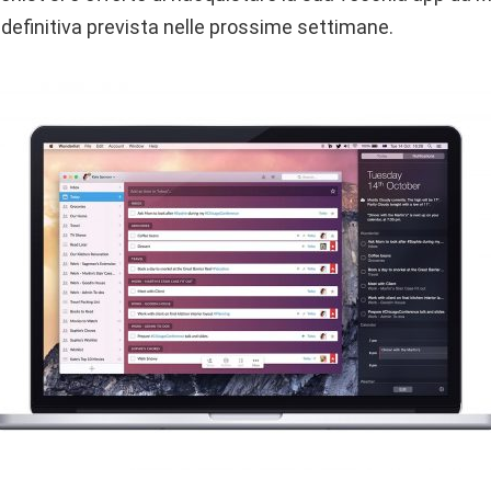
 definitiva prevista nelle prossime settimane.