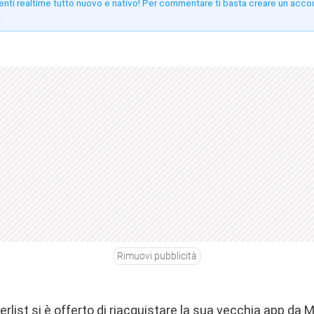
enti realtime tutto nuovo e nativo! Per commentare ti basta creare un acco
!
Rimuovi pubblicità
erlist si è offerto di riacquistare la sua vecchia app da 