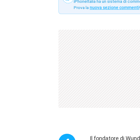
iPhoneItalia ha un sistema di comm
Prova la
nuova sezione commenti
Il fondatore di Wund