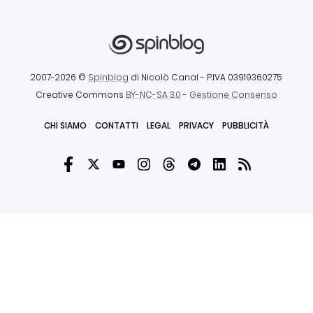
2007-2026 ©
Spinblog
di Nicolò Canal
- P.IVA 03919360275
Creative Commons
BY-NC-SA 3.0
-
Gestione Consenso
CHI SIAMO
CONTATTI
LEGAL
PRIVACY
PUBBLICITÀ