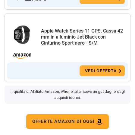
Apple Watch Series 11 GPS, Cassa 42
mm in alluminio Jet Black con
Cinturino Sport nero - S/M
VEDI OFFERTA
In qualità di Affiliato Amazon, iPhoneItalia riceve un guadagno dagli
acquisti idonei.
OFFERTE AMAZON DI OGGI