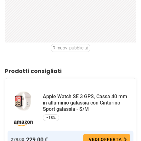
Rimuovi pubblicità
Prodotti consigliati
Apple Watch SE 3 GPS, Cassa 40 mm
in alluminio galassia con Cinturino
Sport galassia - S/M
−18%
229,00 €
279,00
VEDI OFFERTA