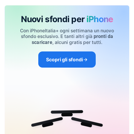
Nuovi sfondi per
iPhone
Con iPhoneItalia+ ogni settimana un nuovo
sfondo esclusivo. E tanti altri già
pronti da
, alcuni gratis per tutti.
scaricare
Scopri gli sfondi