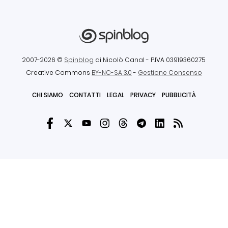
2007-2026 ©
Spinblog
di Nicolò Canal
- P.IVA 03919360275
Creative Commons
BY-NC-SA 3.0
-
Gestione Consenso
CHI SIAMO
CONTATTI
LEGAL
PRIVACY
PUBBLICITÀ