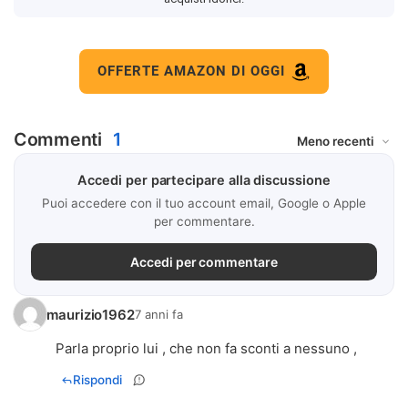
OFFERTE AMAZON DI OGGI
Commenti
1
Accedi per partecipare alla discussione
Puoi accedere con il tuo account email, Google o Apple
per commentare.
Accedi per commentare
maurizio1962
7 anni fa
Parla proprio lui , che non fa sconti a nessuno ,
Rispondi