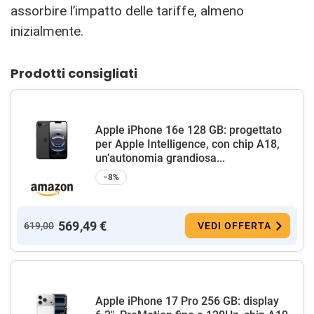
assorbire l’impatto delle tariffe, almeno
inizialmente.
Prodotti consigliati
Apple iPhone 16e 128 GB: progettato
per Apple Intelligence, con chip A18,
un’autonomia grandiosa...
−8%
569,49 €
619,00
VEDI OFFERTA
Apple iPhone 17 Pro 256 GB: display