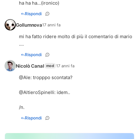
ha ha ha...(ironico)
Rispondi
Gollumnova
17 anni fa
mi ha fatto ridere molto di più il comentario di mario
....
Rispondi
Nicolò Canal
17 anni fa
mod
@
Ale
: tropppo scontata?
@
AltieroSpinelli
: idem..
/n.
Rispondi