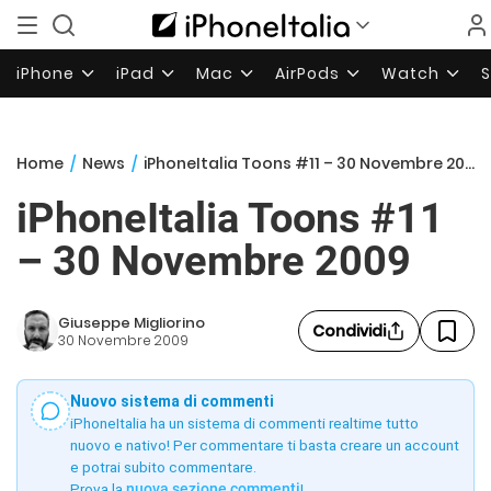
iPhone
iPad
Mac
AirPods
Watch
Home
/
News
/
iPhoneItalia Toons #11 – 30 Novembre 2009
iPhoneItalia Toons #11
– 30 Novembre 2009
Giuseppe Migliorino
Condividi
30 Novembre 2009
Nuovo sistema di commenti
iPhoneItalia ha un sistema di commenti realtime tutto
nuovo e nativo! Per commentare ti basta creare un account
e potrai subito commentare.
Prova la
nuova sezione commenti
!