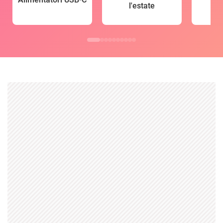
l'estate