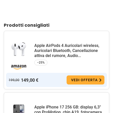
Prodotti consigliati
Apple AirPods 4 Auricolari wireless,
Auricolari Bluetooth, Cancellazione
attiva del rumore, Audio...
−25%
149,00 €
199,00
VEDI OFFERTA
Apple iPhone 17 256 GB: display 6,3"
con ProMotion, chip A19, fotocamera