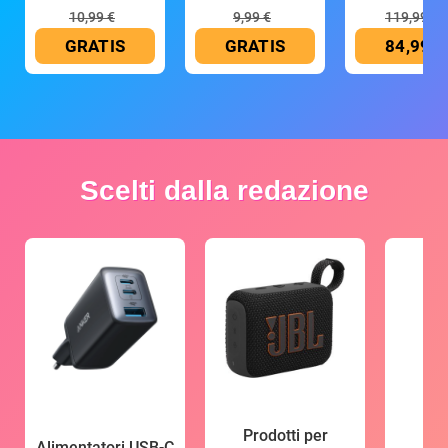
10,99 €
9,99 €
119,99 €
GRATIS
GRATIS
84,99 €
Scelti dalla redazione
Prodotti per
Alimentatori USB-C