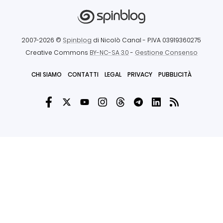
2007-2026 ©
Spinblog
di Nicolò Canal
- P.IVA 03919360275
Creative Commons
BY-NC-SA 3.0
-
Gestione Consenso
CHI SIAMO
CONTATTI
LEGAL
PRIVACY
PUBBLICITÀ