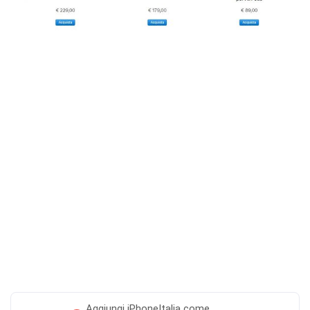
Aggiungi
iPhoneItalia come