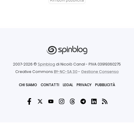
2007-2026 ©
Spinblog
di Nicolò Canal
- P.IVA 03919360275
Creative Commons
BY-NC-SA 3.0
-
Gestione Consenso
CHI SIAMO
CONTATTI
LEGAL
PRIVACY
PUBBLICITÀ