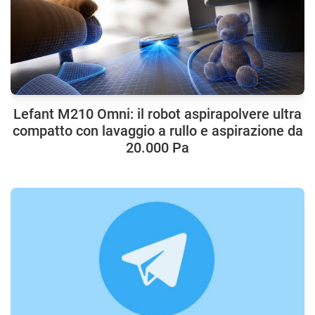
Lefant M210 Omni: il robot aspirapolvere ultra
compatto con lavaggio a rullo e aspirazione da
20.000 Pa