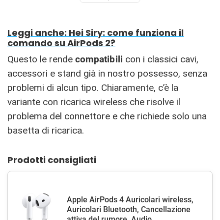
Leggi anche: Hei Siry: come funziona il
comando su AirPods 2?
Questo le rende
compatibili
con i classici cavi,
accessori e stand già in nostro possesso, senza
problemi di alcun tipo. Chiaramente, c’è la
variante con ricarica wireless che risolve il
problema del connettore e che richiede solo una
basetta di ricarica.
Prodotti consigliati
Apple AirPods 4 Auricolari wireless,
Auricolari Bluetooth, Cancellazione
attiva del rumore, Audio...