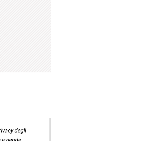
ivacy degli
e aziende