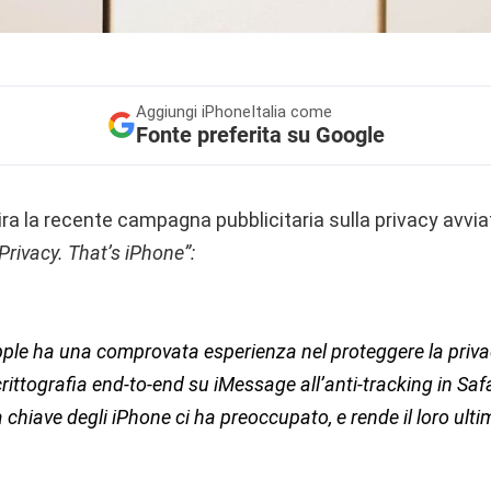
Aggiungi
iPhoneItalia come
Fonte preferita su Google
ra la recente campagna pubblicitaria sulla privacy avvia
Privacy. That’s iPhone”:
pple ha una comprovata esperienza nel proteggere la priva
 crittografia end-to-end su iMessage all’anti-tracking in Sa
a chiave degli iPhone ci ha preoccupato, e rende il loro ult