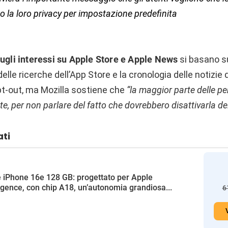
 la loro privacy per impostazione predefinita
sugli interessi su Apple Store e Apple News
si basano s
elle ricerche dell’App Store e la cronologia delle notizie
pt-out, ma Mozilla sostiene che
“la maggior parte delle p
e, per non parlare del fatto che dovrebbero disattivarla del
ati
 iPhone 16e 128 GB: progettato per Apple
ligence, con chip A18, un’autonomia grandiosa...
6