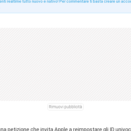
enti realtime tutto nuovo e nativo! Per commentare ti basta creare un acco
!
Rimuovi pubblicità
una petizione
che invita Apple a reimpostare gli ID univoci