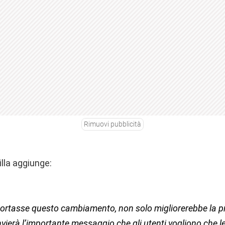
Rimuovi pubblicità
illa aggiunge:
ortasse questo cambiamento, non solo migliorerebbe la pr
vierà l’importante messaggio che gli utenti vogliono che l