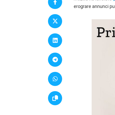
erograre annunci pub