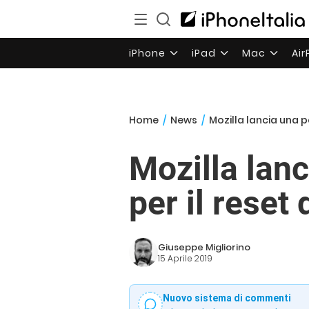
iPhone
iPad
Mac
Ai
Home
/
News
/
Mozilla lancia una pe
Mozilla lanc
per il reset
Giuseppe Migliorino
15 Aprile 2019
Nuovo sistema di commenti