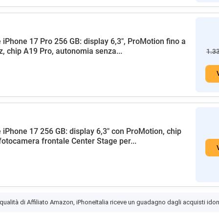
 iPhone 17 Pro 256 GB: display 6,3", ProMotion fino a
, chip A19 Pro, autonomia senza...
1.3
 iPhone 17 256 GB: display 6,3" con ProMotion, chip
fotocamera frontale Center Stage per...
 qualità di Affiliato Amazon, iPhoneItalia riceve un guadagno dagli acquisti idon