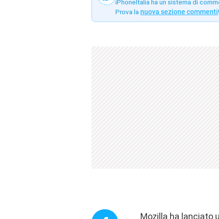
iPhoneItalia ha un sistema di comm
Prova la
nuova sezione commenti
Mozilla ha lanciato