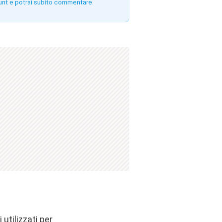
unt e potrai subito commentare.
 utilizzati per