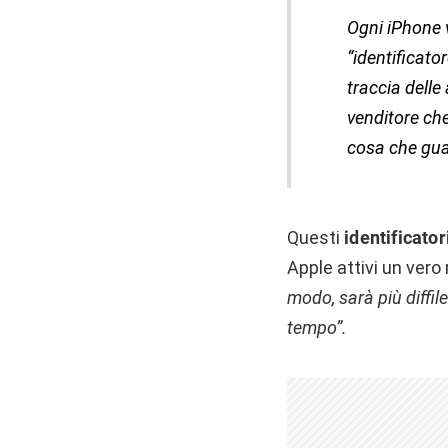
Ogni iPhone 
“identificato
traccia delle
venditore che
cosa che gua
Questi
identificator
Apple attivi un vero
modo, sarà più diffile
tempo”.