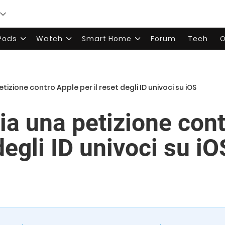
rPods
Watch
Smart Home
Forum
Tech
O
tizione contro Apple per il reset degli ID univoci su iOS
ia una petizione con
 degli ID univoci su iO