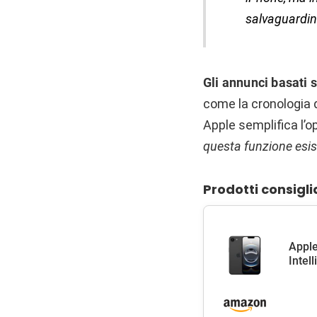
salvaguardino
Gli annunci basati 
come la cronologia d
Apple semplifica l’o
questa funzione esist
Prodotti consigli
Apple
Intel