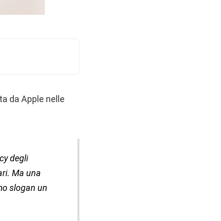
ta da Apple nelle
cy degli
fari. Ma una
imo slogan un