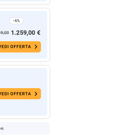
−6%
1.259,00 €
39,00
VEDI OFFERTA
VEDI OFFERTA
ei.