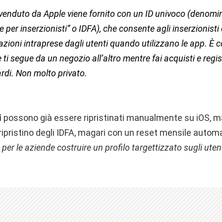
venduto da Apple viene fornito con un ID univoco (denomi
re per inserzionisti” o IDFA), che consente agli inserzionisti 
 azioni intraprese dagli utenti quando utilizzano le app. È
 ti segue da un negozio all’altro mentre fai acquisti e regi
rdi. Non molto privato.
i
possono già essere ripristinati manualmente su iOS, m
 ripristino degli IDFA, magari con un reset mensile automa
 per le aziende costruire un profilo targettizzato sugli uten