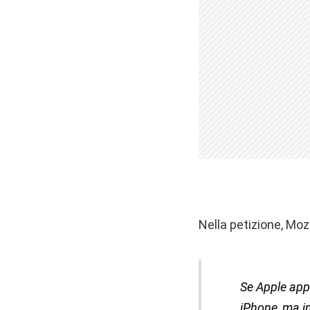
Nella petizione, Moz
Se Apple app
iPhone, ma in