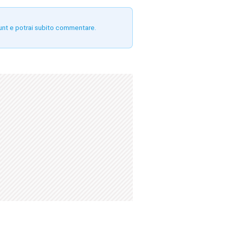
unt e potrai subito commentare.