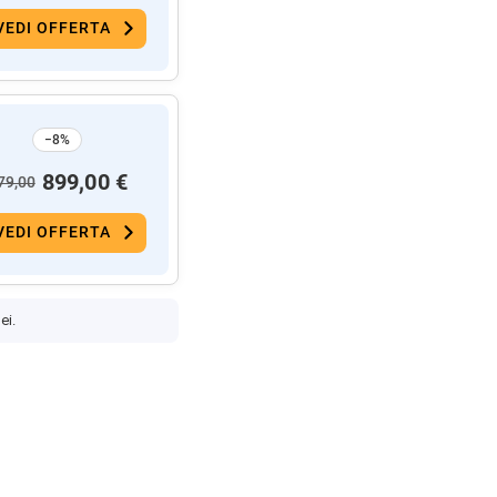
VEDI OFFERTA
−8%
899,00 €
79,00
VEDI OFFERTA
ei.