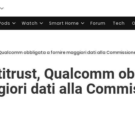
rPods
Watch
Smart Home
Forum
Tech
O
 Qualcomm obbligata a fornire maggiori dati alla Commission
titrust, Qualcomm ob
giori dati alla Comm