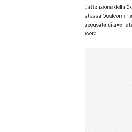
L’attenzione della 
stessa Qualcomm ini
accusato di aver uti
Icera.