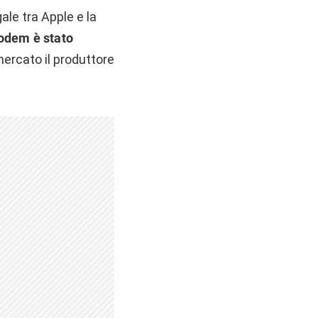
le tra Apple e la
modem è stato
mercato il produttore