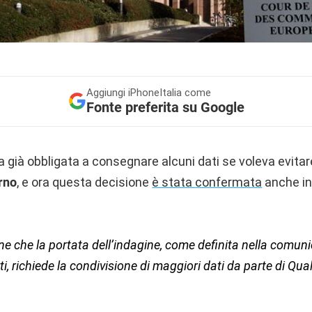
Aggiungi
iPhoneItalia come
Fonte preferita su Google
a già obbligata a consegnare alcuni dati se voleva evita
rno
, e ora questa decisione
è stata confermata
anche in
ene che la portata dell’indagine, come definita nella comun
rti, richiede la condivisione di maggiori dati da parte di Q