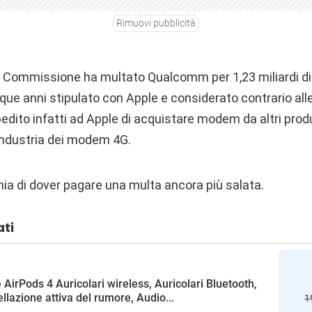
Rimuovi pubblicità
 Commissione ha multato Qualcomm per 1,23 miliardi di do
que anni stipulato con Apple e considerato contrario all
edito infatti ad Apple di acquistare modem da altri prod
’industria dei modem 4G.
ia di dover pagare una multa ancora più salata.
ati
 AirPods 4 Auricolari wireless, Auricolari Bluetooth,
llazione attiva del rumore, Audio...
1