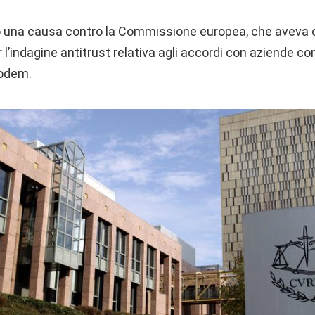
una causa contro la Commissione europea, che aveva ch
er l’indagine antitrust relativa agli accordi con aziende c
modem.