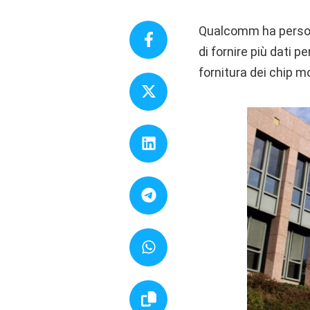
Qualcomm ha perso 
di fornire più dati p
fornitura dei chip 