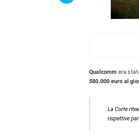
Qualcomm
era stat
580.000 euro al gio
La Corte riti
rispettive pa