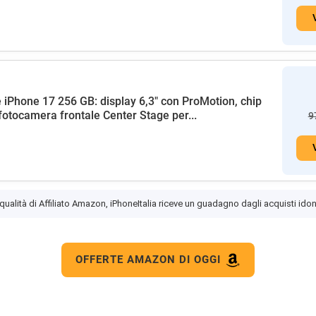
 iPhone 17 256 GB: display 6,3" con ProMotion, chip
fotocamera frontale Center Stage per...
9
 qualità di Affiliato Amazon, iPhoneItalia riceve un guadagno dagli acquisti idon
OFFERTE AMAZON DI OGGI