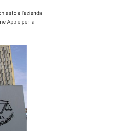
iesto all’azienda
ome Apple per la