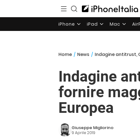
iPhone
iPad
Mac
Ai
Home
/
News
/
Indagine antitrust,
Indagine an
fornire mag
Europea
Giuseppe Migliorino
9 Aprile 2019