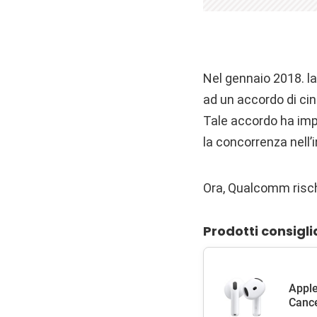
Nel gennaio 2018. la
ad un accordo di cin
Tale accordo ha imp
la concorrenza nell
Ora, Qualcomm risch
Prodotti consigli
Apple
Cance